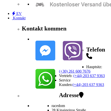
EV
Kontakt
Kontakt kommen
Telefon
Hauptsitz:
(+30) 261 600 7676
Vertrieb
:
(+44) 203 637 9363
Service
Kunden
:
(+44) 203 637 9363
Adresse
racedom
28 Kinaigeirou
Straße