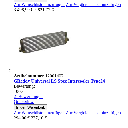
Zur Wunschliste hinzufügen
Zur Vergleichsliste hinzufügen
3.498,99 €
2.821,77 €
Artikelnummer
12001402
GReddy Universal LS Spec Intercooler Type24
Bewertung:
100%
2
Bewertungen
Quickview
In den Warenkorb
Zur Wunschliste hinzufügen
Zur Vergleichsliste hinzufügen
294,00 €
237,10 €