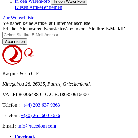
In den Warenkorb
In den Warenkorb
Diesen Artikel entfernen
Zur Wunschliste
Sie haben keine Artikel auf Ihrer Wunschliste.
Erhalten Sie unseren Newsletter
Abonnieren Sie Ihre E-Mail-ID
Abonnieren
Kaspiris & sia O.E
Kinegeirou 28. 26335, Patras, Griechenland.
VAT:EL802964880 - G.C.R:186350616000
Telefon :
+(44) 203 637 9363
Telefon :
+(30) 261 600 7676
Email :
info@racedom.com
Facebook