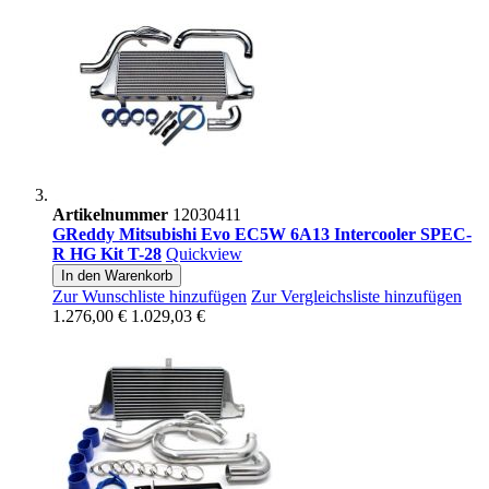
Artikelnummer
12030411
GReddy Mitsubishi Evo EC5W 6A13 Intercooler SPEC-
R HG Kit T-28
Quickview
In den Warenkorb
Zur Wunschliste hinzufügen
Zur Vergleichsliste hinzufügen
1.276,00 €
1.029,03 €