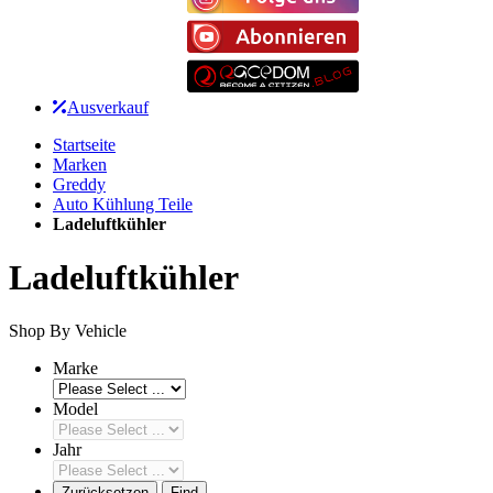
Ausverkauf
Startseite
Marken
Greddy
Auto Kühlung Teile
Ladeluftkühler
Ladeluftkühler
Shop By Vehicle
Marke
Model
Jahr
Zurücksetzen
Find