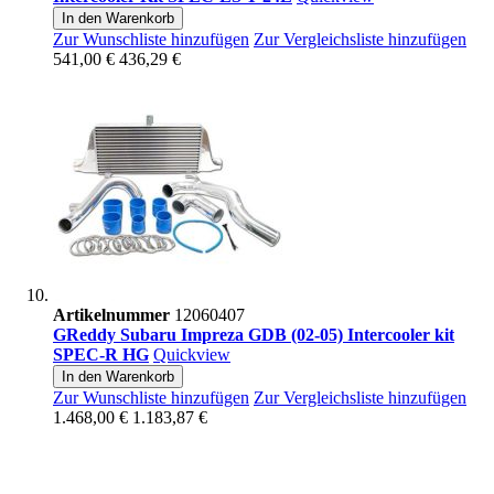
In den Warenkorb
Zur Wunschliste hinzufügen
Zur Vergleichsliste hinzufügen
541,00 €
436,29 €
Artikelnummer
12060407
GReddy Subaru Impreza GDB (02-05) Intercooler kit
SPEC-R HG
Quickview
In den Warenkorb
Zur Wunschliste hinzufügen
Zur Vergleichsliste hinzufügen
1.468,00 €
1.183,87 €