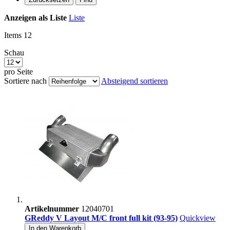
Anzeigen als
Liste
Liste
Items
12
Schau
pro Seite
Sortiere nach
Absteigend sortieren
Artikelnummer
12040701
GReddy V Layout M/C front full kit (93-95)
Quickview
In den Warenkorb