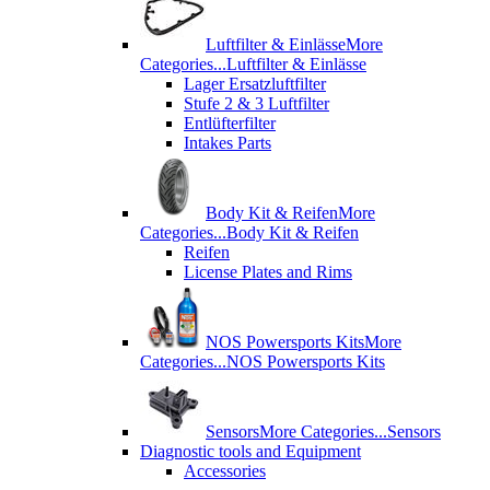
Luftfilter & Einlässe
More
Categories...
Luftfilter & Einlässe
Lager Ersatzluftfilter
Stufe 2 & 3 Luftfilter
Entlüfterfilter
Intakes Parts
Body Kit & Reifen
More
Categories...
Body Kit & Reifen
Reifen
License Plates and Rims
NOS Powersports Kits
More
Categories...
NOS Powersports Kits
Sensors
More Categories...
Sensors
Diagnostic tools and Equipment
Accessories