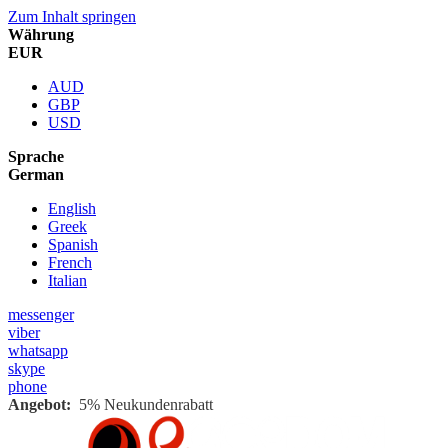
Zum Inhalt springen
Währung
EUR
AUD
GBP
USD
Sprache
German
English
Greek
Spanish
French
Italian
messenger
viber
whatsapp
skype
phone
Angebot:
5% Neukundenrabatt