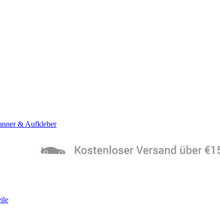
anner & Aufkleber
ile