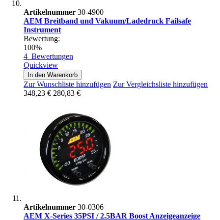
Artikelnummer
30-4900
AEM Breitband und Vakuum/Ladedruck Failsafe
Instrument
Bewertung:
100%
4
Bewertungen
Quickview
In den Warenkorb
Zur Wunschliste hinzufügen
Zur Vergleichsliste hinzufügen
348,23 €
280,83 €
Artikelnummer
30-0306
AEM X-Series 35PSI / 2.5BAR Boost Anzeigeanzeige