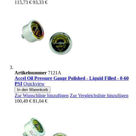
115,73 €
93,33 €
Artikelnummer
7121A
Accel Oil Pressure Gauge Polished - Liquid Filled - 0-60
PSI
Quickview
In den Warenkorb
Zur Wunschliste hinzufügen
Zur Vergleichsliste hinzufügen
100,49 €
81,04 €