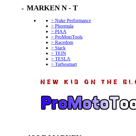
MARKEN N - T
> Nuke Performance
> Phormula
> PIAA
> ProMotoTools
> Racedom
> Stack
> TEIN
> TESLA
> Turbosmart