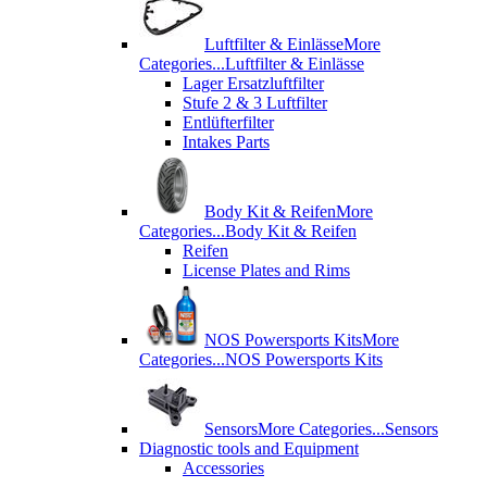
Luftfilter & Einlässe
More
Categories...
Luftfilter & Einlässe
Lager Ersatzluftfilter
Stufe 2 & 3 Luftfilter
Entlüfterfilter
Intakes Parts
Body Kit & Reifen
More
Categories...
Body Kit & Reifen
Reifen
License Plates and Rims
NOS Powersports Kits
More
Categories...
NOS Powersports Kits
Sensors
More Categories...
Sensors
Diagnostic tools and Equipment
Accessories