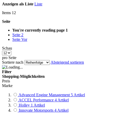
Anzeigen als
Liste
Liste
Items
12
Seite
You're currently reading page
1
Seite
2
Seite
Vor
Schau
pro Seite
Sortiere nach
Absteigend sortieren
Filter
Shopping-Möglichkeiten
Preis
Marke
Advanced Engine Management
5
Artikel
ACCEL Performance
4
Artikel
Holley
1
Artikel
Innovate Motorsports
4
Artikel