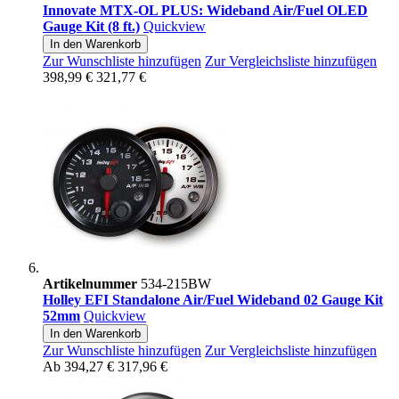
Innovate MTX-OL PLUS: Wideband Air/Fuel OLED
Gauge Kit (8 ft.)
Quickview
In den Warenkorb
Zur Wunschliste hinzufügen
Zur Vergleichsliste hinzufügen
398,99 €
321,77 €
Artikelnummer
534-215BW
Holley EFI Standalone Air/Fuel Wideband 02 Gauge Kit
52mm
Quickview
In den Warenkorb
Zur Wunschliste hinzufügen
Zur Vergleichsliste hinzufügen
Ab
394,27 €
317,96 €