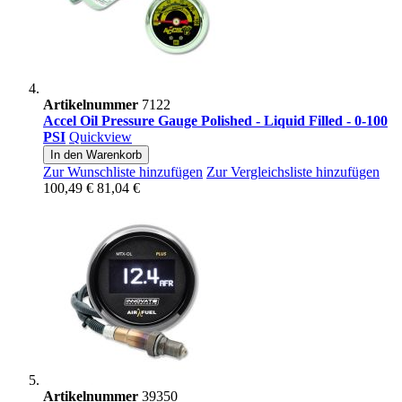
Artikelnummer
7122
Accel Oil Pressure Gauge Polished - Liquid Filled - 0-100
PSI
Quickview
In den Warenkorb
Zur Wunschliste hinzufügen
Zur Vergleichsliste hinzufügen
100,49 €
81,04 €
Artikelnummer
39350