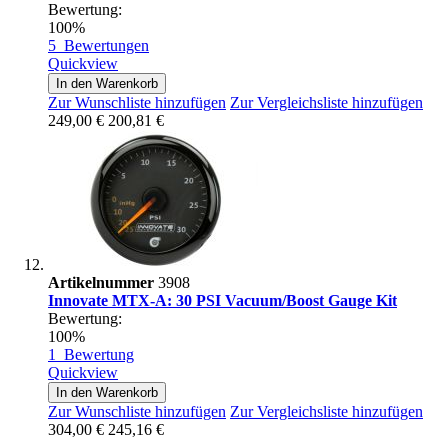
Bewertung:
100%
5
Bewertungen
Quickview
In den Warenkorb
Zur Wunschliste hinzufügen
Zur Vergleichsliste hinzufügen
249,00 €
200,81 €
Artikelnummer
3908
Innovate MTX-A: 30 PSI Vacuum/Boost Gauge Kit
Bewertung:
100%
1
Bewertung
Quickview
In den Warenkorb
Zur Wunschliste hinzufügen
Zur Vergleichsliste hinzufügen
304,00 €
245,16 €