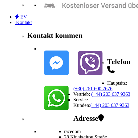
EV
Kontakt
Kontakt kommen
Telefon
Hauptsitz:
(+30) 261 600 7676
Vertrieb
:
(+44) 203 637 9363
Service
Kunden
:
(+44) 203 637 9363
Adresse
racedom
28 Kinaigeirou
Straße