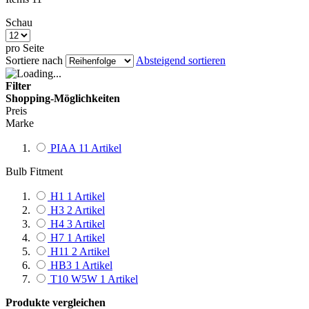
Schau
pro Seite
Sortiere nach
Absteigend sortieren
Filter
Shopping-Möglichkeiten
Preis
Marke
PIAA
11
Artikel
Bulb Fitment
H1
1
Artikel
H3
2
Artikel
H4
3
Artikel
H7
1
Artikel
H11
2
Artikel
HB3
1
Artikel
T10 W5W
1
Artikel
Produkte vergleichen