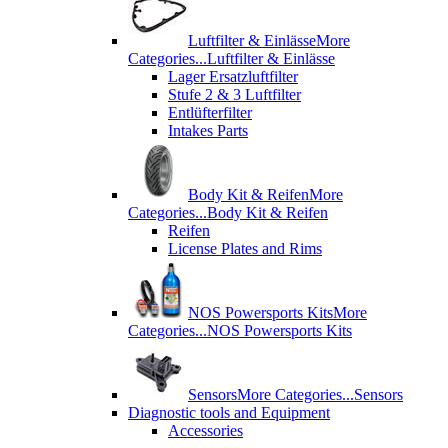
Luftfilter & Einlässe
More
Categories...
Luftfilter & Einlässe
Lager Ersatzluftfilter
Stufe 2 & 3 Luftfilter
Entlüfterfilter
Intakes Parts
Body Kit & Reifen
More
Categories...
Body Kit & Reifen
Reifen
License Plates and Rims
NOS Powersports Kits
More
Categories...
NOS Powersports Kits
Sensors
More Categories...
Sensors
Diagnostic tools and Equipment
Accessories