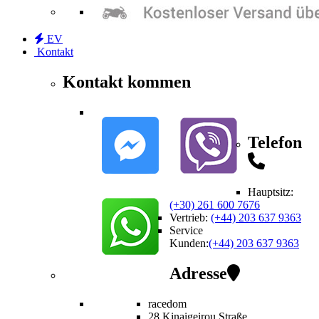
EV
Kontakt
Kontakt kommen
Telefon
Hauptsitz:
(+30) 261 600 7676
Vertrieb
:
(+44) 203 637 9363
Service
Kunden
:
(+44) 203 637 9363
Adresse
racedom
28 Kinaigeirou
Straße