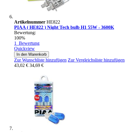
Artikelnummer
HE822
PIAA ( HE822 ) Night Tech bulb H1 55W - 3600K
Bewertung:
100%
1
Bewertung
Quickview
In den Warenkorb
Zur Wunschliste hinzufügen
Zur Vergleichsliste hinzufügen
43,02 €
34,69 €