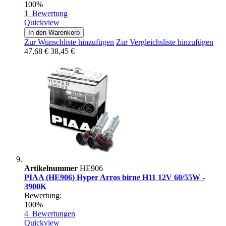
100%
1
Bewertung
Quickview
In den Warenkorb
Zur Wunschliste hinzufügen
Zur Vergleichsliste hinzufügen
47,68 €
38,45 €
Artikelnummer
HE906
PIAA (HE906) Hyper Arros birne H11 12V 60/55W -
3900K
Bewertung:
100%
4
Bewertungen
Quickview