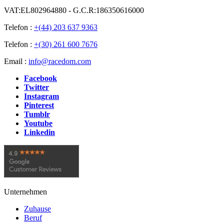
VAT:EL802964880 - G.C.R:186350616000
Telefon :
+(44) 203 637 9363
Telefon :
+(30) 261 600 7676
Email :
info@racedom.com
Facebook
Twitter
Instagram
Pinterest
Tumblr
Youtube
Linkedin
Unternehmen
Zuhause
Beruf