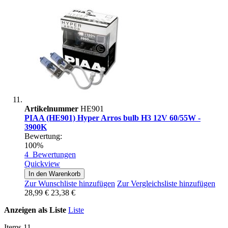
Artikelnummer
HE901
PIAA (HE901) Hyper Arros bulb H3 12V 60/55W -
3900K
Bewertung:
100%
4
Bewertungen
Quickview
In den Warenkorb
Zur Wunschliste hinzufügen
Zur Vergleichsliste hinzufügen
28,99 €
23,38 €
Anzeigen als
Liste
Liste
Items
11