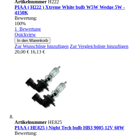
Artikelnummer
H222
PIAA ( H222 ) Xtreme White bulb W5W Wedge 5W -
4150K
Bewertung:
100%
1
Bewertung
Quickview
In den Warenkorb
Zur Wunschliste hinzufügen
Zur Vergleichsliste hinzufügen
20,00 €
16,13 €
Artikelnummer
HE825
PIAA ( HE825 ) Night Tech bulb HB3 9005 12V 60W
Bewertung: