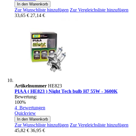
In den Warenkorb
Zur Wunschliste hinzufügen
Zur Vergleichsliste hinzufügen
33,65 €
27,14 €
Artikelnummer
HE823
PIAA ( HE823 ) Night Tech bulb H7 55W - 3600K
Bewertung:
100%
4
Bewertungen
Quickview
In den Warenkorb
Zur Wunschliste hinzufügen
Zur Vergleichsliste hinzufügen
45,82 €
36,95 €