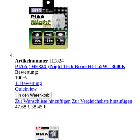
Artikelnummer
HE824
PIAA ( HE824 ) Night Tech Birne H11 55W - 3600K
Bewertung:
100%
1
Bewertung
Quickview
In den Warenkorb
Zur Wunschliste hinzufügen
Zur Vergleichsliste hinzufügen
47,68 €
38,45 €