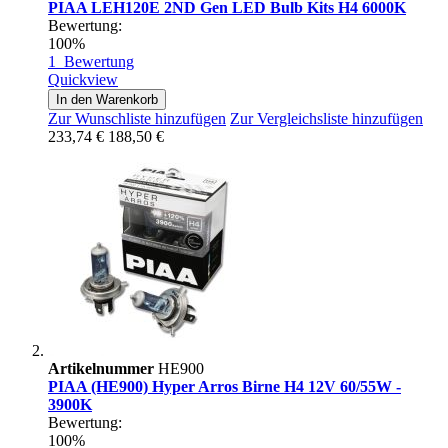
PIAA LEH120E 2ND Gen LED Bulb Kits H4 6000K
Bewertung:
100%
1
Bewertung
Quickview
In den Warenkorb
Zur Wunschliste hinzufügen
Zur Vergleichsliste hinzufügen
233,74 €
188,50 €
Artikelnummer
HE900
PIAA (HE900) Hyper Arros Birne H4 12V 60/55W -
3900K
Bewertung:
100%