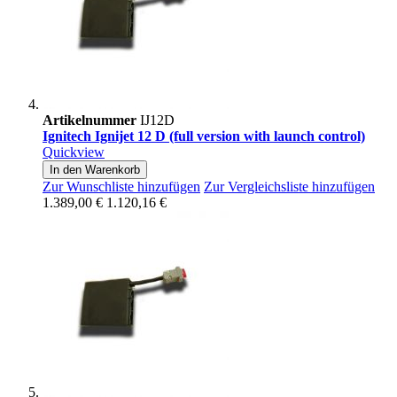
Artikelnummer
IJ12D
Ignitech Ignijet 12 D (full version with launch control)
Quickview
In den Warenkorb
Zur Wunschliste hinzufügen
Zur Vergleichsliste hinzufügen
1.389,00 €
1.120,16 €