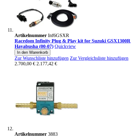
Artikelnummer
Inf6GSXR
Racedom Infinity Plug & Play kit for Suzuki GSX1300R
Hayabusha (00-07)
Quickview
In den Warenkorb
Zur Wunschliste hinzufügen
Zur Vergleichsliste hinzufügen
2.700,00 €
2.177,42 €
Artikelnummer
3883