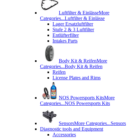
Luftfilter & Einlässe
More
Categories...
Luftfilter & Einlässe
Lager Ersatzluftfilter
Stufe 2 & 3 Luftfilter
Entlüfterfilter
Intakes Parts
Body Kit & Reifen
More
Categories...
Body Kit & Reifen
Reifen
License Plates and Rims
NOS Powersports Kits
More
Categories...
NOS Powersports Kits
Sensors
More Categories...
Sensors
Diagnostic tools and Equipment
Accessories