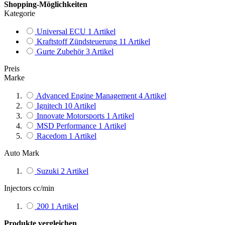
Shopping-Möglichkeiten
Kategorie
Universal ECU
1
Artikel
Kraftstoff Zündsteuerung
11
Artikel
Gurte Zubehör
3
Artikel
Preis
Marke
Advanced Engine Management
4
Artikel
Ignitech
10
Artikel
Innovate Motorsports
1
Artikel
MSD Performance
1
Artikel
Racedom
1
Artikel
Auto Mark
Suzuki
2
Artikel
Injectors cc/min
200
1
Artikel
Produkte vergleichen