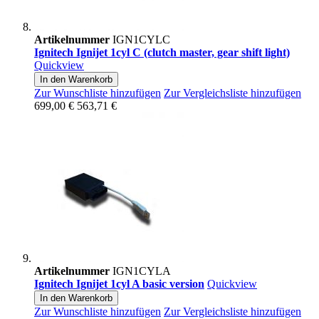
Artikelnummer
IGN1CYLC
Ignitech Ignijet 1cyl C (clutch master, gear shift light)
Quickview
In den Warenkorb
Zur Wunschliste hinzufügen
Zur Vergleichsliste hinzufügen
699,00 €
563,71 €
Artikelnummer
IGN1CYLA
Ignitech Ignijet 1cyl A basic version
Quickview
In den Warenkorb
Zur Wunschliste hinzufügen
Zur Vergleichsliste hinzufügen