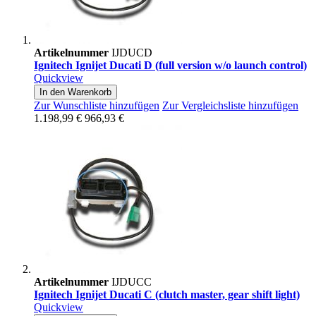
Artikelnummer
IJDUCD
Ignitech Ignijet Ducati D (full version w/o launch control)
Quickview
In den Warenkorb
Zur Wunschliste hinzufügen
Zur Vergleichsliste hinzufügen
1.198,99 €
966,93 €
Artikelnummer
IJDUCC
Ignitech Ignijet Ducati C (clutch master, gear shift light)
Quickview