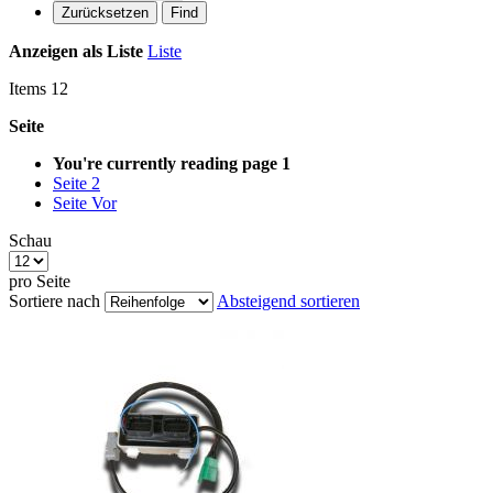
Zurücksetzen
Find
Anzeigen als
Liste
Liste
Items
12
Seite
You're currently reading page
1
Seite
2
Seite
Vor
Schau
pro Seite
Sortiere nach
Absteigend sortieren