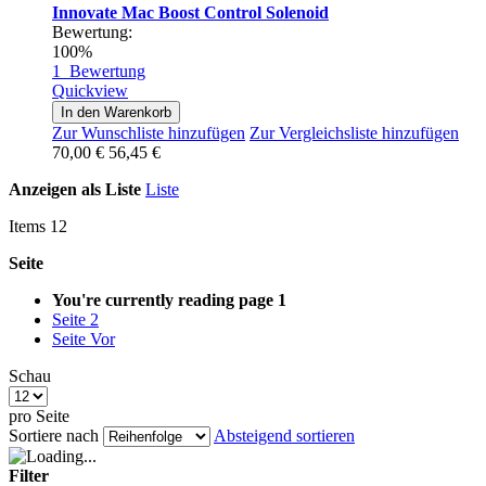
Innovate Mac Boost Control Solenoid
Bewertung:
100%
1
Bewertung
Quickview
In den Warenkorb
Zur Wunschliste hinzufügen
Zur Vergleichsliste hinzufügen
70,00 €
56,45 €
Anzeigen als
Liste
Liste
Items
12
Seite
You're currently reading page
1
Seite
2
Seite
Vor
Schau
pro Seite
Sortiere nach
Absteigend sortieren
Filter