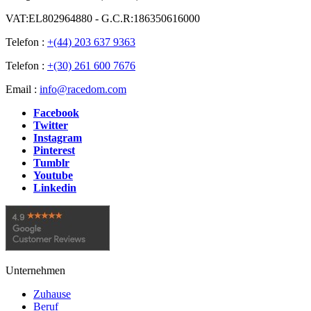
VAT:EL802964880 - G.C.R:186350616000
Telefon :
+(44) 203 637 9363
Telefon :
+(30) 261 600 7676
Email :
info@racedom.com
Facebook
Twitter
Instagram
Pinterest
Tumblr
Youtube
Linkedin
Unternehmen
Zuhause
Beruf