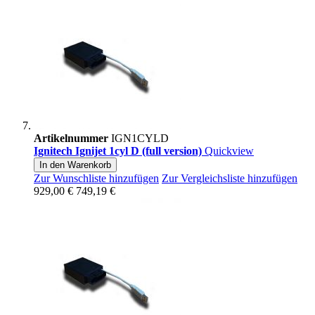
Artikelnummer
IGN1CYLD
Ignitech Ignijet 1cyl D (full version)
Quickview
In den Warenkorb
Zur Wunschliste hinzufügen
Zur Vergleichsliste hinzufügen
929,00 €
749,19 €