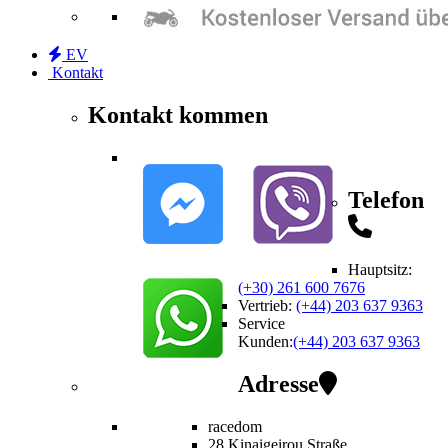
EV
Kontakt
Kontakt kommen
Telefon
Hauptsitz:
(+30) 261 600 7676
Vertrieb
:
(+44) 203 637 9363
Service
Kunden
:
(+44) 203 637 9363
Adresse
racedom
28 Kinaigeirou
Straße