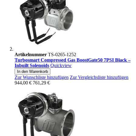
Artikelnummer
TS-0265-1252
Turbosmart Compressed Gas BoostGate50 7PSI Black –
Inbuilt Solenoids
Quickview
In den Warenkorb
Zur Wunschliste hinzufügen
Zur Vergleichsliste hinzufügen
944,00 €
761,29 €