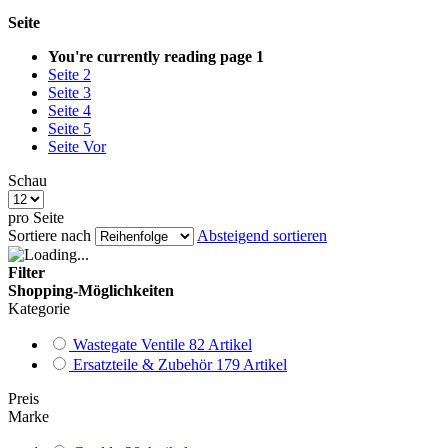
Seite
You're currently reading page
1
Seite
2
Seite
3
Seite
4
Seite
5
Seite
Vor
Schau
pro Seite
Sortiere nach
Absteigend sortieren
Filter
Shopping-Möglichkeiten
Kategorie
Wastegate Ventile
82
Artikel
Ersatzteile & Zubehör
179
Artikel
Preis
Marke