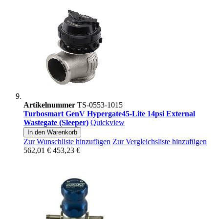
Artikelnummer
TS-0553-1015
Turbosmart GenV Hypergate45-Lite 14psi External
Wastegate (Sleeper)
Quickview
In den Warenkorb
Zur Wunschliste hinzufügen
Zur Vergleichsliste hinzufügen
562,01 €
453,23 €