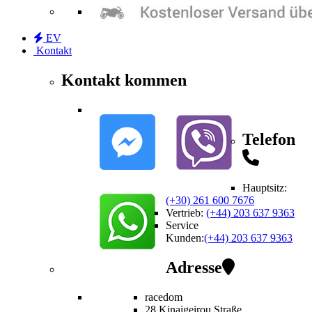
EV
Kontakt
Kontakt kommen
Telefon
Hauptsitz:
(+30) 261 600 7676
Vertrieb
:
(+44) 203 637 9363
Service
Kunden
:
(+44) 203 637 9363
Adresse
racedom
28 Kinaigeirou
Straße