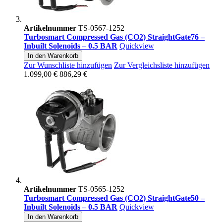
Artikelnummer
TS-0567-1252
Turbosmart Compressed Gas (CO2) StraightGate76 –
Inbuilt Solenoids – 0.5 BAR
Quickview
In den Warenkorb
Zur Wunschliste hinzufügen
Zur Vergleichsliste hinzufügen
1.099,00 €
886,29 €
Artikelnummer
TS-0565-1252
Turbosmart Compressed Gas (CO2) StraightGate50 –
Inbuilt Solenoids – 0.5 BAR
Quickview
In den Warenkorb