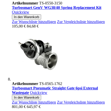
Artikelnummer
TS-0550-3150
Turbosmart GenV WG38/40 Spring Replacement Kit
Quickview
In den Warenkorb
Zur Wunschliste hinzufügen
Zur Vergleichsliste hinzufügen
105,00 €
84,68 €
Artikelnummer
TS-0565-1762
Turbosmart Pneumatic Straight Gate 6psi External
Wastegate
Quickview
In den Warenkorb
Zur Wunschliste hinzufügen
Zur Vergleichsliste hinzufügen
801,00 €
645,97 €