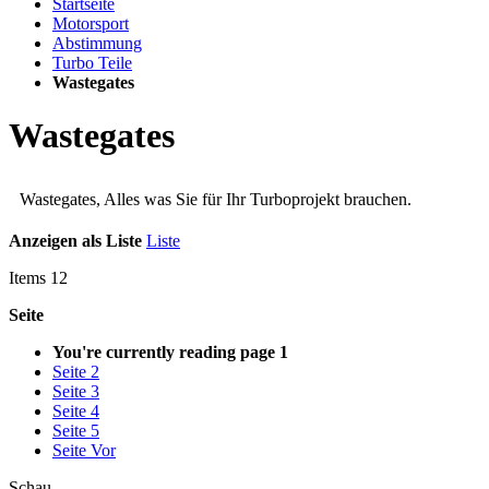
Startseite
Motorsport
Abstimmung
Turbo Teile
Wastegates
Wastegates
Wastegates, Alles was Sie für Ihr Turboprojekt brauchen.
Anzeigen als
Liste
Liste
Items
12
Seite
You're currently reading page
1
Seite
2
Seite
3
Seite
4
Seite
5
Seite
Vor
Schau