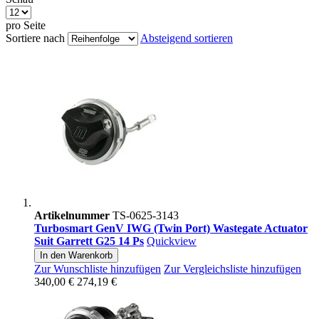
pro Seite
Sortiere nach
Absteigend sortieren
Artikelnummer
TS-0625-3143
Turbosmart GenV IWG (Twin Port) Wastegate Actuator
Suit Garrett G25 14 Ps
Quickview
In den Warenkorb
Zur Wunschliste hinzufügen
Zur Vergleichsliste hinzufügen
340,00 €
274,19 €