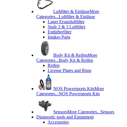
Luftfilter & Einlässe
More
Categories...
Luftfilter & Einlässe
Lager Ersatzluftfilter
Stufe 2 & 3 Luftfilter
Entlüfterfilter
Intakes Parts
Body Kit & Reifen
More
Categories...
Body Kit & Reifen
Reifen
License Plates and Rims
NOS Powersports Kits
More
Categories...
NOS Powersports Kits
Sensors
More Categories...
Sensors
Diagnostic tools and Equipment
Accessories