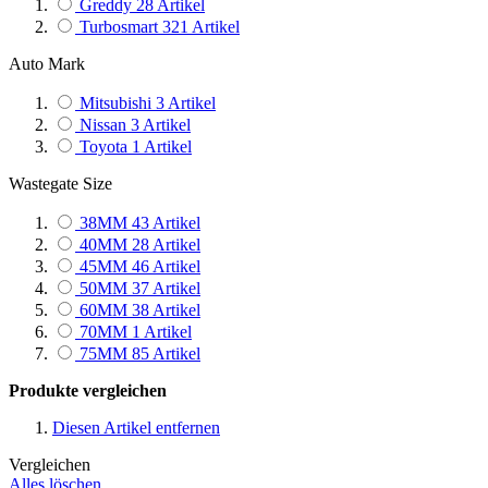
Greddy
28
Artikel
Turbosmart
321
Artikel
Auto Mark
Mitsubishi
3
Artikel
Nissan
3
Artikel
Toyota
1
Artikel
Wastegate Size
38MM
43
Artikel
40MM
28
Artikel
45MM
46
Artikel
50MM
37
Artikel
60MM
38
Artikel
70MM
1
Artikel
75MM
85
Artikel
Produkte vergleichen
Diesen Artikel entfernen
Vergleichen
Alles löschen