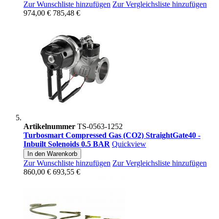
Zur Wunschliste hinzufügen
Zur Vergleichsliste hinzufügen
974,00 €
785,48 €
Artikelnummer
TS-0563-1252
Turbosmart Compressed Gas (CO2) StraightGate40 -
Inbuilt Solenoids 0.5 BAR
Quickview
In den Warenkorb
Zur Wunschliste hinzufügen
Zur Vergleichsliste hinzufügen
860,00 €
693,55 €