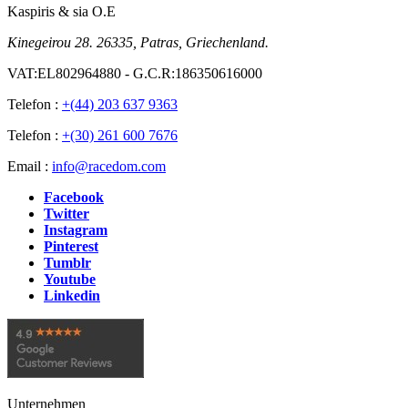
Kaspiris & sia O.E
Kinegeirou 28. 26335, Patras, Griechenland.
VAT:EL802964880 - G.C.R:186350616000
Telefon :
+(44) 203 637 9363
Telefon :
+(30) 261 600 7676
Email :
info@racedom.com
Facebook
Twitter
Instagram
Pinterest
Tumblr
Youtube
Linkedin
Unternehmen