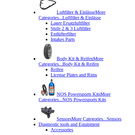
Luftfilter & Einlässe
More
Categories...
Luftfilter & Einlässe
Lager Ersatzluftfilter
Stufe 2 & 3 Luftfilter
Entlüfterfilter
Intakes Parts
Body Kit & Reifen
More
Categories...
Body Kit & Reifen
Reifen
License Plates and Rims
NOS Powersports Kits
More
Categories...
NOS Powersports Kits
Sensors
More Categories...
Sensors
Diagnostic tools and Equipment
Accessories