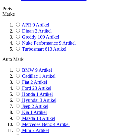
Preis
Marke
APR
9
Artikel
Dinan
2
Artikel
Greddy
109
Artikel
Nuke Performance
9
Artikel
Turbosmart
613
Artikel
Auto Mark
BMW
9
Artikel
Cadillac
1
Artikel
Fiat
2
Artikel
Ford
23
Artikel
Honda
1
Artikel
Hyundai
3
Artikel
Jeep
2
Artikel
Kia
1
Artikel
Mazda
13
Artikel
Mercedes-Benz
4
Artikel
Mini
7
Artikel