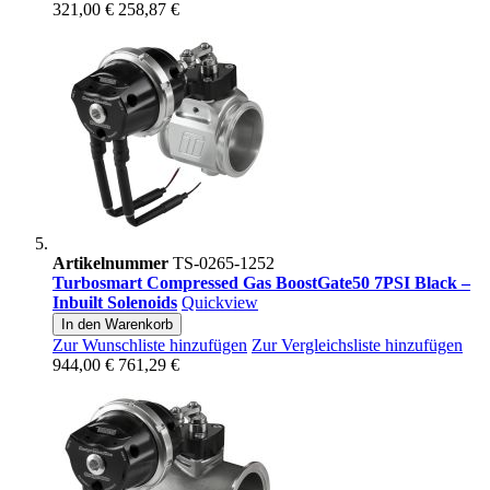
321,00 €
258,87 €
Artikelnummer
TS-0265-1252
Turbosmart Compressed Gas BoostGate50 7PSI Black –
Inbuilt Solenoids
Quickview
In den Warenkorb
Zur Wunschliste hinzufügen
Zur Vergleichsliste hinzufügen
944,00 €
761,29 €