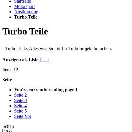
Startseite
Motorsport
Abstimmung
Turbo Teile
Turbo Teile
Turbo Teile, Alles was Sie für Ihr Turboprojekt brauchen.
Anzeigen als
Liste
Liste
Items
12
Seite
You're currently reading page
1
Seite
2
Seite
3
Seite
4
Seite
5
Seite
Vor
Schau