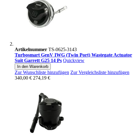
Artikelnummer
TS-0625-3143
Turbosmart GenV IWG (Twin Port) Wastegate Actuator
Suit Garrett G25 14 Ps
Quickview
In den Warenkorb
Zur Wunschliste hinzufügen
Zur Vergleichsliste hinzufügen
340,00 €
274,19 €