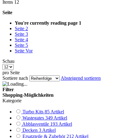
Items
12
Seite
You're currently reading page
1
Seite
2
Seite
3
Seite
4
Seite
5
Seite
Vor
Schau
pro Seite
Sortiere nach
Absteigend sortieren
Filter
Shopping-Möglichkeiten
Kategorie
Turbo Kits
85
Artikel
Wastegates
349
Artikel
Abblasventile
193
Artikel
Decken
3
Artikel
Ersatzteile & Zubehör
212
Artikel