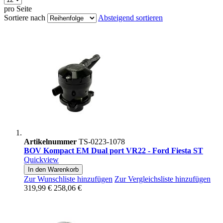
pro Seite
Sortiere nach
Absteigend sortieren
Artikelnummer
TS-0223-1078
BOV Kompact EM Dual port VR22 - Ford Fiesta ST
Quickview
In den Warenkorb
Zur Wunschliste hinzufügen
Zur Vergleichsliste hinzufügen
319,99 €
258,06 €