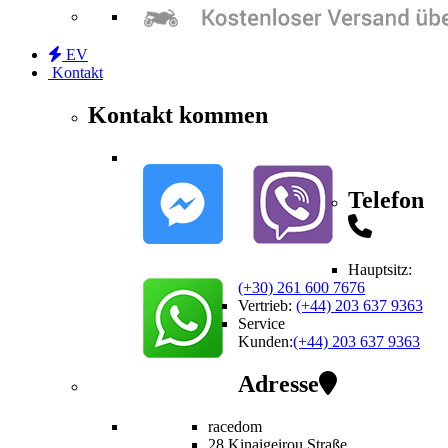
EV
Kontakt
Kontakt kommen
Telefon
Hauptsitz:
(+30) 261 600 7676
Vertrieb
:
(+44) 203 637 9363
Service
Kunden
:
(+44) 203 637 9363
Adresse
racedom
28 Kinaigeirou
Straße