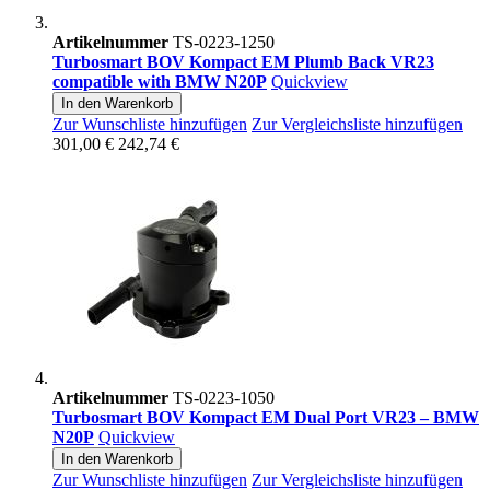
Artikelnummer
TS-0223-1250
Turbosmart BOV Kompact EM Plumb Back VR23
compatible with BMW N20P
Quickview
In den Warenkorb
Zur Wunschliste hinzufügen
Zur Vergleichsliste hinzufügen
301,00 €
242,74 €
Artikelnummer
TS-0223-1050
Turbosmart BOV Kompact EM Dual Port VR23 – BMW
N20P
Quickview
In den Warenkorb
Zur Wunschliste hinzufügen
Zur Vergleichsliste hinzufügen