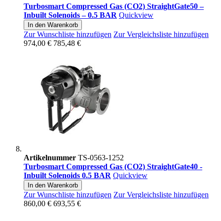
Turbosmart Compressed Gas (CO2) StraightGate50 –
Inbuilt Solenoids – 0.5 BAR
Quickview
In den Warenkorb
Zur Wunschliste hinzufügen
Zur Vergleichsliste hinzufügen
974,00 €
785,48 €
Artikelnummer
TS-0563-1252
Turbosmart Compressed Gas (CO2) StraightGate40 -
Inbuilt Solenoids 0.5 BAR
Quickview
In den Warenkorb
Zur Wunschliste hinzufügen
Zur Vergleichsliste hinzufügen
860,00 €
693,55 €