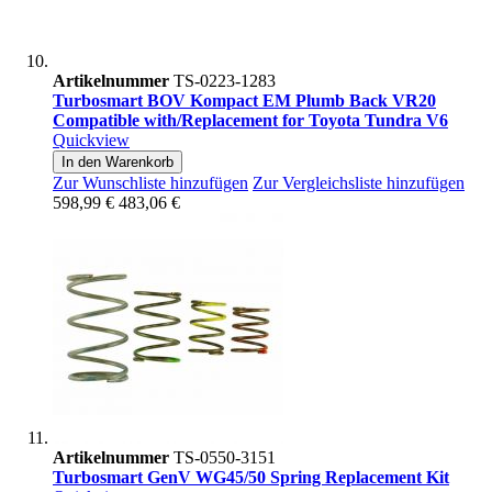
Artikelnummer
TS-0223-1283
Turbosmart BOV Kompact EM Plumb Back VR20
Compatible with/Replacement for Toyota Tundra V6
Quickview
In den Warenkorb
Zur Wunschliste hinzufügen
Zur Vergleichsliste hinzufügen
598,99 €
483,06 €
Artikelnummer
TS-0550-3151
Turbosmart GenV WG45/50 Spring Replacement Kit