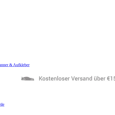
anner & Aufkleber
ile