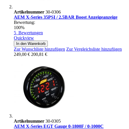
Artikelnummer
30-0306
AEM X-Series 35PSI / 2.5BAR Boost Anzeigeanzeige
Bewertung:
100%
5
Bewertungen
Quickview
In den Warenkorb
Zur Wunschliste hinzufügen
Zur Vergleichsliste hinzufügen
249,00 €
200,81 €
Artikelnummer
30-0305
AEM X-Series EGT Gauge 0-1800F / 0-1000C