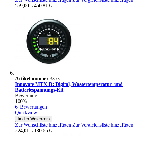
559,00 €
450,81 €
Artikelnummer
3853
Innovate MTX-D: Digital, Wassertemperatur- und
Batteriespannungs-Kit
Bewertung:
100%
6
Bewertungen
Quickview
In den Warenkorb
Zur Wunschliste hinzufügen
Zur Vergleichsliste hinzufügen
224,01 €
180,65 €