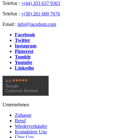
Telefon :
+(44) 203 637 9363
Telefon :
+(30) 261 600 7676
Email :
info@racedom.com
Facebook
Twitter
Instagram
Pinterest
Tumblr
Youtube
Linkedin
Unternehmen
Zuhause
Beruf
Wiederverkäufer
Kontaktiere Uns
Über Uns