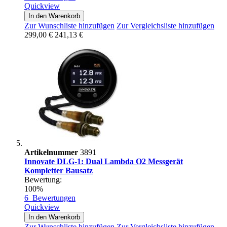
Quickview
In den Warenkorb
Zur Wunschliste hinzufügen
Zur Vergleichsliste hinzufügen
299,00 €
241,13 €
Artikelnummer
3891
Innovate DLG-1: Dual Lambda O2 Messgerät
Kompletter Bausatz
Bewertung:
100%
6
Bewertungen
Quickview
In den Warenkorb
Zur Wunschliste hinzufügen
Zur Vergleichsliste hinzufügen