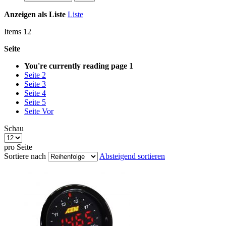
Anzeigen als
Liste
Liste
Items
12
Seite
You're currently reading page
1
Seite
2
Seite
3
Seite
4
Seite
5
Seite
Vor
Schau
pro Seite
Sortiere nach
Absteigend sortieren