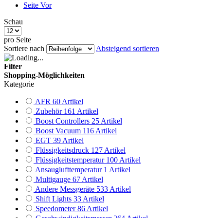
Seite
Vor
Schau
pro Seite
Sortiere nach
Absteigend sortieren
Filter
Shopping-Möglichkeiten
Kategorie
AFR
60
Artikel
Zubehör
161
Artikel
Boost Controllers
25
Artikel
Boost Vacuum
116
Artikel
EGT
39
Artikel
Flüssigkeitsdruck
127
Artikel
Flüssigkeitstemperatur
100
Artikel
Ansauglufttemperatur
1
Artikel
Multigauge
67
Artikel
Andere Messgeräte
533
Artikel
Shift Lights
33
Artikel
Speedometer
86
Artikel