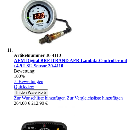
Artikelnummer
30-4110
AEM Digital BREITBAND AFR Lambda-Controller mit
/ 4.9 LSU Sensor 30-4110
Bewertung:
100%
7
Bewertungen
Quickview
In den Warenkorb
Zur Wunschliste hinzufügen
Zur Vergleichsliste hinzufügen
264,00 €
212,90 €