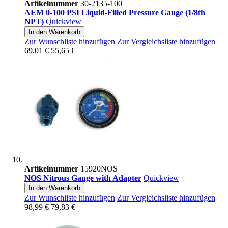
Artikelnummer
30-2135-100
AEM 0-100 PSI Liquid-Filled Pressure Gauge (1/8th
NPT)
Quickview
In den Warenkorb
Zur Wunschliste hinzufügen
Zur Vergleichsliste hinzufügen
69,01 €
55,65 €
Artikelnummer
15920NOS
NOS Nitrous Gauge with Adapter
Quickview
In den Warenkorb
Zur Wunschliste hinzufügen
Zur Vergleichsliste hinzufügen
98,99 €
79,83 €