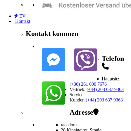
EV
Kontakt
Kontakt kommen
Telefon
Hauptsitz:
(+30) 261 600 7676
Vertrieb
:
(+44) 203 637 9363
Service
Kunden
:
(+44) 203 637 9363
Adresse
racedom
28 Kinaigeirou
Straße