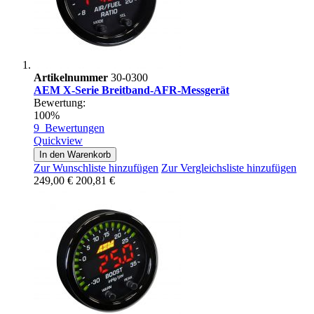
Artikelnummer
30-0300
AEM X-Serie Breitband-AFR-Messgerät
Bewertung:
100%
9
Bewertungen
Quickview
In den Warenkorb
Zur Wunschliste hinzufügen
Zur Vergleichsliste hinzufügen
249,00 €
200,81 €