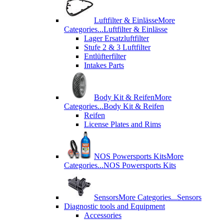
Luftfilter & Einlässe
More
Categories...
Luftfilter & Einlässe
Lager Ersatzluftfilter
Stufe 2 & 3 Luftfilter
Entlüfterfilter
Intakes Parts
Body Kit & Reifen
More
Categories...
Body Kit & Reifen
Reifen
License Plates and Rims
NOS Powersports Kits
More
Categories...
NOS Powersports Kits
Sensors
More Categories...
Sensors
Diagnostic tools and Equipment
Accessories