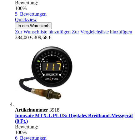
Bewertung:
100%
5
Bewertungen
Quickview
In den Warenkorb
Zur Wunschliste hinzufügen
Zur Vergleichsliste hinzufügen
384,00 €
309,68 €
Artikelnummer
3918
Innovate MTX-L PLUS: Digitales Breitband-Messgerät
(8 Ft.)
Bewertung:
100%
6
Bewertungen