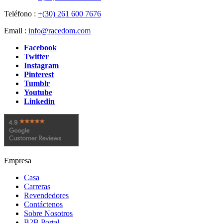
Teléfono :
+(30) 261 600 7676
Email :
info@racedom.com
Facebook
Twitter
Instagram
Pinterest
Tumblr
Youtube
Linkedin
Empresa
Casa
Carreras
Revendedores
Contáctenos
Sobre Nosotros
B2B Portal