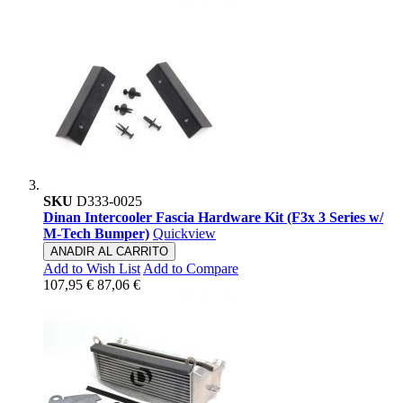
SKU
D333-0025
Dinan Intercooler Fascia Hardware Kit (F3x 3 Series w/
M-Tech Bumper)
Quickview
ANADIR AL CARRITO
Add to Wish List
Add to Compare
107,95 €
87,06 €