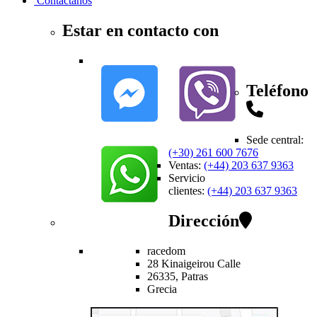
Contactanos
Estar en contacto con
Teléfono
Sede central
:
(+30) 261 600 7676
Ventas
:
(+44) 203 637 9363
Servicio
clientes
:
(+44) 203 637 9363
Dirección
racedom
28 Kinaigeirou
Calle
26335,
Patras
Grecia