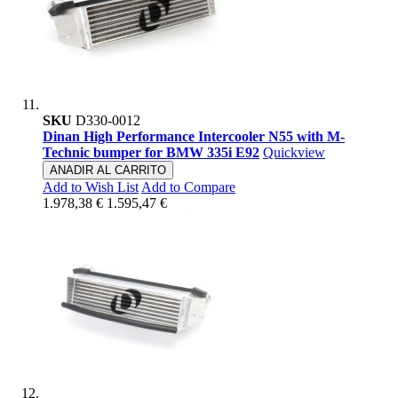
SKU
D330-0012
Dinan High Performance Intercooler N55 with M-
Technic bumper for BMW 335i E92
Quickview
ANADIR AL CARRITO
Add to Wish List
Add to Compare
1.978,38 €
1.595,47 €