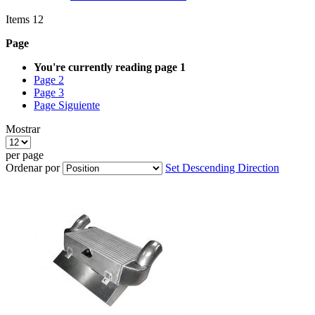
Items
12
Page
You're currently reading page
1
Page
2
Page
3
Page
Siguiente
Mostrar
per page
Ordenar por
Set Descending Direction