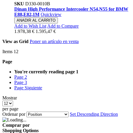
SKU
D330-0010B
Dinan High Performance Intercooler N54,N55 for BMW
E88,E82,1M
Quickview
ANADIR AL CARRITO
Add to Wish List
Add to Compare
1.978,38 €
1.595,47 €
View as
Grid
Poner un artículo en venta
Items
12
Page
You're currently reading page
1
Page
2
Page
3
Page
Siguiente
Mostrar
per page
Ordenar por
Set Descending Direction
Comprar por
Shopping Options