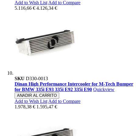
Add to Wish List
Add to Compare
5.116,66 €
4.126,34 €
SKU
D330-0013
Dinan High Performance Intercooler for M-Tech Bumper
for BMW 335i E93 335i E92 335i E90
Quickview
ANADIR AL CARRITO
Add to Wish List
Add to Compare
1.978,38 €
1.595,47 €