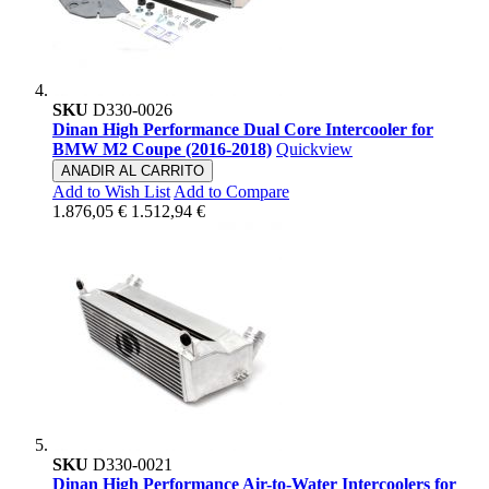
SKU
D330-0026
Dinan High Performance Dual Core Intercooler for
BMW M2 Coupe (2016-2018)
Quickview
ANADIR AL CARRITO
Add to Wish List
Add to Compare
1.876,05 €
1.512,94 €
SKU
D330-0021
Dinan High Performance Air-to-Water Intercoolers for