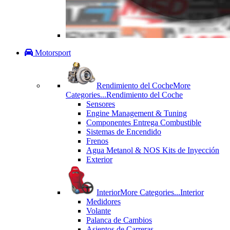
Motorsport
Rendimiento del Coche
More
Categories...
Rendimiento del Coche
Sensores
Engine Management & Tuning
Componentes Entrega Combustible
Sistemas de Encendido
Frenos
Agua Metanol & NOS Kits de Inyección
Exterior
Interior
More Categories...
Interior
Medidores
Volante
Palanca de Cambios
Asientos de Carreras