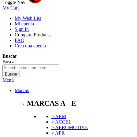
Toggle Nav
My Cart
My Wish List
Mi cuenta
Sign In
Compare Products
FAQ
Crea una cuenta
Buscar
Buscar
Buscar
Menú
Marcas
MARCAS A - E
> AEM
> ACCEL
> AEROMOTIVE
> APR