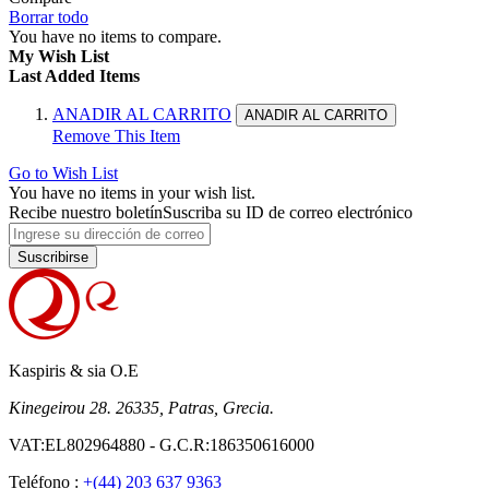
Borrar todo
You have no items to compare.
My Wish List
Last Added Items
ANADIR AL CARRITO
ANADIR AL CARRITO
Remove This Item
Go to Wish List
You have no items in your wish list.
Recibe nuestro boletín
Suscriba su ID de correo electrónico
Suscribirse
Kaspiris & sia O.E
Kinegeirou 28. 26335, Patras, Grecia.
VAT:EL802964880 - G.C.R:186350616000
Teléfono :
+(44) 203 637 9363