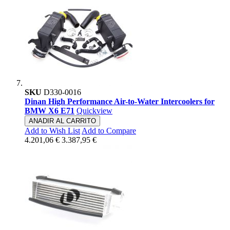
SKU
D330-0016
Dinan High Performance Air-to-Water Intercoolers for
BMW X6 E71
Quickview
ANADIR AL CARRITO
Add to Wish List
Add to Compare
4.201,06 €
3.387,95 €