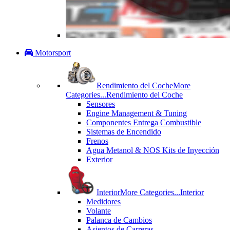
Motorsport
Rendimiento del Coche
More
Categories...
Rendimiento del Coche
Sensores
Engine Management & Tuning
Componentes Entrega Combustible
Sistemas de Encendido
Frenos
Agua Metanol & NOS Kits de Inyección
Exterior
Interior
More Categories...
Interior
Medidores
Volante
Palanca de Cambios
Asientos de Carreras