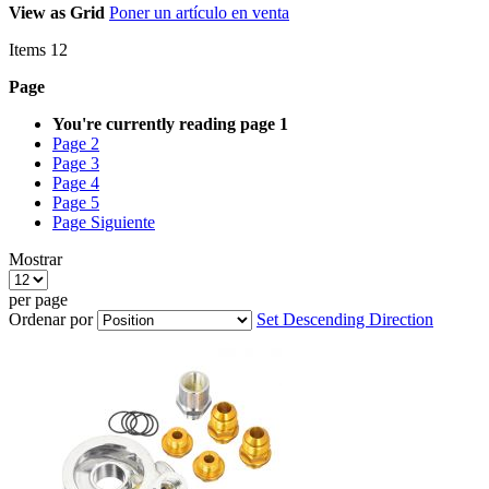
View as
Grid
Poner un artículo en venta
Items
12
Page
You're currently reading page
1
Page
2
Page
3
Page
4
Page
5
Page
Siguiente
Mostrar
per page
Ordenar por
Set Descending Direction