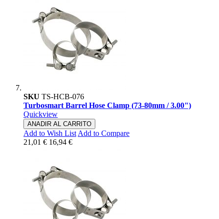
SKU
TS-HCB-076
Turbosmart Barrel Hose Clamp (73-80mm / 3.00")
Quickview
ANADIR AL CARRITO
Add to Wish List
Add to Compare
21,01 €
16,94 €