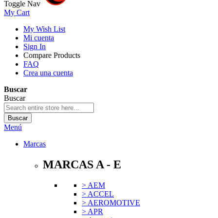
Toggle Nav
My Cart
My Wish List
Mi cuenta
Sign In
Compare Products
FAQ
Crea una cuenta
Buscar
Buscar
Buscar
Menú
Marcas
MARCAS A - E
> AEM
> ACCEL
> AEROMOTIVE
> APR