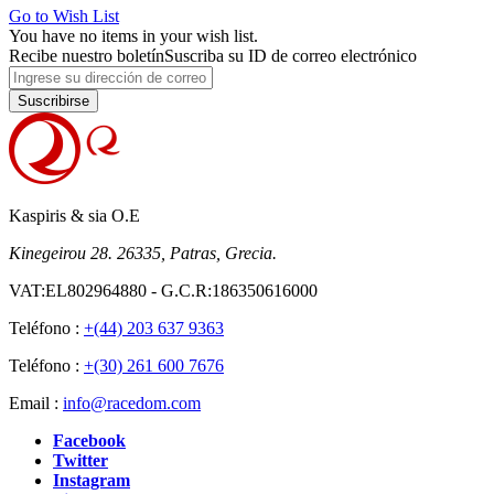
Go to Wish List
You have no items in your wish list.
Recibe nuestro boletín
Suscriba su ID de correo electrónico
Suscribirse
Kaspiris & sia O.E
Kinegeirou 28. 26335, Patras, Grecia.
VAT:EL802964880 - G.C.R:186350616000
Teléfono :
+(44) 203 637 9363
Teléfono :
+(30) 261 600 7676
Email :
info@racedom.com
Facebook
Twitter
Instagram