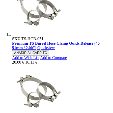
SKU
TS-HCB-051
Premium TS Barrel Hose Clamp Quick Release (46-
51mm / 2.00")
Quickview
ANADIR AL CARRITO
Add to Wish List
Add to Compare
20,00 €
16,13 €