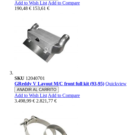
Add to Wish List
Add to Compare
190,48 €
153,61 €
SKU
12040701
GReddy V Layout M/C front full kit (93-95)
Quickview
ANADIR AL CARRITO
Add to Wish List
Add to Compare
3.498,99 €
2.821,77 €