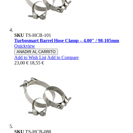
SKU
TS-HCB-101
Turbosmart Barrel Hose Clamp – 4.00″ / 98-105mm
Quickview
ANADIR AL CARRITO
Add to Wish List
Add to Compare
23,00 €
18,55 €
SKU
TS-HCB-088