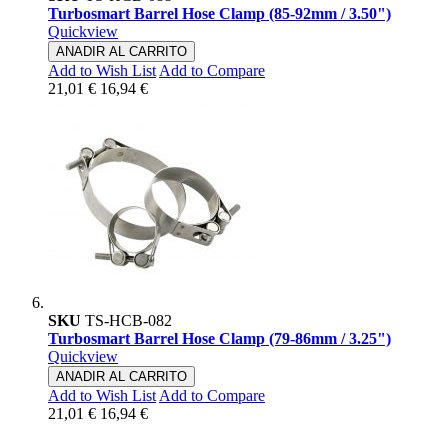
Turbosmart Barrel Hose Clamp (85-92mm / 3.50")
Quickview
ANADIR AL CARRITO
Add to Wish List
Add to Compare
21,01 €
16,94 €
SKU
TS-HCB-082
Turbosmart Barrel Hose Clamp (79-86mm / 3.25")
Quickview
ANADIR AL CARRITO
Add to Wish List
Add to Compare
21,01 €
16,94 €