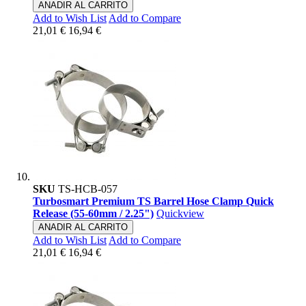
ANADIR AL CARRITO
Add to Wish List
Add to Compare
21,01 €
16,94 €
SKU
TS-HCB-057
Turbosmart Premium TS Barrel Hose Clamp Quick
Release (55-60mm / 2.25")
Quickview
ANADIR AL CARRITO
Add to Wish List
Add to Compare
21,01 €
16,94 €