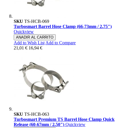
SKU
TS-HCB-069
Turbosmart Barrel Hose Clamp (66-73mm / 2.75")
Quickview
ANADIR AL CARRITO
Add to Wish List
Add to Compare
21,01 €
16,94 €
SKU
TS-HCB-063
Turbosmart Premium TS Barrel Hose Clamp Quick
Release (60-67mm / 2.50")
Quickview