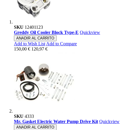
SKU
12401123
Greddy Oil Cooler Block Type-E
Quickview
ANADIR AL CARRITO
Add to Wish List
Add to Compare
150,00 €
120,97 €
SKU
4333
Mr. Gasket Electric Water Pump Drive Kit
Quickview
ANADIR AL CARRITO