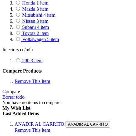
Honda
1
item
Mazda
3
item
Mitsubishi
4
item
Nissan
3
item
Subaru
4
item
Toyota
2
item
Volkswagen
5
item
Injectors cc/min
200
3
item
Compare Products
Remove This Item
Compare
Borrar todo
You have no items to compare.
My Wish List
Last Added Items
ANADIR AL CARRITO
ANADIR AL CARRITO
Remove This Item