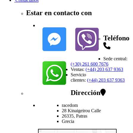
Contactanos
Estar en contacto con
Teléfono
Sede central
:
(+30) 261 600 7676
Ventas
:
(+44) 203 637 9363
Servicio
clientes
:
(+44) 203 637 9363
Dirección
racedom
28 Kinaigeirou
Calle
26335,
Patras
Grecia