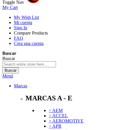
Toggle Nav
My Cart
My Wish List
Mi cuenta
Sign In
Compare Products
FAQ
Crea una cuenta
Buscar
Buscar
Buscar
Menú
Marcas
MARCAS A - E
> AEM
> ACCEL
> AEROMOTIVE
> APR