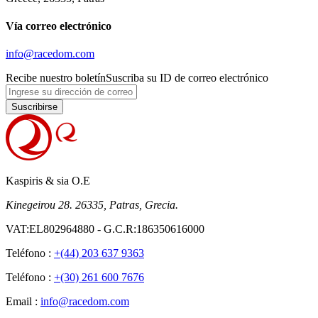
Vía correo electrónico
info@racedom.com
Recibe nuestro boletín
Suscriba su ID de correo electrónico
Suscribirse
Kaspiris & sia O.E
Kinegeirou 28. 26335, Patras, Grecia.
VAT:EL802964880 - G.C.R:186350616000
Teléfono :
+(44) 203 637 9363
Teléfono :
+(30) 261 600 7676
Email :
info@racedom.com