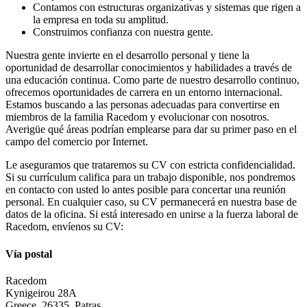
Contamos con estructuras organizativas y sistemas que rigen a
la empresa en toda su amplitud.
Construimos confianza con nuestra gente.
Nuestra gente invierte en el desarrollo personal y tiene la
oportunidad de desarrollar conocimientos y habilidades a través de
una educación continua. Como parte de nuestro desarrollo continuo,
ofrecemos oportunidades de carrera en un entorno internacional.
Estamos buscando a las personas adecuadas para convertirse en
miembros de la familia Racedom y evolucionar con nosotros.
Averigüe qué áreas podrían emplearse para dar su primer paso en el
campo del comercio por Internet.
Le aseguramos que trataremos su CV con estricta confidencialidad.
Si su currículum califica para un trabajo disponible, nos pondremos
en contacto con usted lo antes posible para concertar una reunión
personal. En cualquier caso, su CV permanecerá en nuestra base de
datos de la oficina. Si está interesado en unirse a la fuerza laboral de
Racedom, envíenos su CV:
Vía postal
Racedom
Kynigeirou 28A
Greece, 26335, Patras