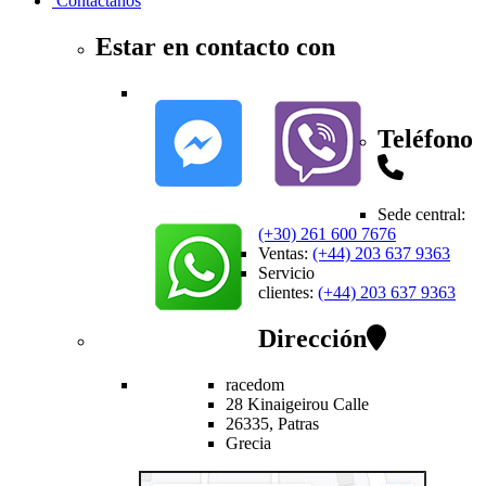
Contactanos
Estar en contacto con
Teléfono
Sede central
:
(+30) 261 600 7676
Ventas
:
(+44) 203 637 9363
Servicio
clientes
:
(+44) 203 637 9363
Dirección
racedom
28 Kinaigeirou
Calle
26335,
Patras
Grecia