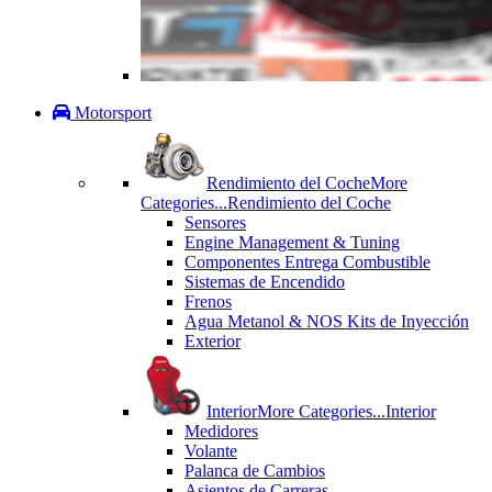
Motorsport
Rendimiento del Coche
More
Categories...
Rendimiento del Coche
Sensores
Engine Management & Tuning
Componentes Entrega Combustible
Sistemas de Encendido
Frenos
Agua Metanol & NOS Kits de Inyección
Exterior
Interior
More Categories...
Interior
Medidores
Volante
Palanca de Cambios
Asientos de Carreras