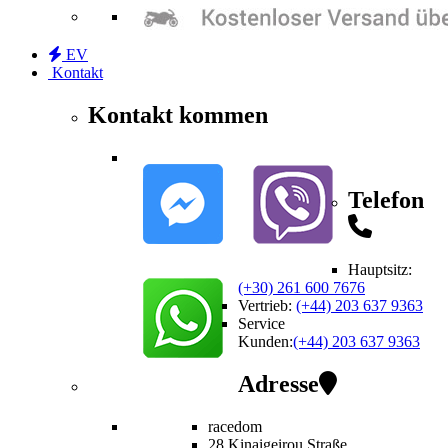
EV
Kontakt
Kontakt kommen
Telefon
Hauptsitz:
(+30) 261 600 7676
Vertrieb
:
(+44) 203 637 9363
Service
Kunden
:
(+44) 203 637 9363
Adresse
racedom
28 Kinaigeirou
Straße