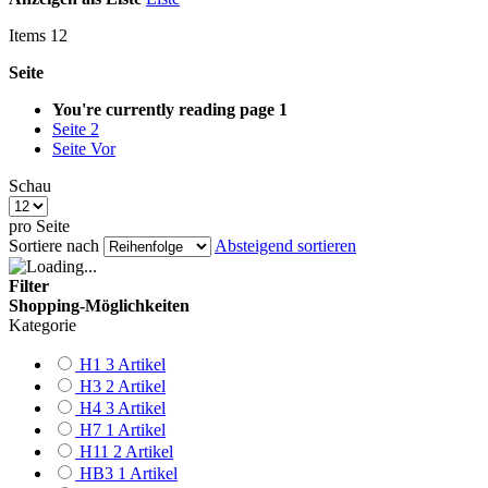
Items
12
Seite
You're currently reading page
1
Seite
2
Seite
Vor
Schau
pro Seite
Sortiere nach
Absteigend sortieren
Filter
Shopping-Möglichkeiten
Kategorie
H1
3
Artikel
H3
2
Artikel
H4
3
Artikel
H7
1
Artikel
H11
2
Artikel
HB3
1
Artikel