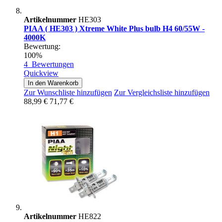
Artikelnummer
HE303
PIAA ( HE303 ) Xtreme White Plus bulb H4 60/55W -
4000K
Bewertung:
100%
4
Bewertungen
Quickview
In den Warenkorb
Zur Wunschliste hinzufügen
Zur Vergleichsliste hinzufügen
88,99 €
71,77 €
Artikelnummer
HE822