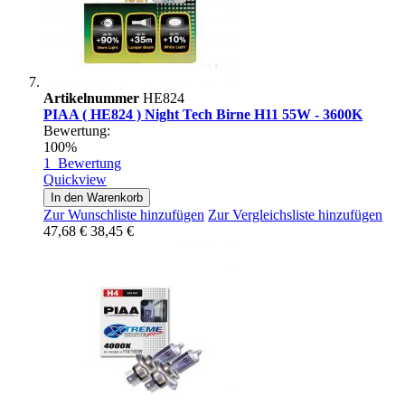
Artikelnummer
HE824
PIAA ( HE824 ) Night Tech Birne H11 55W - 3600K
Bewertung:
100%
1
Bewertung
Quickview
In den Warenkorb
Zur Wunschliste hinzufügen
Zur Vergleichsliste hinzufügen
47,68 €
38,45 €