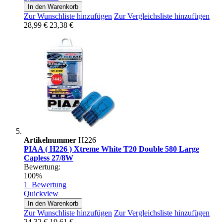
In den Warenkorb
Zur Wunschliste hinzufügen
Zur Vergleichsliste hinzufügen
28,99 €
23,38 €
Artikelnummer
H226
PIAA ( H226 ) Xtreme White T20 Double 580 Large
Capless 27/8W
Bewertung:
100%
1
Bewertung
Quickview
In den Warenkorb
Zur Wunschliste hinzufügen
Zur Vergleichsliste hinzufügen
24,32 €
19,61 €