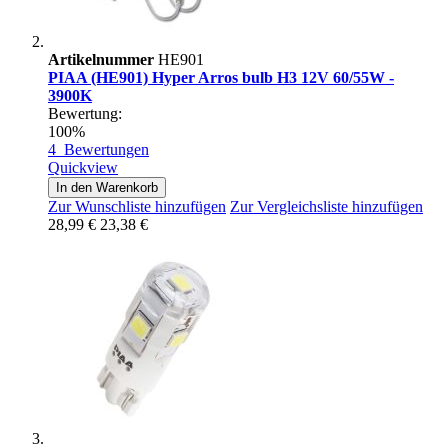
Artikelnummer
HE901
PIAA (HE901) Hyper Arros bulb H3 12V 60/55W -
3900K
Bewertung:
100%
4
Bewertungen
Quickview
In den Warenkorb
Zur Wunschliste hinzufügen
Zur Vergleichsliste hinzufügen
28,99 €
23,38 €