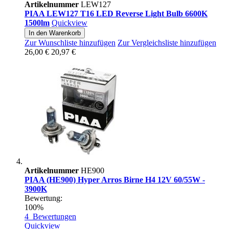
Artikelnummer
LEW127
PIAA LEW127 T16 LED Reverse Light Bulb 6600K
1500lm
Quickview
In den Warenkorb
Zur Wunschliste hinzufügen
Zur Vergleichsliste hinzufügen
26,00 €
20,97 €
Artikelnummer
HE900
PIAA (HE900) Hyper Arros Birne H4 12V 60/55W -
3900K
Bewertung:
100%
4
Bewertungen
Quickview