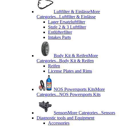
Luftfilter & Einlässe
More
Categories...
Luftfilter & Einlässe
Lager Ersatzluftfilter
Stufe 2 & 3 Luftfilter
Entlüfterfilter
Intakes Parts
Body Kit & Reifen
More
Categories...
Body Kit & Reifen
Reifen
License Plates and Rims
NOS Powersports Kits
More
Categories...
NOS Powersports Kits
Sensors
More Categories...
Sensors
Diagnostic tools and Equipment
Accessories