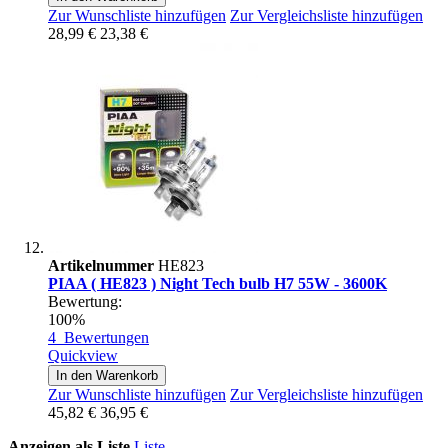
Zur Wunschliste hinzufügen
Zur Vergleichsliste hinzufügen
28,99 €
23,38 €
Artikelnummer
HE823
PIAA ( HE823 ) Night Tech bulb H7 55W - 3600K
Bewertung:
100%
4
Bewertungen
Quickview
In den Warenkorb
Zur Wunschliste hinzufügen
Zur Vergleichsliste hinzufügen
45,82 €
36,95 €
Anzeigen als
Liste
Liste