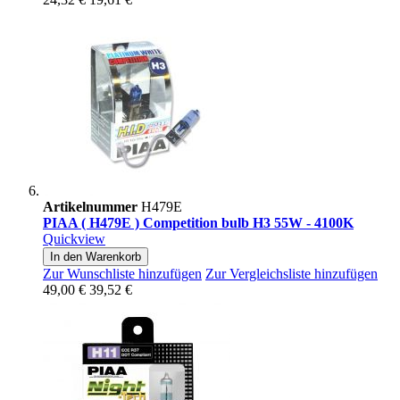
Artikelnummer
H479E
PIAA ( H479E ) Competition bulb H3 55W - 4100K
Quickview
In den Warenkorb
Zur Wunschliste hinzufügen
Zur Vergleichsliste hinzufügen
49,00 €
39,52 €