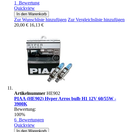
1
Bewertung
Quickview
In den Warenkorb
Zur Wunschliste hinzufügen
Zur Vergleichsliste hinzufügen
20,00 €
16,13 €
Artikelnummer
HE902
PIAA (HE902) Hyper Arros bulb H1 12V 60/55W -
3900K
Bewertung:
100%
6
Bewertungen
Quickview
In den Warenkorb