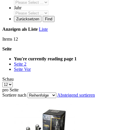
Jahr
Zurücksetzen
Find
Anzeigen als
Liste
Liste
Items
12
Seite
You're currently reading page
1
Seite
2
Seite
Vor
Schau
pro Seite
Sortiere nach
Absteigend sortieren