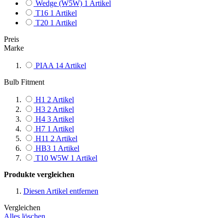
Wedge (W5W)
1
Artikel
T16
1
Artikel
T20
1
Artikel
Preis
Marke
PIAA
14
Artikel
Bulb Fitment
H1
2
Artikel
H3
2
Artikel
H4
3
Artikel
H7
1
Artikel
H11
2
Artikel
HB3
1
Artikel
T10 W5W
1
Artikel
Produkte vergleichen
Diesen Artikel entfernen
Vergleichen
Alles löschen