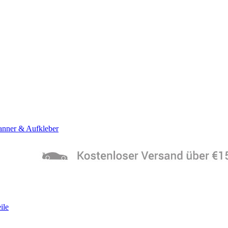
anner & Aufkleber
ile