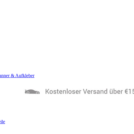
anner & Aufkleber
ile