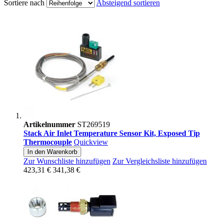
Sortiere nach
Absteigend sortieren
Artikelnummer
ST269519
Stack Air Inlet Temperature Sensor Kit, Exposed Tip
Thermocouple
Quickview
In den Warenkorb
Zur Wunschliste hinzufügen
Zur Vergleichsliste hinzufügen
423,31 €
341,38 €