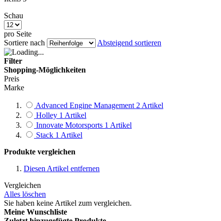
Schau
pro Seite
Sortiere nach
Absteigend sortieren
Filter
Shopping-Möglichkeiten
Preis
Marke
Advanced Engine Management
2
Artikel
Holley
1
Artikel
Innovate Motorsports
1
Artikel
Stack
1
Artikel
Produkte vergleichen
Diesen Artikel entfernen
Vergleichen
Alles löschen
Sie haben keine Artikel zum vergleichen.
Meine Wunschliste
Zuletzt hinzugefügte Produkte