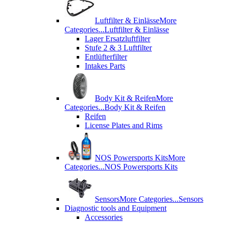
Luftfilter & Einlässe
More
Categories...
Luftfilter & Einlässe
Lager Ersatzluftfilter
Stufe 2 & 3 Luftfilter
Entlüfterfilter
Intakes Parts
Body Kit & Reifen
More
Categories...
Body Kit & Reifen
Reifen
License Plates and Rims
NOS Powersports Kits
More
Categories...
NOS Powersports Kits
Sensors
More Categories...
Sensors
Diagnostic tools and Equipment
Accessories