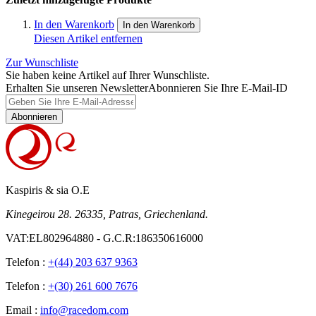
In den Warenkorb
In den Warenkorb
Diesen Artikel entfernen
Zur Wunschliste
Sie haben keine Artikel auf Ihrer Wunschliste.
Erhalten Sie unseren Newsletter
Abonnieren Sie Ihre E-Mail-ID
Abonnieren
Kaspiris & sia O.E
Kinegeirou 28. 26335, Patras, Griechenland.
VAT:EL802964880 - G.C.R:186350616000
Telefon :
+(44) 203 637 9363
Telefon :
+(30) 261 600 7676
Email :
info@racedom.com