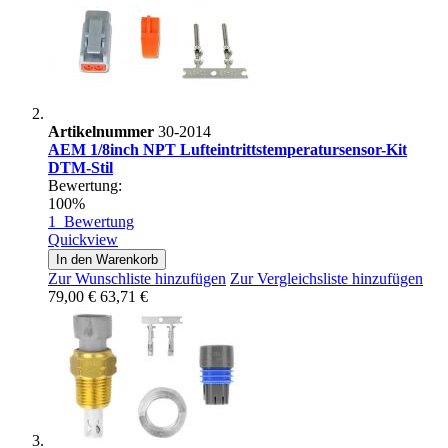
Artikelnummer
30-2014
AEM 1/8inch NPT Lufteintrittstemperatursensor-Kit
DTM-Stil
Bewertung:
100%
1
Bewertung
Quickview
In den Warenkorb
Zur Wunschliste hinzufügen
Zur Vergleichsliste hinzufügen
79,00 €
63,71 €