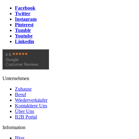
Facebook
Twitter
Instagram
Pinterest
Tumblr
Youtube
Linkedin
Unternehmen
Zuhause
Beruf
Wiederverkäufer
Kontaktiere Uns
Über Uns
B2B Portal
Information
Blog