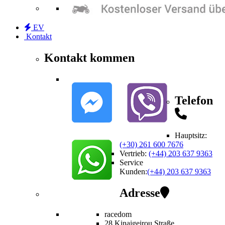
EV
Kontakt
Kontakt kommen
Telefon
Hauptsitz:
(+30) 261 600 7676
Vertrieb
:
(+44) 203 637 9363
Service
Kunden
:
(+44) 203 637 9363
Adresse
racedom
28 Kinaigeirou
Straße