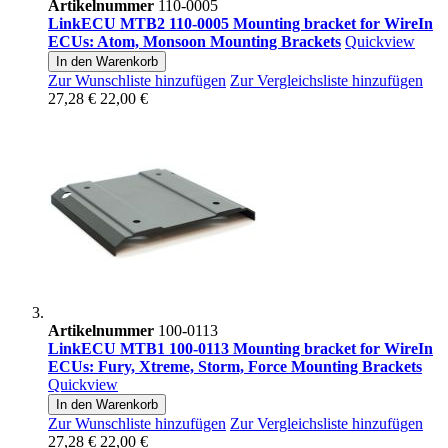
Artikelnummer
110-0005
LinkECU MTB2 110-0005 Mounting bracket for WireIn
ECUs: Atom, Monsoon Mounting Brackets
Quickview
In den Warenkorb
Zur Wunschliste hinzufügen
Zur Vergleichsliste hinzufügen
27,28 €
22,00 €
Artikelnummer
100-0113
LinkECU MTB1 100-0113 Mounting bracket for WireIn
ECUs: Fury, Xtreme, Storm, Force Mounting Brackets
Quickview
In den Warenkorb
Zur Wunschliste hinzufügen
Zur Vergleichsliste hinzufügen
27,28 €
22,00 €