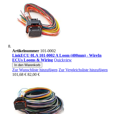
Artikelnummer
101-0002
LinkECU 0LA 101-0002 A Loom (400mm) - WireIn
ECUs Looms & Wiring
Quickview
In den Warenkorb
Zur Wunschliste hinzufügen
Zur Vergleichsliste hinzufügen
101,68 €
82,00 €