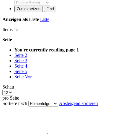
Zurücksetzen
Find
Anzeigen als
Liste
Liste
Items
12
Seite
You're currently reading page
1
Seite
2
Seite
3
Seite
4
Seite
5
Seite
Vor
Schau
pro Seite
Sortiere nach
Absteigend sortieren