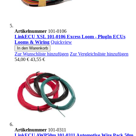
Artikelnummer
101-0106
LinkECU XSL 101-0106 Excess Loom - PlugIn ECUs
Looms & Wiring
Quickview
In den Warenkorb
Zur Wunschliste hinzufügen
Zur Vergleichsliste hinzufügen
54,00 €
43,55 €
Artikelnummer
101-0311
LinkECU AWP50m 101-0311 Automotive Wire Pack 50m