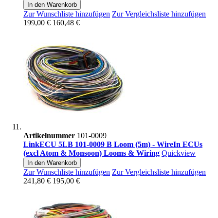
In den Warenkorb
Zur Wunschliste hinzufügen
Zur Vergleichsliste hinzufügen
199,00 €
160,48 €
Artikelnummer
101-0009
LinkECU 5LB 101-0009 B Loom (5m) - WireIn ECUs
(excl Atom & Monsoon) Looms & Wiring
Quickview
In den Warenkorb
Zur Wunschliste hinzufügen
Zur Vergleichsliste hinzufügen
241,80 €
195,00 €