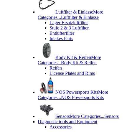
Luftfilter & Einlässe
More
Categories...
Luftfilter & Einlässe
Lager Ersatzluftfilter
Stufe 2 & 3 Luftfilter
Entlüfterfilter
Intakes Parts
Body Kit & Reifen
More
Categories...
Body Kit & Reifen
Reifen
License Plates and Rims
NOS Powersports Kits
More
Categories...
NOS Powersports Kits
Sensors
More Categories...
Sensors
Diagnostic tools and Equipment
Accessories