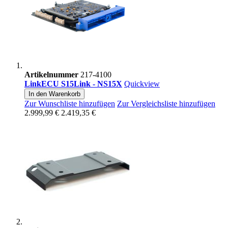
Artikelnummer
217-4100
LinkECU S15Link - NS15X
Quickview
In den Warenkorb
Zur Wunschliste hinzufügen
Zur Vergleichsliste hinzufügen
2.999,99 €
2.419,35 €