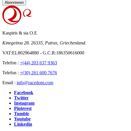
Abonnieren
Kaspiris & sia O.E
Kinegeirou 28. 26335, Patras, Griechenland.
VAT:EL802964880 - G.C.R:186350616000
Telefon :
+(44) 203 637 9363
Telefon :
+(30) 261 600 7676
Email :
info@racedom.com
Facebook
Twitter
Instagram
Pinterest
Tumblr
Youtube
Linkedin