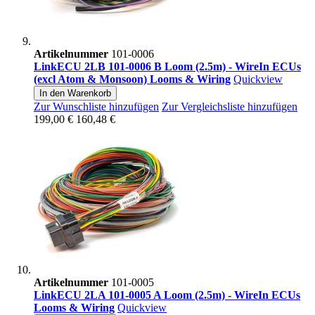
Artikelnummer
101-0006
LinkECU 2LB 101-0006 B Loom (2.5m) - WireIn ECUs
(excl Atom & Monsoon) Looms & Wiring
Quickview
In den Warenkorb
Zur Wunschliste hinzufügen
Zur Vergleichsliste hinzufügen
199,00 €
160,48 €
Artikelnummer
101-0005
LinkECU 2LA 101-0005 A Loom (2.5m) - WireIn ECUs
Looms & Wiring
Quickview