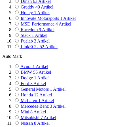
Dinan
63
Artikel
Greddy
40
Artikel
Holley
1
Artikel
Innovate Motorsports
1
Artikel
MSD Performance
4
Artikel
Racedom
9
Artikel
Stack
1
Artikel
Fuelab
3
Artikel
LinkECU
52
Artikel
Auto Mark
Acura
1
Artikel
BMW
55
Artikel
Dodge
1
Artikel
Ford
3
Artikel
General Motors
1
Artikel
Honda
12
Artikel
McLaren
1
Artikel
Mercedes-Benz
3
Artikel
Mini
8
Artikel
Mitsubishi
7
Artikel
Nissan
8
Artikel