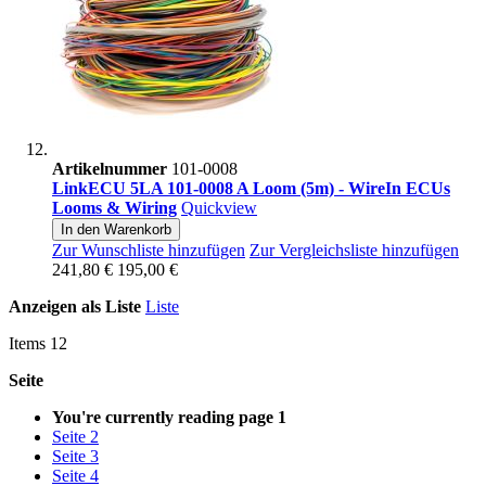
Artikelnummer
101-0008
LinkECU 5LA 101-0008 A Loom (5m) - WireIn ECUs
Looms & Wiring
Quickview
In den Warenkorb
Zur Wunschliste hinzufügen
Zur Vergleichsliste hinzufügen
241,80 €
195,00 €
Anzeigen als
Liste
Liste
Items
12
Seite
You're currently reading page
1
Seite
2
Seite
3
Seite
4