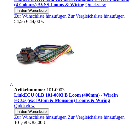
(4 Colours) AVSS Looms & Wiring
Quickview
In den Warenkorb
Zur Wunschliste hinzufügen
Zur Vergleichsliste hinzufügen
54,56 €
44,00 €
Artikelnummer
101-0003
LinkECU 0LB 101-0003 B Loom (400mm) - WireIn
ECUs (excl Atom & Monsoon) Looms & Wiring
Quickview
In den Warenkorb
Zur Wunschliste hinzufügen
Zur Vergleichsliste hinzufügen
101,68 €
82,00 €