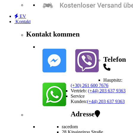
EV
Kontakt
Kontakt kommen
Telefon
Hauptsitz:
(+30) 261 600 7676
Vertrieb
:
(+44) 203 637 9363
Service
Kunden
:
(+44) 203 637 9363
Adresse
racedom
28 Kinaigeirou
Straße