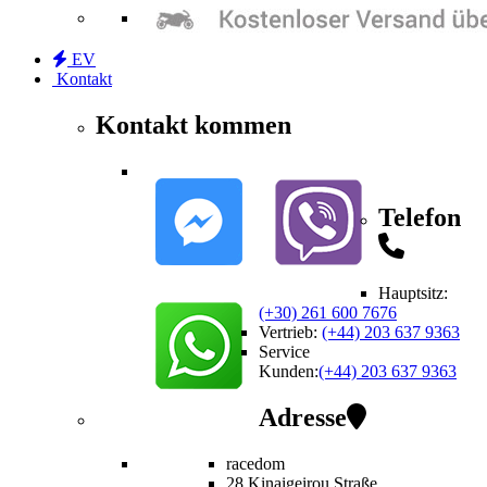
EV
Kontakt
Kontakt kommen
Telefon
Hauptsitz:
(+30) 261 600 7676
Vertrieb
:
(+44) 203 637 9363
Service
Kunden
:
(+44) 203 637 9363
Adresse
racedom
28 Kinaigeirou
Straße