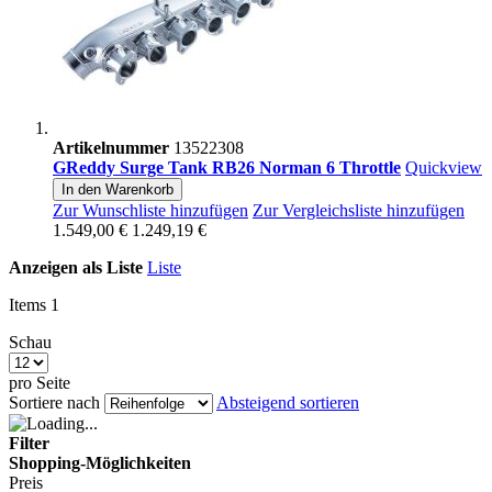
Artikelnummer
13522308
GReddy Surge Tank RB26 Norman 6 Throttle
Quickview
In den Warenkorb
Zur Wunschliste hinzufügen
Zur Vergleichsliste hinzufügen
1.549,00 €
1.249,19 €
Anzeigen als
Liste
Liste
Items
1
Schau
pro Seite
Sortiere nach
Absteigend sortieren
Filter
Shopping-Möglichkeiten
Preis