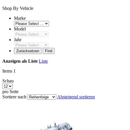
Shop By Vehicle
Marke
Model
Jahr
Zurücksetzen
Find
Anzeigen als
Liste
Liste
Items
1
Schau
pro Seite
Sortiere nach
Absteigend sortieren