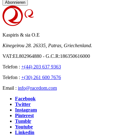
Abonnieren
Kaspiris & sia O.E
Kinegeirou 28. 26335, Patras, Griechenland.
VAT:EL802964880 - G.C.R:186350616000
Telefon :
+(44) 203 637 9363
Telefon :
+(30) 261 600 7676
Email :
info@racedom.com
Facebook
Twitter
Instagram
Pinterest
Tumblr
Youtube
Linkedin