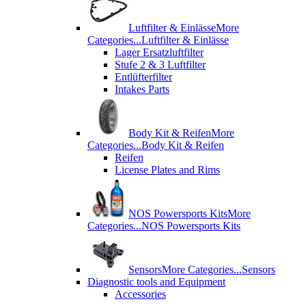
Luftfilter & Einlässe
More
Categories...
Luftfilter & Einlässe
Lager Ersatzluftfilter
Stufe 2 & 3 Luftfilter
Entlüfterfilter
Intakes Parts
Body Kit & Reifen
More
Categories...
Body Kit & Reifen
Reifen
License Plates and Rims
NOS Powersports Kits
More
Categories...
NOS Powersports Kits
Sensors
More Categories...
Sensors
Diagnostic tools and Equipment
Accessories