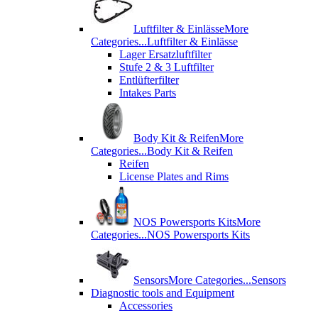
Luftfilter & Einlässe
More
Categories...
Luftfilter & Einlässe
Lager Ersatzluftfilter
Stufe 2 & 3 Luftfilter
Entlüfterfilter
Intakes Parts
Body Kit & Reifen
More
Categories...
Body Kit & Reifen
Reifen
License Plates and Rims
NOS Powersports Kits
More
Categories...
NOS Powersports Kits
Sensors
More Categories...
Sensors
Diagnostic tools and Equipment
Accessories