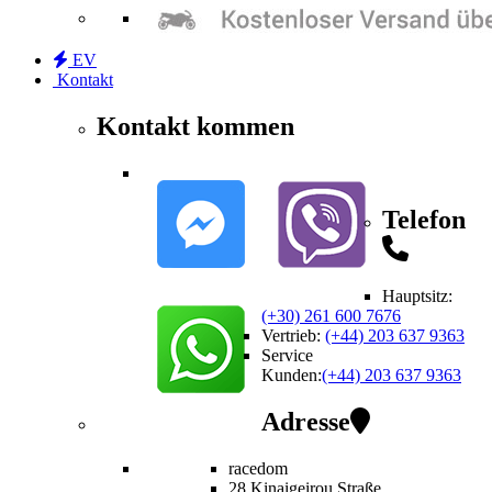
EV
Kontakt
Kontakt kommen
Telefon
Hauptsitz:
(+30) 261 600 7676
Vertrieb
:
(+44) 203 637 9363
Service
Kunden
:
(+44) 203 637 9363
Adresse
racedom
28 Kinaigeirou
Straße