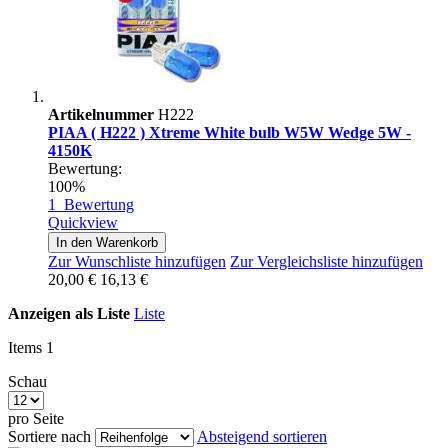
Artikelnummer
H222
PIAA ( H222 ) Xtreme White bulb W5W Wedge 5W -
4150K
Bewertung:
100%
1
Bewertung
Quickview
In den Warenkorb
Zur Wunschliste hinzufügen
Zur Vergleichsliste hinzufügen
20,00 €
16,13 €
Anzeigen als
Liste
Liste
Items
1
Schau
pro Seite
Sortiere nach
Absteigend sortieren