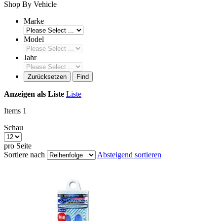
Shop By Vehicle
Marke
Model
Jahr
Zurücksetzen
Find
Anzeigen als
Liste
Liste
Items
1
Schau
pro Seite
Sortiere nach
Absteigend sortieren