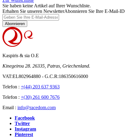
Zur Wunschliste
Sie haben keine Artikel auf Ihrer Wunschliste.
Erhalten Sie unseren Newsletter
Abonnieren Sie Ihre E-Mail-ID
Abonnieren
Kaspiris & sia O.E
Kinegeirou 28. 26335, Patras, Griechenland.
VAT:EL802964880 - G.C.R:186350616000
Telefon :
+(44) 203 637 9363
Telefon :
+(30) 261 600 7676
Email :
info@racedom.com
Facebook
Twitter
Instagram
Pinterest