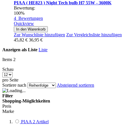
PIAA ( HE823 ) Night Tech bulb H7 55W - 3600K
Bewertung:
100%
4
Bewertungen
Quickview
In den Warenkorb
Zur Wunschliste hinzufügen
Zur Vergleichsliste hinzufügen
45,82 €
36,95 €
Anzeigen als
Liste
Liste
Items
2
Schau
pro Seite
Sortiere nach
Absteigend sortieren
Filter
Shopping-Möglichkeiten
Preis
Marke
PIAA
2
Artikel