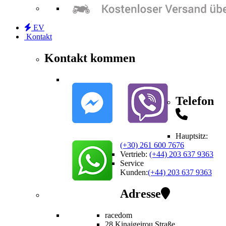
EV
Kontakt
Kontakt kommen
Telefon
Hauptsitz:
(+30) 261 600 7676
Vertrieb
:
(+44) 203 637 9363
Service
Kunden
:
(+44) 203 637 9363
Adresse
racedom
28 Kinaigeirou
Straße