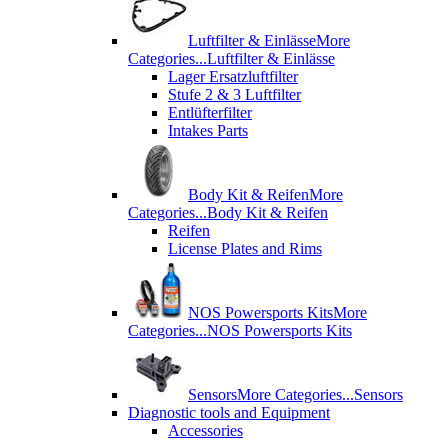
Luftfilter & Einlässe
More
Categories...
Luftfilter & Einlässe
Lager Ersatzluftfilter
Stufe 2 & 3 Luftfilter
Entlüfterfilter
Intakes Parts
Body Kit & Reifen
More
Categories...
Body Kit & Reifen
Reifen
License Plates and Rims
NOS Powersports Kits
More
Categories...
NOS Powersports Kits
Sensors
More Categories...
Sensors
Diagnostic tools and Equipment
Accessories