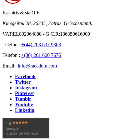
Kaspiris & sia O.E
Kinegeirou 28. 26335, Patras, Griechenland.
VAT:EL802964880 - G.C.R:186350616000
Telefon :
+(44) 203 637 9363
Telefon :
+(30) 261 600 7676
Email :
info@racedom.com
Facebook
Twitter
Instagram
Pinterest
Tumblr
Youtube
Linkedin