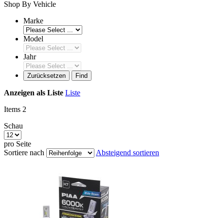
Shop By Vehicle
Marke
Model
Jahr
Zurücksetzen
Find
Anzeigen als
Liste
Liste
Items
2
Schau
pro Seite
Sortiere nach
Absteigend sortieren