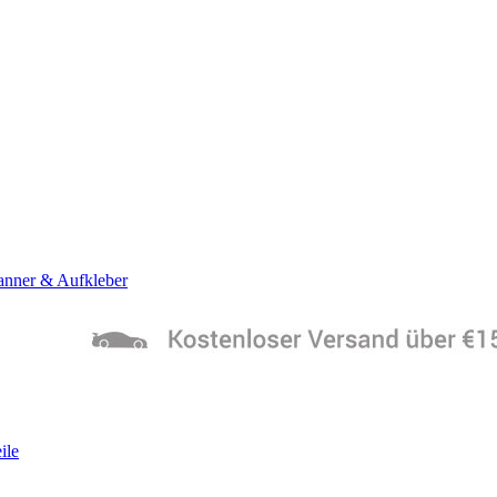
anner & Aufkleber
ile