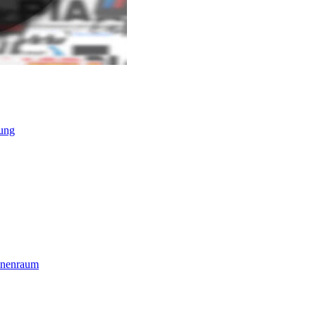
ung
nnenraum