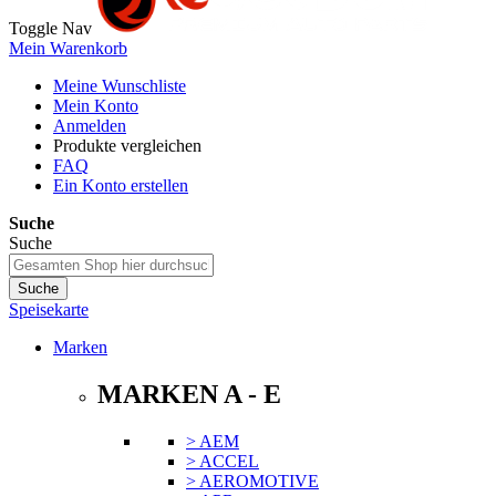
Toggle Nav
Mein Warenkorb
Meine Wunschliste
Mein Konto
Anmelden
Produkte vergleichen
FAQ
Ein Konto erstellen
Suche
Suche
Suche
Speisekarte
Marken
MARKEN A - E
> AEM
> ACCEL
> AEROMOTIVE