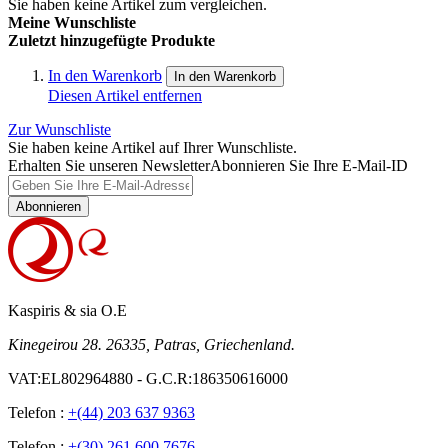
Sie haben keine Artikel zum vergleichen.
Meine Wunschliste
Zuletzt hinzugefügte Produkte
In den Warenkorb
In den Warenkorb
Diesen Artikel entfernen
Zur Wunschliste
Sie haben keine Artikel auf Ihrer Wunschliste.
Erhalten Sie unseren Newsletter
Abonnieren Sie Ihre E-Mail-ID
Abonnieren
Kaspiris & sia O.E
Kinegeirou 28. 26335, Patras, Griechenland.
VAT:EL802964880 - G.C.R:186350616000
Telefon :
+(44) 203 637 9363
Telefon :
+(30) 261 600 7676