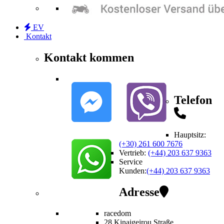
EV
Kontakt
Kontakt kommen
Telefon
Hauptsitz:
(+30) 261 600 7676
Vertrieb
:
(+44) 203 637 9363
Service
Kunden
:
(+44) 203 637 9363
Adresse
racedom
28 Kinaigeirou
Straße