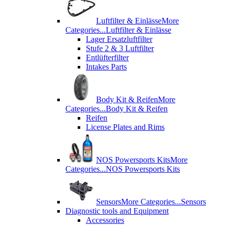
Luftfilter & Einlässe
More
Categories...
Luftfilter & Einlässe
Lager Ersatzluftfilter
Stufe 2 & 3 Luftfilter
Entlüfterfilter
Intakes Parts
Body Kit & Reifen
More
Categories...
Body Kit & Reifen
Reifen
License Plates and Rims
NOS Powersports Kits
More
Categories...
NOS Powersports Kits
Sensors
More Categories...
Sensors
Diagnostic tools and Equipment
Accessories