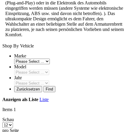
(Plug-and-Play) oder in die Elektronik des Automobils
eingegriffen werden müssen (andere Systeme wie elektronische
Einspritzung, ABS usw. sind davon nicht betroffen). ). Das
ultrakompakte Design ermöglicht es dem Fahrer, den
Wahlschalter an einer beliebigen Stelle auf dem Armaturenbrett
zu platzieren, je nach seinen persönlichen Vorlieben und seinem
Komfort.
Shop By Vehicle
Marke
Model
Jahr
Zurücksetzen
Find
Anzeigen als
Liste
Liste
Items
1
Schau
pro Seite