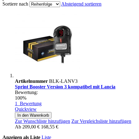
Sortiere nach
Absteigend sortieren
Artikelnummer
BLK-LANV3
Sprint Booster Version 3 kompatibel mit Lancia
Bewertung:
100%
1
Bewertung
Quickview
In den Warenkorb
Zur Wunschliste hinzufügen
Zur Vergleichsliste hinzufügen
Ab
209,00 €
168,55 €
Anzeigen als
Liste
Liste