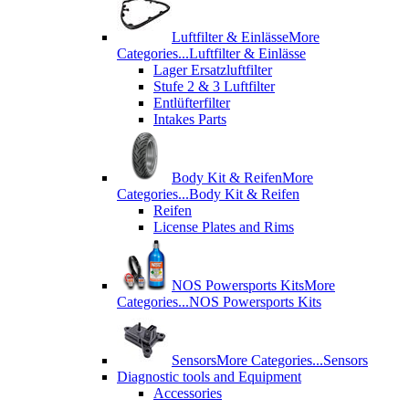
Luftfilter & Einlässe
More
Categories...
Luftfilter & Einlässe
Lager Ersatzluftfilter
Stufe 2 & 3 Luftfilter
Entlüfterfilter
Intakes Parts
Body Kit & Reifen
More
Categories...
Body Kit & Reifen
Reifen
License Plates and Rims
NOS Powersports Kits
More
Categories...
NOS Powersports Kits
Sensors
More Categories...
Sensors
Diagnostic tools and Equipment
Accessories