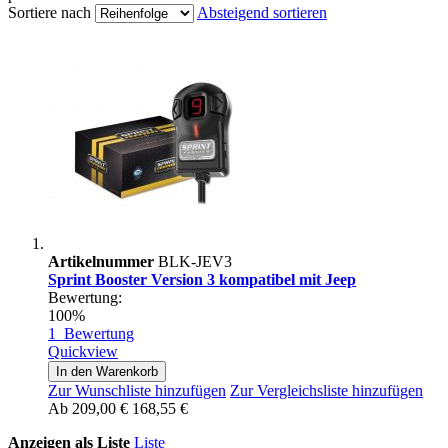
Sortiere nach
Absteigend sortieren
Artikelnummer
BLK-JEV3
Sprint Booster Version 3 kompatibel mit Jeep
Bewertung:
100%
1
Bewertung
Quickview
In den Warenkorb
Zur Wunschliste hinzufügen
Zur Vergleichsliste hinzufügen
Ab
209,00 €
168,55 €
Anzeigen als
Liste
Liste