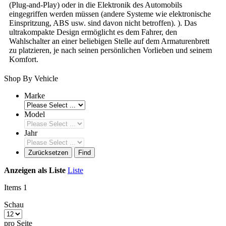
(Plug-and-Play) oder in die Elektronik des Automobils
eingegriffen werden müssen (andere Systeme wie elektronische
Einspritzung, ABS usw. sind davon nicht betroffen). ). Das
ultrakompakte Design ermöglicht es dem Fahrer, den
Wahlschalter an einer beliebigen Stelle auf dem Armaturenbrett
zu platzieren, je nach seinen persönlichen Vorlieben und seinem
Komfort.
Shop By Vehicle
Marke
Model
Jahr
Zurücksetzen
Find
Anzeigen als
Liste
Liste
Items
1
Schau
pro Seite