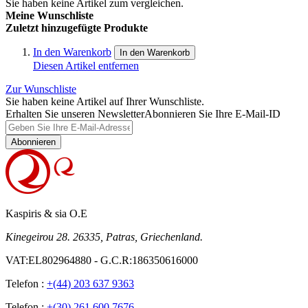
Sie haben keine Artikel zum vergleichen.
Meine Wunschliste
Zuletzt hinzugefügte Produkte
In den Warenkorb
In den Warenkorb
Diesen Artikel entfernen
Zur Wunschliste
Sie haben keine Artikel auf Ihrer Wunschliste.
Erhalten Sie unseren Newsletter
Abonnieren Sie Ihre E-Mail-ID
Abonnieren
Kaspiris & sia O.E
Kinegeirou 28. 26335, Patras, Griechenland.
VAT:EL802964880 - G.C.R:186350616000
Telefon :
+(44) 203 637 9363
Telefon :
+(30) 261 600 7676