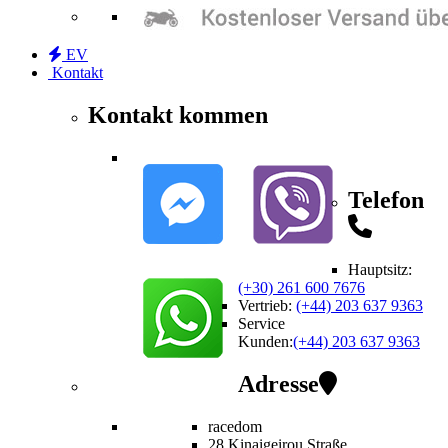
EV
Kontakt
Kontakt kommen
Telefon
Hauptsitz:
(+30) 261 600 7676
Vertrieb
:
(+44) 203 637 9363
Service
Kunden
:
(+44) 203 637 9363
Adresse
racedom
28 Kinaigeirou
Straße