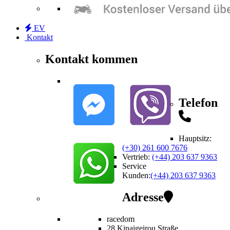
EV
Kontakt
Kontakt kommen
Telefon
Hauptsitz:
(+30) 261 600 7676
Vertrieb
:
(+44) 203 637 9363
Service
Kunden
:
(+44) 203 637 9363
Adresse
racedom
28 Kinaigeirou
Straße