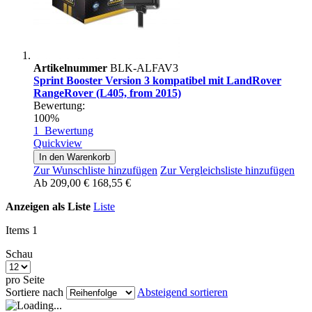
Artikelnummer
BLK-ALFAV3
Sprint Booster Version 3 kompatibel mit LandRover
RangeRover (L405, from 2015)
Bewertung:
100%
1
Bewertung
Quickview
In den Warenkorb
Zur Wunschliste hinzufügen
Zur Vergleichsliste hinzufügen
Ab
209,00 €
168,55 €
Anzeigen als
Liste
Liste
Items
1
Schau
pro Seite
Sortiere nach
Absteigend sortieren