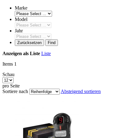
Marke
Model
Jahr
Zurücksetzen
Find
Anzeigen als
Liste
Liste
Items
1
Schau
pro Seite
Sortiere nach
Absteigend sortieren