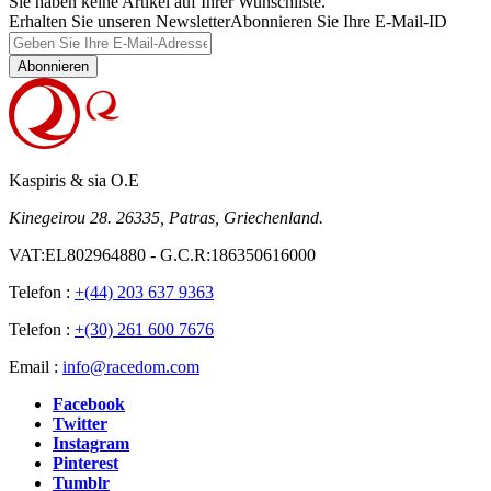
Sie haben keine Artikel auf Ihrer Wunschliste.
Erhalten Sie unseren Newsletter
Abonnieren Sie Ihre E-Mail-ID
Abonnieren
Kaspiris & sia O.E
Kinegeirou 28. 26335, Patras, Griechenland.
VAT:EL802964880 - G.C.R:186350616000
Telefon :
+(44) 203 637 9363
Telefon :
+(30) 261 600 7676
Email :
info@racedom.com
Facebook
Twitter
Instagram
Pinterest
Tumblr