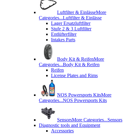
Luftfilter & Einlässe
More
Categories...
Luftfilter & Einlässe
Lager Ersatzluftfilter
Stufe 2 & 3 Luftfilter
Entlüfterfilter
Intakes Parts
Body Kit & Reifen
More
Categories...
Body Kit & Reifen
Reifen
License Plates and Rims
NOS Powersports Kits
More
Categories...
NOS Powersports Kits
Sensors
More Categories...
Sensors
Diagnostic tools and Equipment
Accessories