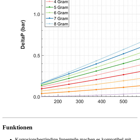
Funktionen
Korrosionsbeständige Innenteile machen es kompatibel mit