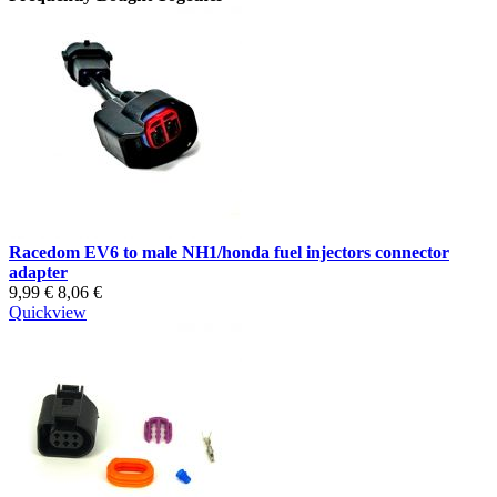
Racedom EV6 to male NH1/honda fuel injectors connector
adapter
9,99 €
8,06 €
Quickview