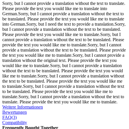
Sorry, but I cannot provide a translation without the text to translate.
Please provide the text you would like me to translate into
German.Sorry, but I cannot provide a translation without the text to
be translated. Please provide the text you would like me to translate
into German.Sorry, but I need the text to provide a translation.Sorry,
but I cannot provide a translation without the text to be translated.
Please provide the text you would like me to translate.Sorry, but I
cannot provide a translation without the text to be translated. Please
provide the text you would like me to translate.Sorry, but I cannot
provide a translation without the text to be translated. Please provide
the text you would like me to translate.Sorry, but I cannot provide a
translation without the original text. Please provide the text you
would like me to translate.Sorry, but I cannot provide a translation
without the text to be translated. Please provide the text you would
like me to translate.Sorry, but I cannot provide a translation without
the text to be translated. Please provide the text you would like me
to translate.Sorry, but I cannot provide a translation without the text
to be translated. Please provide the text you would like me to
translate.Sorry, but I cannot provide a translation without the text to
translate. Please provide the text you would like me to translate.
Weitere Informationen
Bewertungen
FAQ(3)
Compatibility
Frequently Bought Together