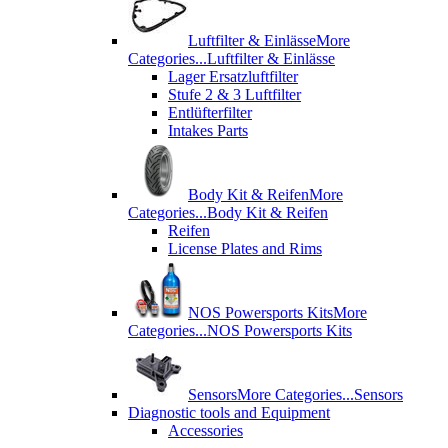
Luftfilter & Einlässe
More
Categories...
Luftfilter & Einlässe
Lager Ersatzluftfilter
Stufe 2 & 3 Luftfilter
Entlüfterfilter
Intakes Parts
Body Kit & Reifen
More
Categories...
Body Kit & Reifen
Reifen
License Plates and Rims
NOS Powersports Kits
More
Categories...
NOS Powersports Kits
Sensors
More Categories...
Sensors
Diagnostic tools and Equipment
Accessories