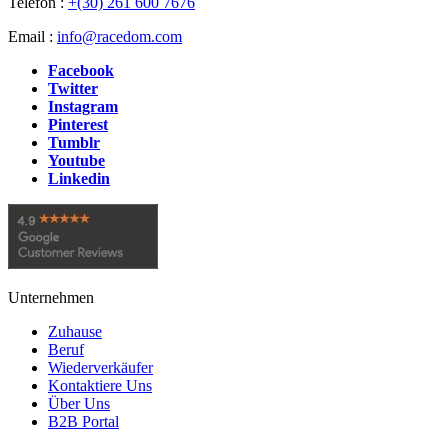
Telefon :
+(30) 261 600 7676
Email :
info@racedom.com
Facebook
Twitter
Instagram
Pinterest
Tumblr
Youtube
Linkedin
Unternehmen
Zuhause
Beruf
Wiederverkäufer
Kontaktiere Uns
Über Uns
B2B Portal