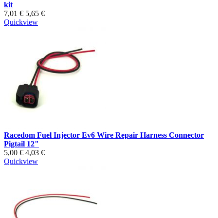
kit
7,01 €
5,65 €
Quickview
Racedom Fuel Injector Ev6 Wire Repair Harness Connector
Pigtail 12"
5,00 €
4,03 €
Quickview