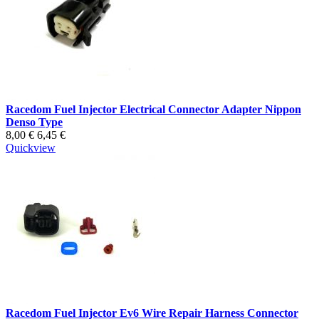
Racedom Fuel Injector Electrical Connector Adapter Nippon
Denso Type
8,00 €
6,45 €
Quickview
Racedom Fuel Injector Ev6 Wire Repair Harness Connector