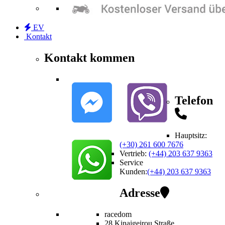
EV
Kontakt
Kontakt kommen
Telefon
Hauptsitz:
(+30) 261 600 7676
Vertrieb
:
(+44) 203 637 9363
Service
Kunden
:
(+44) 203 637 9363
Adresse
racedom
28 Kinaigeirou
Straße