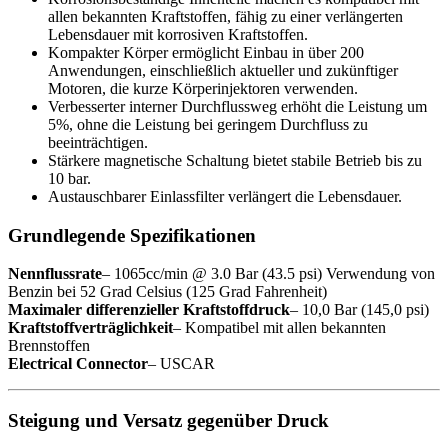
allen bekannten Kraftstoffen, fähig zu einer verlängerten
Lebensdauer mit korrosiven Kraftstoffen.
Kompakter Körper ermöglicht Einbau in über 200
Anwendungen, einschließlich aktueller und zukünftiger
Motoren, die kurze Körperinjektoren verwenden.
Verbesserter interner Durchflussweg erhöht die Leistung um
5%, ohne die Leistung bei geringem Durchfluss zu
beeinträchtigen.
Stärkere magnetische Schaltung bietet stabile Betrieb bis zu
10 bar.
Austauschbarer Einlassfilter verlängert die Lebensdauer.
Grundlegende Spezifikationen
Nennflussrate
– 1065cc/min @ 3.0 Bar (43.5 psi) Verwendung von
Benzin bei 52 Grad Celsius (125 Grad Fahrenheit)
Maximaler differenzieller Kraftstoffdruck
– 10,0 Bar (145,0 psi)
Kraftstoffverträglichkeit
– Kompatibel mit allen bekannten
Brennstoffen
Electrical Connector
– USCAR
Steigung und Versatz gegenüber Druck