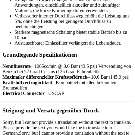
Anwendungen, einschließlich aktueller und zukünftiger
Motoren, die kurze Körperinjektoren verwenden.
Verbesserter interner Durchflussweg erhöht die Leistung um
5%, ohne die Leistung bei geringem Durchfluss zu
beeinträchtigen.
Stärkere magnetische Schaltung bietet stabile Betrieb bis zu
10 bar.
Austauschbarer Einlassfilter verlängert die Lebensdauer.
Grundlegende Spezifikationen
Nennflussrate
– 1065cc/min @ 3.0 Bar (43.5 psi) Verwendung von
Benzin bei 52 Grad Celsius (125 Grad Fahrenheit)
Maximaler differenzieller Kraftstoffdruck
– 10,0 Bar (145,0 psi)
Kraftstoffverträglichkeit
– Kompatibel mit allen bekannten
Brennstoffen
Electrical Connector
– USCAR
Steigung und Versatz gegenüber Druck
Sorry, but I cannot provide a translation without the text to translate.
Please provide the text you would like me to translate into
German.Sorry, but I cannot provide a translation without the text to