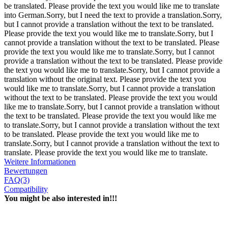
be translated. Please provide the text you would like me to translate
into German.Sorry, but I need the text to provide a translation.Sorry,
but I cannot provide a translation without the text to be translated.
Please provide the text you would like me to translate.Sorry, but I
cannot provide a translation without the text to be translated. Please
provide the text you would like me to translate.Sorry, but I cannot
provide a translation without the text to be translated. Please provide
the text you would like me to translate.Sorry, but I cannot provide a
translation without the original text. Please provide the text you
would like me to translate.Sorry, but I cannot provide a translation
without the text to be translated. Please provide the text you would
like me to translate.Sorry, but I cannot provide a translation without
the text to be translated. Please provide the text you would like me
to translate.Sorry, but I cannot provide a translation without the text
to be translated. Please provide the text you would like me to
translate.Sorry, but I cannot provide a translation without the text to
translate. Please provide the text you would like me to translate.
Weitere Informationen
Bewertungen
FAQ(3)
Compatibility
You might be also interested in!!!