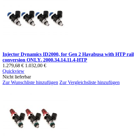
Injector Dynamics ID2000, for Gen 2 Hayabusa with HTP rail
conversion ONLY. 2000.34.14.11.4-HTP
1.279,68 €
1.032,00 €
Quickview
Nicht lieferbar
Zur Wunschliste hinzufügen
Zur Vergleichsliste hinzufügen