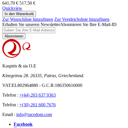
641,70 €
517,50 €
Quickview
In den Warenkorb
Zur Wunschliste hinzufügen
Zur Vergleichsliste hinzufügen
Erhalten Sie unseren Newsletter
Abonnieren Sie Ihre E-Mail-ID
Abonnieren
Kaspiris & sia O.E
Kinegeirou 28. 26335, Patras, Griechenland.
VAT:EL802964880 - G.C.R:186350616000
Telefon :
+(44) 203 637 9363
Telefon :
+(30) 261 600 7676
Email :
info@racedom.com
Facebook