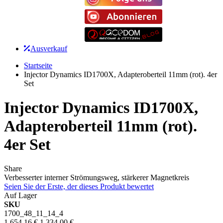
Ausverkauf
Startseite
Injector Dynamics ID1700X, Adapteroberteil 11mm (rot). 4er
Set
Injector Dynamics ID1700X,
Adapteroberteil 11mm (rot).
4er Set
Share
Verbesserter interner Strömungsweg, stärkerer Magnetkreis
Seien Sie der Erste, der dieses Produkt bewertet
Auf Lager
SKU
1700_48_11_14_4
1.654,16 €
1.334,00 €