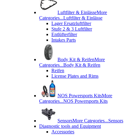
Luftfilter & Einlässe
More
Categories...
Luftfilter & Einlässe
Lager Ersatzluftfilter
Stufe 2 & 3 Luftfilter
Entlüfterfilter
Intakes Parts
Body Kit & Reifen
More
Categories...
Body Kit & Reifen
Reifen
License Plates and Rims
NOS Powersports Kits
More
Categories...
NOS Powersports Kits
Sensors
More Categories...
Sensors
Diagnostic tools and Equipment
Accessories