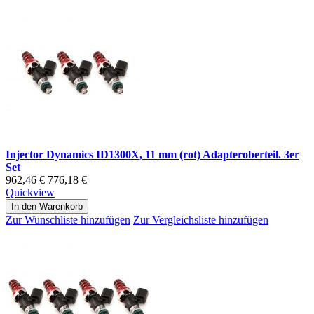
Injector Dynamics ID1300X, 11 mm (rot) Adapteroberteil. 3er
Set
962,46 €
776,18 €
Quickview
In den Warenkorb
Zur Wunschliste hinzufügen
Zur Vergleichsliste hinzufügen