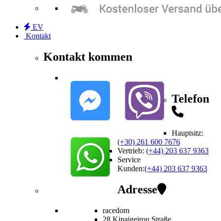
EV
Kontakt
Kontakt kommen
Telefon
Hauptsitz:
(+30) 261 600 7676
Vertrieb
:
(+44) 203 637 9363
Service
Kunden
:
(+44) 203 637 9363
Adresse
racedom
28 Kinaigeirou
Straße