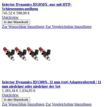
Injector Dynamics ID1050X, nur mit HTP-
Schienenumwandlung
741,52 €
598,00 €
Quickview
In den Warenkorb
Zur Wunschliste hinzufügen
Zur Vergleichsliste hinzufügen
Injector Dynamics ID1300X, 11 mm (rot) Adapteroberteil / 11
mm niedriger oder niedriger 4er Set
1.283,34 €
1.034,95 €
Quickview
In den Warenkorb
Zur Wunschliste hinzufügen
Zur Vergleichsliste hinzufügen