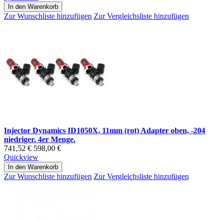
In den Warenkorb
Zur Wunschliste hinzufügen
Zur Vergleichsliste hinzufügen
Injector Dynamics ID1050X, 11mm (rot) Adapter oben, -204
niedriger. 4er Menge.
741,52 €
598,00 €
Quickview
In den Warenkorb
Zur Wunschliste hinzufügen
Zur Vergleichsliste hinzufügen