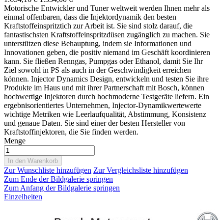
Motorische Entwickler und Tuner weltweit werden Ihnen mehr als
einmal offenbaren, dass die Injektordynamik den besten
Kraftstoffeinspritztich zur Arbeit ist. Sie sind stolz darauf, die
fantastischsten Kraftstoffeinspritzdüsen zugänglich zu machen. Sie
unterstützen diese Behauptung, indem sie Informationen und
Innovationen geben, die positiv niemand im Geschäft koordinieren
kann. Sie fließen Renngas, Pumpgas oder Ethanol, damit Sie Ihr
Ziel sowohl in PS als auch in der Geschwindigkeit erreichen
können. Injector Dynamics Design, entwickeln und testen Sie ihre
Produkte im Haus und mit ihrer Partnerschaft mit Bosch, können
hochwertige Injektoren durch hochmoderne Testgeräte liefern. Ein
ergebnisorientiertes Unternehmen, Injector-Dynamikwertewerte
wichtige Metriken wie Leerlaufqualität, Abstimmung, Konsistenz
und genaue Daten. Sie sind einer der besten Hersteller von
Kraftstoffinjektoren, die Sie finden werden.
Menge
In den Warenkorb
Zur Wunschliste hinzufügen
Zur Vergleichsliste hinzufügen
Zum Ende der Bildgalerie springen
Zum Anfang der Bildgalerie springen
Einzelheiten