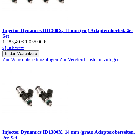
Injector Dynamics ID1300X, 11 mm (rot) Adapteroberteil. 4er
Set
1.283,40 €
1.035,00 €
Quickview
In den Warenkorb
Zur Wunschliste hinzufügen
Zur Vergleichsliste hinzufügen
Injector Dynamics ID1300X, 14 mm (grau) Adapteroberseiten.
2er Set