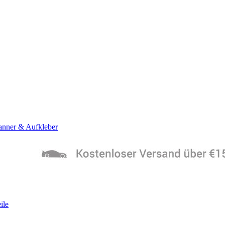
anner & Aufkleber
ile