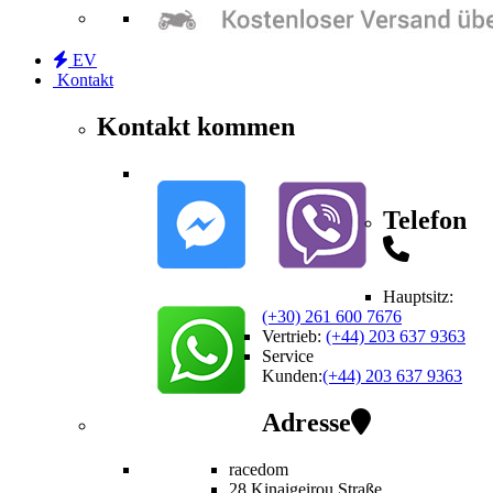
EV
Kontakt
Kontakt kommen
Telefon
Hauptsitz:
(+30) 261 600 7676
Vertrieb
:
(+44) 203 637 9363
Service
Kunden
:
(+44) 203 637 9363
Adresse
racedom
28 Kinaigeirou
Straße