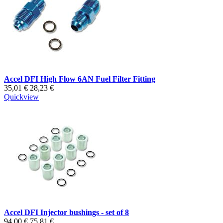
Accel DFI High Flow 6AN Fuel Filter Fitting
35,01 €
28,23 €
Quickview
Accel DFI Injector bushings - set of 8
94,00 €
75,81 €