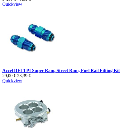
Quickview
Accel DFI TPI Super Ram, Street Ram, Fuel Rail Fitting Kit
29,00 €
23,39 €
Quickview