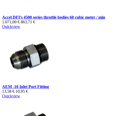
Accel DFI’s 4500 series throttle bodies 60 cubic meter / min
1.071,00 €
863,71 €
Quickview
AEM -10 Inlet Port Fitting
13,58 €
10,95 €
Quickview