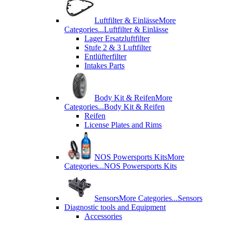
Luftfilter & Einlässe
More
Categories...
Luftfilter & Einlässe
Lager Ersatzluftfilter
Stufe 2 & 3 Luftfilter
Entlüfterfilter
Intakes Parts
Body Kit & Reifen
More
Categories...
Body Kit & Reifen
Reifen
License Plates and Rims
NOS Powersports Kits
More
Categories...
NOS Powersports Kits
Sensors
More Categories...
Sensors
Diagnostic tools and Equipment
Accessories