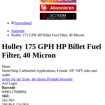
Ausverkauf
Startseite
Holley 175 GPH HP Billet Fuel Filter, 40 Micron
Holley 175 GPH HP Billet Fuel
Filter, 40 Micron
Share
Street/Strip Carbureted Applications, Female 3/8” NPT inlet and
outlet
Seien Sie der Erste, der dieses Produkt bewertet
Auf Lager
Barcode
0090127668894
SKU
162-563
190,96 €
154,00 €