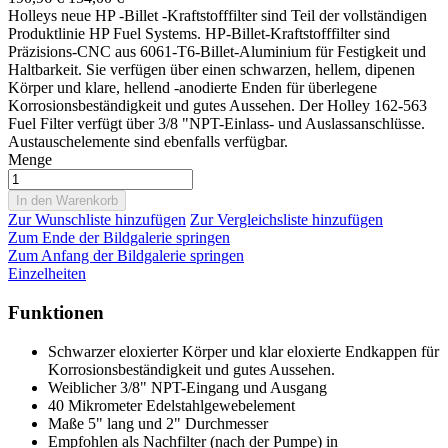
Holleys neue HP -Billet -Kraftstofffilter sind Teil der vollständigen
Produktlinie HP Fuel Systems. HP-Billet-Kraftstofffilter sind
Präzisions-CNC aus 6061-T6-Billet-Aluminium für Festigkeit und
Haltbarkeit. Sie verfügen über einen schwarzen, hellem, dipenen
Körper und klare, hellend -anodierte Enden für überlegene
Korrosionsbeständigkeit und gutes Aussehen. Der Holley 162-563
Fuel Filter verfügt über 3/8 "NPT-Einlass- und Auslassanschlüsse.
Austauschelemente sind ebenfalls verfügbar.
Menge
In den Warenkorb
Zur Wunschliste hinzufügen
Zur Vergleichsliste hinzufügen
Zum Ende der Bildgalerie springen
Zum Anfang der Bildgalerie springen
Einzelheiten
Funktionen
Schwarzer eloxierter Körper und klar eloxierte Endkappen für
Korrosionsbeständigkeit und gutes Aussehen.
Weiblicher 3/8" NPT-Eingang und Ausgang
40 Mikrometer Edelstahlgewebelement
Maße 5" lang und 2" Durchmesser
Empfohlen als Nachfilter (nach der Pumpe) in