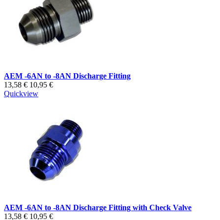
AEM -6AN to -8AN Discharge Fitting
13,58 €
10,95 €
Quickview
AEM -6AN to -8AN Discharge Fitting with Check Valve
13,58 €
10,95 €