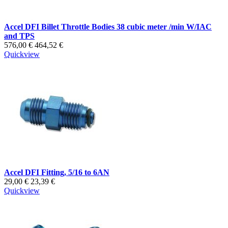
Accel DFI Billet Throttle Bodies 38 cubic meter /min W/IAC
and TPS
576,00 €
464,52 €
Quickview
Accel DFI Fitting, 5/16 to 6AN
29,00 €
23,39 €
Quickview