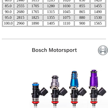
80.0
2440
1655
1265
1020
850
1420
85.0
2555
1705
1280
1030
855
1455
90.0
2680
1765
1315
1045
865
1490
95.0
2815
1825
1355
1075
880
1530
100.0
2960
1890
1405
1110
900
1565