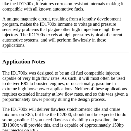
like the ID1300x, it features corrosion resistant internals making it
compatible with all known automotive fuels.
A unique magnetic circuit, resulting from a lengthy development
program, makes the ID1700x immune to voltage and pressure
sensitivity problems that plague other high impedance high flow
injectors. The ID1700x excels at high pressures typical of current
automotive systems, and will perform flawlessly in these
applications.
Application Notes
The ID1700x was designed to be an all fuel compatible injector,
capable of very high flow rates. As such, it will most often be used
to deliver E85 to boosted engines, or occasionally, gasoline in
extreme high horsepower applications. Neither of these applications
requires extended linearity at low flow rates, and so this was given a
proportionately lower priority during the design process.
The ID1700x will deliver flawless stoichiometric idle and cruise
mixtures on E85, but like the ID2000, should not be expected to do
so on gasoline. If you need flawless drivability on gasoline, the
ID1300x will provide this, and is capable of approximately 150hp
per injector on E85.