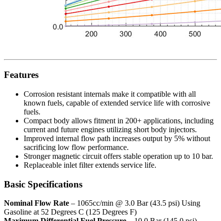
Features
Corrosion resistant internals make it compatible with all
known fuels, capable of extended service life with corrosive
fuels.
Compact body allows fitment in 200+ applications, including
current and future engines utilizing short body injectors.
Improved internal flow path increases output by 5% without
sacrificing low flow performance.
Stronger magnetic circuit offers stable operation up to 10 bar.
Replaceable inlet filter extends service life.
Basic Specifications
Nominal Flow Rate
– 1065cc/min @ 3.0 Bar (43.5 psi) Using
Gasoline at 52 Degrees C (125 Degrees F)
Maximum Differential Fuel Pressure
– 10.0 Bar (145.0 psi)