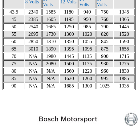
8 Volts
12 Volts
Volts
Volts
Volts
43.5
2340
1585
1180
940
750
1345
45
2385
1605
1195
950
760
1365
50
2540
1665
1250
985
790
1445
55
2695
1730
1300
1020
820
1520
60
2850
1810
1350
1055
845
1590
65
3010
1890
1395
1095
875
1655
70
N/A
1980
1445
1135
900
1715
75
N/A
2080
1500
1175
930
1775
80
N/A
N/A
1560
1220
960
1830
85
N/A
N/A
1620
1260
995
1885
90
N/A
N/A
1685
1300
1025
1935