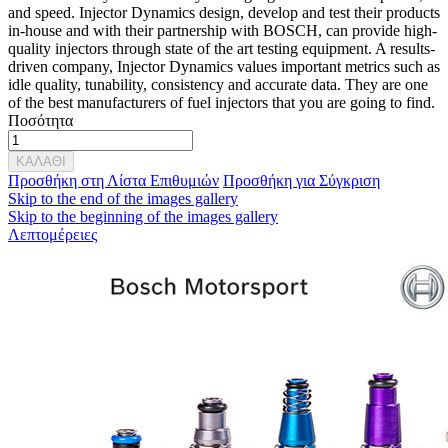
and speed. Injector Dynamics design, develop and test their products
in-house and with their partnership with BOSCH, can provide high-
quality injectors through state of the art testing equipment. A results-
driven company, Injector Dynamics values important metrics such as
idle quality, tunability, consistency and accurate data. They are one
of the best manufacturers of fuel injectors that you are going to find.
Ποσότητα
ΚΑΛΑΘΙ
Προσθήκη στη Λίστα Επιθυμιών
Προσθήκη για Σύγκριση
Skip to the end of the images gallery
Skip to the beginning of the images gallery
Λεπτομέρειες