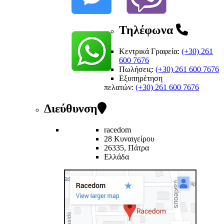
Τηλέφωνα
Κεντρικά Γραφεία:
(+30) 261
600 7676
Πωλήσεις:
(+30) 261 600 7676
Εξυπηρέτηση
πελατών
:
(+30) 261 600 7676
Διεύθυνση
racedom
28 Κυναιγείρου
26335, Πάτρα
Ελλάδα