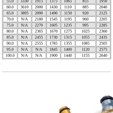
55.0
3330
1915
1375
1065
855
1950
60.0
3610
2000
1430
1110
885
2040
65.0
3895
2090
1490
1150
920
2125
70.0
N/A
2180
1545
1195
960
2205
75.0
N/A
2270
1605
1235
995
2285
80.0
N/A
2365
1670
1275
1025
2360
85.0
N/A
2455
1730
1315
1055
2435
90.0
N/A
2555
1785
1355
1085
2505
95.0
N/A
N/A
1845
1400
1120
2575
100.0
N/A
N/A
1900
1440
1155
2640