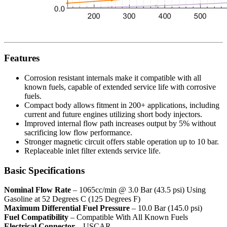
Features
Corrosion resistant internals make it compatible with all
known fuels, capable of extended service life with corrosive
fuels.
Compact body allows fitment in 200+ applications, including
current and future engines utilizing short body injectors.
Improved internal flow path increases output by 5% without
sacrificing low flow performance.
Stronger magnetic circuit offers stable operation up to 10 bar.
Replaceable inlet filter extends service life.
Basic Specifications
Nominal Flow Rate
– 1065cc/min @ 3.0 Bar (43.5 psi) Using
Gasoline at 52 Degrees C (125 Degrees F)
Maximum Differential Fuel Pressure
– 10.0 Bar (145.0 psi)
Fuel Compatibility
– Compatible With All Known Fuels
Electrical Connector
– USCAR