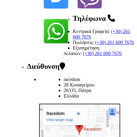
Τηλέφωνα
Κεντρικά Γραφεία:
(+30) 261
600 7676
Πωλήσεις:
(+30) 261 600 7676
Εξυπηρέτηση
πελατών
:
(+30) 261 600 7676
Διεύθυνση
racedom
28 Κυναιγείρου
26335, Πάτρα
Ελλάδα