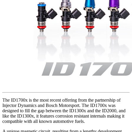
The ID1700x is the most recent offering from the partnership of
Injector Dynamics and Bosch Motorsport. The ID1700x was
designed to fill the gap between the ID1300x and the ID2000, and
like the ID1300x, it features corrosion resistant internals making it
compatible with all known automotive fuels.
A unique magnetic circuit, resulting from a lengthy development