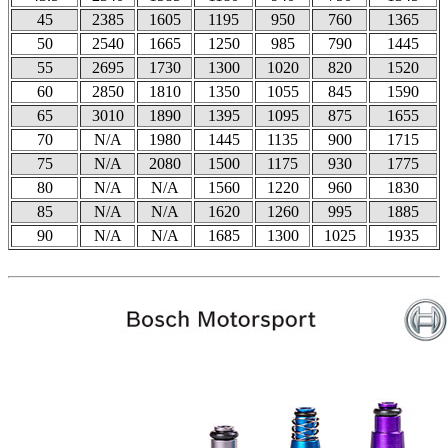
45
2385
1605
1195
950
760
1365
50
2540
1665
1250
985
790
1445
55
2695
1730
1300
1020
820
1520
60
2850
1810
1350
1055
845
1590
65
3010
1890
1395
1095
875
1655
70
N/A
1980
1445
1135
900
1715
75
N/A
2080
1500
1175
930
1775
80
N/A
N/A
1560
1220
960
1830
85
N/A
N/A
1620
1260
995
1885
90
N/A
N/A
1685
1300
1025
1935