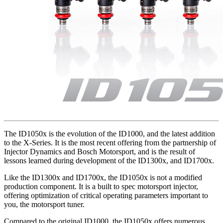
The ID1050x is the evolution of the ID1000, and the latest addition
to the X-Series. It is the most recent offering from the partnership of
Injector Dynamics and Bosch Motorsport, and is the result of
lessons learned during development of the ID1300x, and ID1700x.
Like the ID1300x and ID1700x, the ID1050x is not a modified
production component. It is a built to spec motorsport injector,
offering optimization of critical operating parameters important to
you, the motorsport tuner.
Compared to the original ID1000, the ID1050x offers numerous