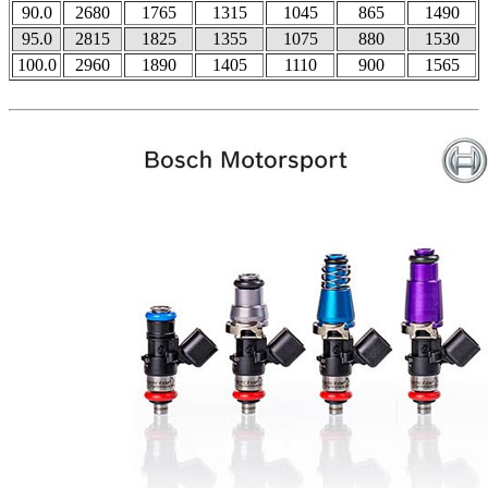
90.0
2680
1765
1315
1045
865
1490
95.0
2815
1825
1355
1075
880
1530
100.0
2960
1890
1405
1110
900
1565