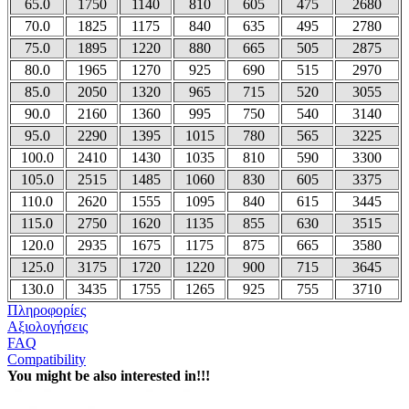
65.0
1750
1140
810
605
475
2680
70.0
1825
1175
840
635
495
2780
75.0
1895
1220
880
665
505
2875
80.0
1965
1270
925
690
515
2970
85.0
2050
1320
965
715
520
3055
90.0
2160
1360
995
750
540
3140
95.0
2290
1395
1015
780
565
3225
100.0
2410
1430
1035
810
590
3300
105.0
2515
1485
1060
830
605
3375
110.0
2620
1555
1095
840
615
3445
115.0
2750
1620
1135
855
630
3515
120.0
2935
1675
1175
875
665
3580
125.0
3175
1720
1220
900
715
3645
130.0
3435
1755
1265
925
755
3710
Πληροφορίες
Αξιολογήσεις
FAQ
Compatibility
You might be also interested in!!!