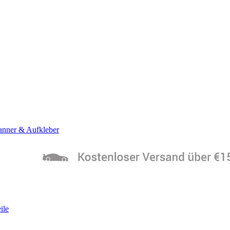
anner & Aufkleber
ile