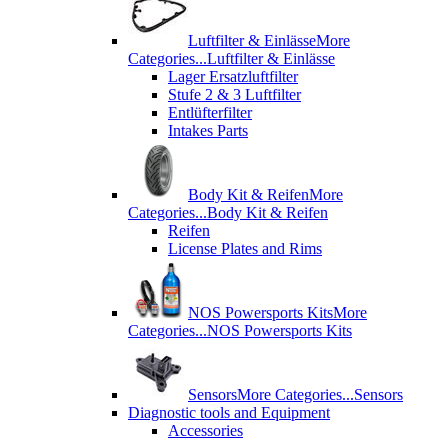
Luftfilter & Einlässe
More
Categories...
Luftfilter & Einlässe
Lager Ersatzluftfilter
Stufe 2 & 3 Luftfilter
Entlüfterfilter
Intakes Parts
Body Kit & Reifen
More
Categories...
Body Kit & Reifen
Reifen
License Plates and Rims
NOS Powersports Kits
More
Categories...
NOS Powersports Kits
Sensors
More Categories...
Sensors
Diagnostic tools and Equipment
Accessories