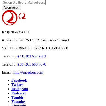
Abonnieren
Kaspiris & sia O.E
Kinegeirou 28. 26335, Patras, Griechenland.
VAT:EL802964880 - G.C.R:186350616000
Telefon :
+(44) 203 637 9363
Telefon :
+(30) 261 600 7676
Email :
info@racedom.com
Facebook
Twitter
Instagram
Pinterest
Tumblr
Youtube
Linkedin