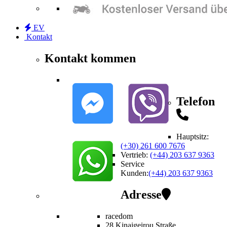
EV
Kontakt
Kontakt kommen
Telefon
Hauptsitz:
(+30) 261 600 7676
Vertrieb
:
(+44) 203 637 9363
Service
Kunden
:
(+44) 203 637 9363
Adresse
racedom
28 Kinaigeirou
Straße