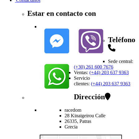
Contactanos
Estar en contacto con
Teléfono
Sede central
:
(+30) 261 600 7676
Ventas
:
(+44) 203 637 9363
Servicio
clientes
:
(+44) 203 637 9363
Dirección
racedom
28 Kinaigeirou
Calle
26335,
Patras
Grecia