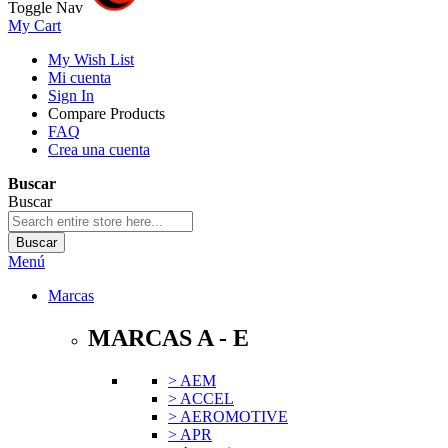
Toggle Nav
My Cart
My Wish List
Mi cuenta
Sign In
Compare Products
FAQ
Crea una cuenta
Buscar
Buscar
Buscar
Menú
Marcas
MARCAS A - E
> AEM
> ACCEL
> AEROMOTIVE
> APR