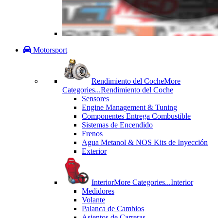
Motorsport
Rendimiento del Coche
More
Categories...
Rendimiento del Coche
Sensores
Engine Management & Tuning
Componentes Entrega Combustible
Sistemas de Encendido
Frenos
Agua Metanol & NOS Kits de Inyección
Exterior
Interior
More Categories...
Interior
Medidores
Volante
Palanca de Cambios
Asientos de Carreras