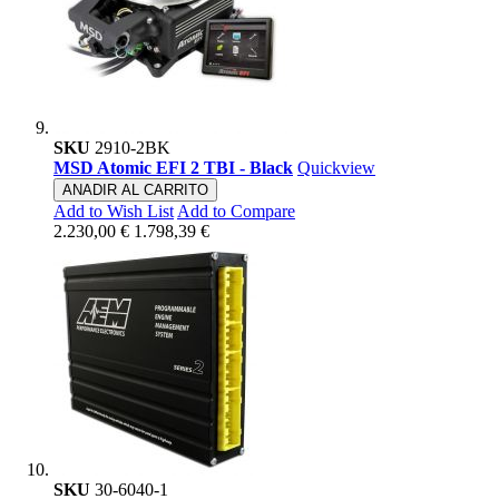
SKU
2910-2BK
MSD Atomic EFI 2 TBI - Black
Quickview
ANADIR AL CARRITO
Add to Wish List
Add to Compare
2.230,00 €
1.798,39 €
SKU
30-6040-1