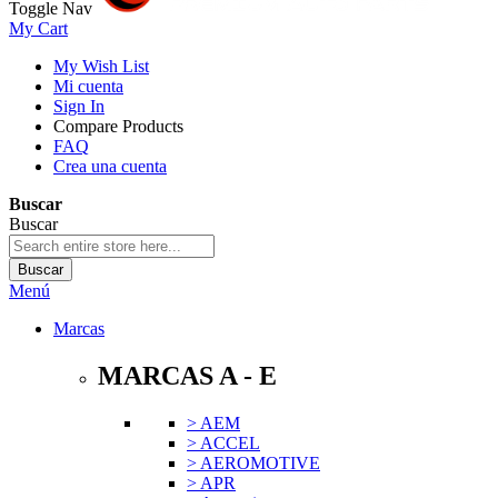
Toggle Nav
My Cart
My Wish List
Mi cuenta
Sign In
Compare Products
FAQ
Crea una cuenta
Buscar
Buscar
Buscar
Menú
Marcas
MARCAS A - E
> AEM
> ACCEL
> AEROMOTIVE
> APR