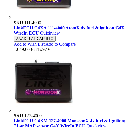
SKU
111-4000
LinkECU G4XA 111-4000 AtomX 4x fuel & ignition G4X
WireIn ECU
Quickview
ANADIR AL CARRITO
Add to Wish List
Add to Compare
1.049,00 €
845,97 €
SKU
127-4000
LinkECU G4XM 127-4000 MonsoonX 4x fuel & Ignition;
7 bar MAP sensor G4X WireIn ECU
Quickview