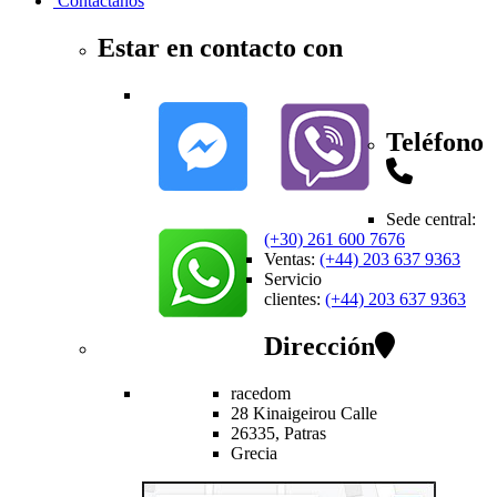
Contactanos
Estar en contacto con
Teléfono
Sede central
:
(+30) 261 600 7676
Ventas
:
(+44) 203 637 9363
Servicio
clientes
:
(+44) 203 637 9363
Dirección
racedom
28 Kinaigeirou
Calle
26335,
Patras
Grecia