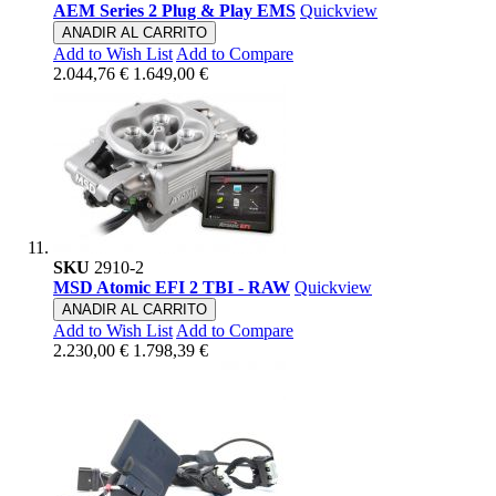
AEM Series 2 Plug & Play EMS
Quickview
ANADIR AL CARRITO
Add to Wish List
Add to Compare
2.044,76 €
1.649,00 €
SKU
2910-2
MSD Atomic EFI 2 TBI - RAW
Quickview
ANADIR AL CARRITO
Add to Wish List
Add to Compare
2.230,00 €
1.798,39 €