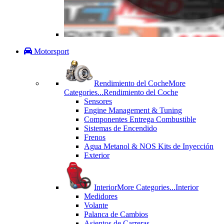
Motorsport
Rendimiento del Coche
More
Categories...
Rendimiento del Coche
Sensores
Engine Management & Tuning
Componentes Entrega Combustible
Sistemas de Encendido
Frenos
Agua Metanol & NOS Kits de Inyección
Exterior
Interior
More Categories...
Interior
Medidores
Volante
Palanca de Cambios
Asientos de Carreras