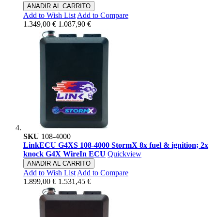
ANADIR AL CARRITO
Add to Wish List
Add to Compare
1.349,00 €
1.087,90 €
SKU
108-4000
LinkECU G4XS 108-4000 StormX 8x fuel & ignition; 2x
knock G4X WireIn ECU
Quickview
ANADIR AL CARRITO
Add to Wish List
Add to Compare
1.899,00 €
1.531,45 €