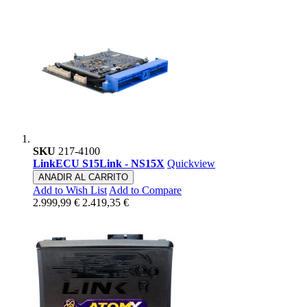
SKU
217-4100
LinkECU S15Link - NS15X
Quickview
ANADIR AL CARRITO
Add to Wish List
Add to Compare
2.999,99 €
2.419,35 €