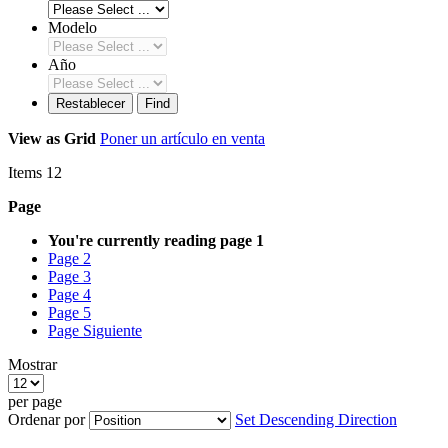
Modelo
Año
Restablecer
Find
View as
Grid
Poner un artículo en venta
Items
12
Page
You're currently reading page
1
Page
2
Page
3
Page
4
Page
5
Page
Siguiente
Mostrar
per page
Ordenar por
Set Descending Direction