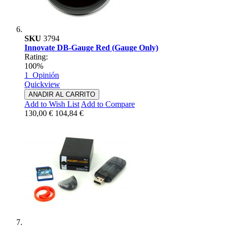
SKU
3794
Innovate DB-Gauge Red (Gauge Only)
Rating:
100%
1
Opinión
Quickview
ANADIR AL CARRITO
Add to Wish List
Add to Compare
130,00 €
104,84 €