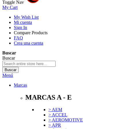
Toggle Nav
My Cart
My Wish List
Mi cuenta
Sign In
Compare Products
FAQ
Crea una cuenta
Buscar
Buscar
Buscar
Menú
Marcas
MARCAS A - E
> AEM
> ACCEL
> AEROMOTIVE
> APR