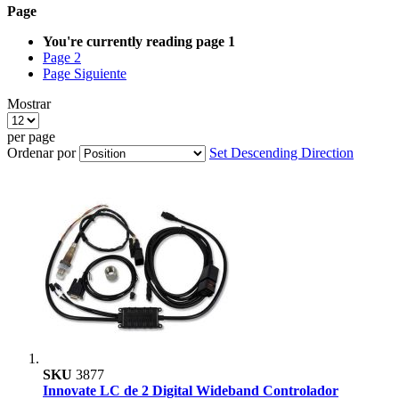
Page
You're currently reading page
1
Page
2
Page
Siguiente
Mostrar
per page
Ordenar por
Set Descending Direction
SKU
3877
Innovate LC de 2 Digital Wideband Controlador