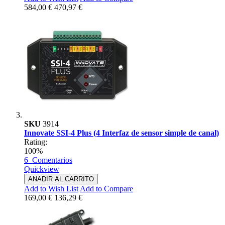
584,00 €
470,97 €
SKU
3914
Innovate SSI-4 Plus (4 Interfaz de sensor simple de canal)
Rating:
100%
6
Comentarios
Quickview
ANADIR AL CARRITO
Add to Wish List
Add to Compare
169,00 €
136,29 €