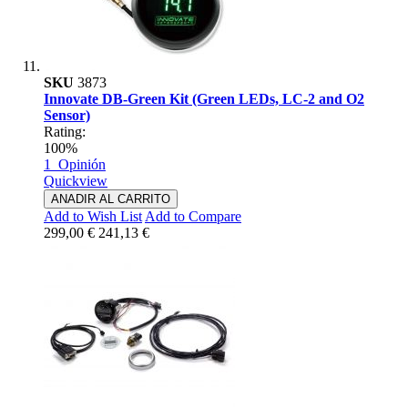
SKU
3873
Innovate DB-Green Kit (Green LEDs, LC-2 and O2
Sensor)
Rating:
100%
1
Opinión
Quickview
ANADIR AL CARRITO
Add to Wish List
Add to Compare
299,00 €
241,13 €