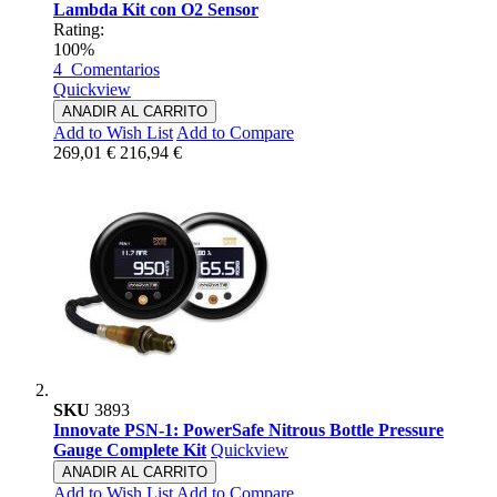
Lambda Kit con O2 Sensor
Rating:
100%
4
Comentarios
Quickview
ANADIR AL CARRITO
Add to Wish List
Add to Compare
269,01 €
216,94 €
SKU
3893
Innovate PSN-1: PowerSafe Nitrous Bottle Pressure
Gauge Complete Kit
Quickview
ANADIR AL CARRITO
Add to Wish List
Add to Compare