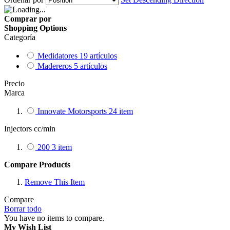
Comprar por
Shopping Options
Categoría
Medidatores
19
artículos
Madereros
5
artículos
Precio
Marca
Innovate Motorsports
24
item
Injectors cc/min
200
3
item
Compare Products
Remove This Item
Compare
Borrar todo
You have no items to compare.
My Wish List