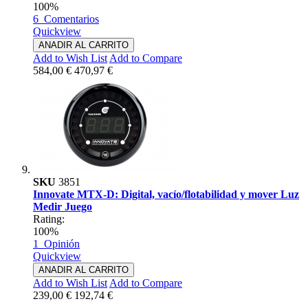
100%
6
Comentarios
Quickview
ANADIR AL CARRITO
Add to Wish List
Add to Compare
584,00 €
470,97 €
SKU
3851
Innovate MTX-D: Digital, vacío/flotabilidad y mover Luz
Medir Juego
Rating:
100%
1
Opinión
Quickview
ANADIR AL CARRITO
Add to Wish List
Add to Compare
239,00 €
192,74 €