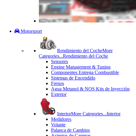
Motorsport
Rendimiento del Coche
More
Categories...
Rendimiento del Coche
Sensores
Engine Management & Tuning
Componentes Entrega Combustible
Sistemas de Encendido
Frenos
Agua Metanol & NOS Kits de Inyección
Exterior
Interior
More Categories...
Interior
Medidores
Volante
Palanca de Cambios
Asientos de Carreras