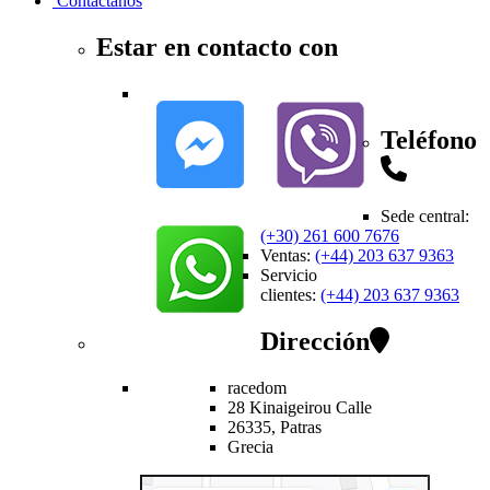
Contactanos
Estar en contacto con
Teléfono
Sede central
:
(+30) 261 600 7676
Ventas
:
(+44) 203 637 9363
Servicio
clientes
:
(+44) 203 637 9363
Dirección
racedom
28 Kinaigeirou
Calle
26335,
Patras
Grecia