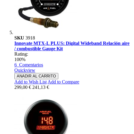
SKU
3918
Innovate MTX-L PLUS: Digital Wideband Relación aire
/ combustible Gauge Kit
Rating:
100%
6
Comentarios
Quickview
ANADIR AL CARRITO
Add to Wish List
Add to Compare
299,00 €
241,13 €