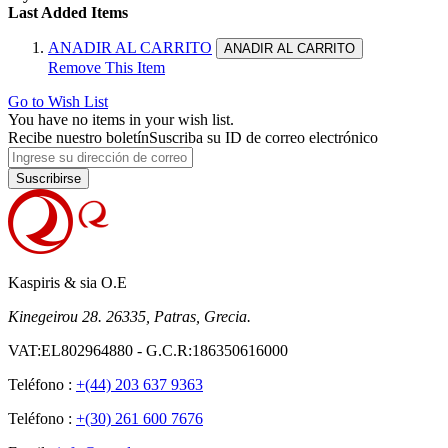
Last Added Items
ANADIR AL CARRITO
ANADIR AL CARRITO
Remove This Item
Go to Wish List
You have no items in your wish list.
Recibe nuestro boletín
Suscriba su ID de correo electrónico
Suscribirse
Kaspiris & sia O.E
Kinegeirou 28. 26335, Patras, Grecia.
VAT:EL802964880 - G.C.R:186350616000
Teléfono :
+(44) 203 637 9363
Teléfono :
+(30) 261 600 7676