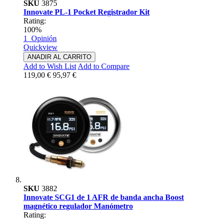
SKU
3875
Innovate PL-1 Pocket Registrador Kit
Rating:
100%
1
Opinión
Quickview
ANADIR AL CARRITO
Add to Wish List
Add to Compare
119,00 €
95,97 €
SKU
3882
Innovate SCG1 de 1 AFR de banda ancha Boost
magnético regulador Manómetro
Rating: