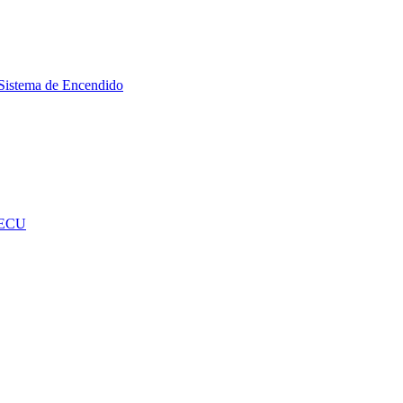
Sistema de Encendido
 ECU