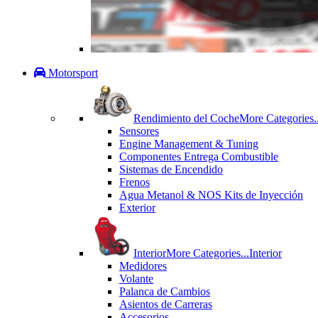
Motorsport
Rendimiento del Coche
More Categories..
Sensores
Engine Management & Tuning
Componentes Entrega Combustible
Sistemas de Encendido
Frenos
Agua Metanol & NOS Kits de Inyección
Exterior
Interior
More Categories...
Interior
Medidores
Volante
Palanca de Cambios
Asientos de Carreras
Accesorios