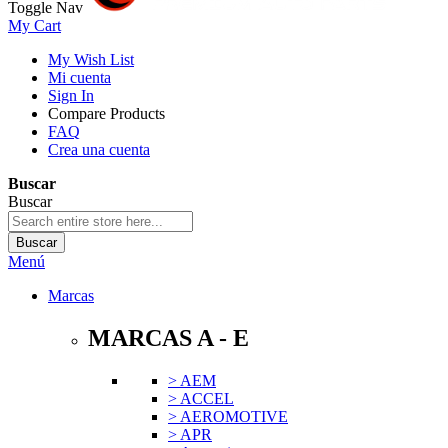
Toggle Nav
My Cart
My Wish List
Mi cuenta
Sign In
Compare Products
FAQ
Crea una cuenta
Buscar
Buscar
Buscar
Menú
Marcas
MARCAS A - E
> AEM
> ACCEL
> AEROMOTIVE
> APR