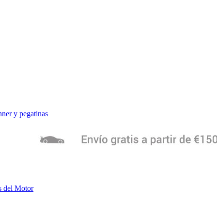
ner y pegatinas
s del Motor