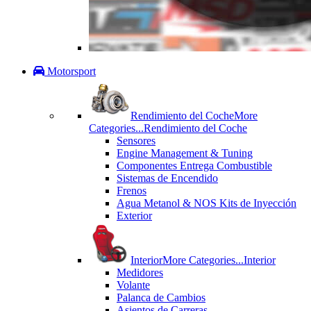
Motorsport
Rendimiento del Coche
More
Categories...
Rendimiento del Coche
Sensores
Engine Management & Tuning
Componentes Entrega Combustible
Sistemas de Encendido
Frenos
Agua Metanol & NOS Kits de Inyección
Exterior
Interior
More Categories...
Interior
Medidores
Volante
Palanca de Cambios
Asientos de Carreras