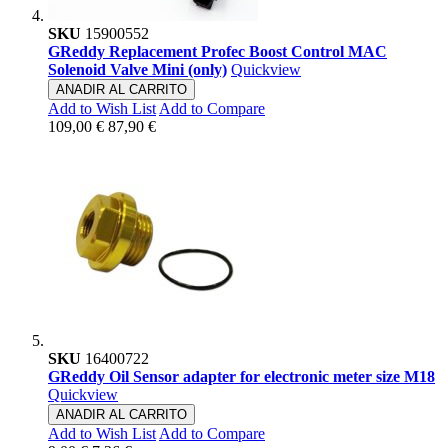
SKU
15900552
GReddy Replacement Profec Boost Control MAC
Solenoid Valve Mini (only)
Quickview
ANADIR AL CARRITO
Add to Wish List
Add to Compare
109,00 €
87,90 €
SKU
16400722
GReddy Oil Sensor adapter for electronic meter size M18
Quickview
ANADIR AL CARRITO
Add to Wish List
Add to Compare