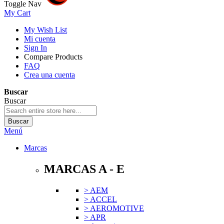
Toggle Nav
My Cart
My Wish List
Mi cuenta
Sign In
Compare Products
FAQ
Crea una cuenta
Buscar
Buscar
Buscar
Menú
Marcas
MARCAS A - E
> AEM
> ACCEL
> AEROMOTIVE
> APR