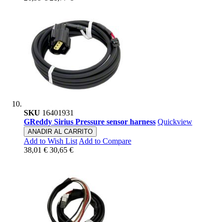
SKU
16401931
GReddy Sirius Pressure sensor harness
Quickview
ANADIR AL CARRITO
Add to Wish List
Add to Compare
38,01 €
30,65 €