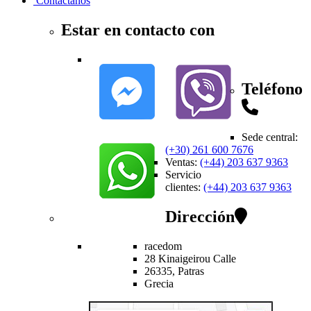
Contactanos
Estar en contacto con
Teléfono
Sede central
:
(+30) 261 600 7676
Ventas
:
(+44) 203 637 9363
Servicio
clientes
:
(+44) 203 637 9363
Dirección
racedom
28 Kinaigeirou
Calle
26335,
Patras
Grecia