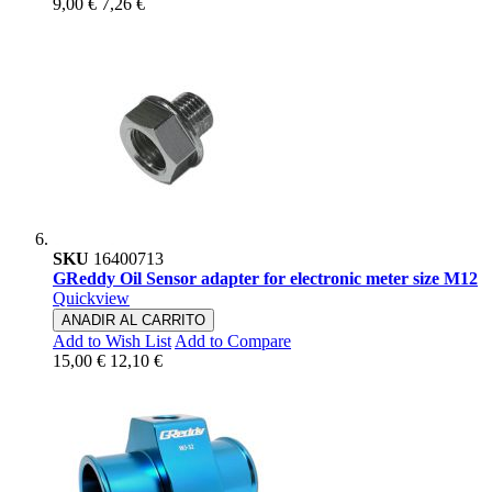
9,00 €
7,26 €
SKU
16400713
GReddy Oil Sensor adapter for electronic meter size M12
Quickview
ANADIR AL CARRITO
Add to Wish List
Add to Compare
15,00 €
12,10 €