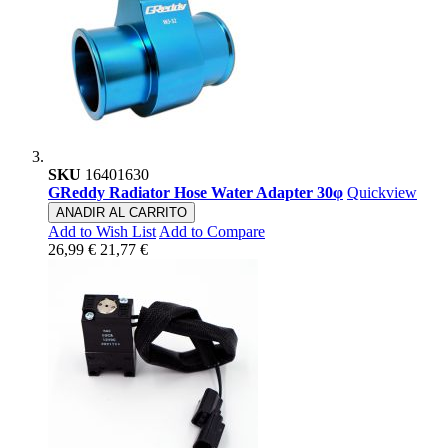
SKU
16401630
GReddy Radiator Hose Water Adapter 30φ
Quickview
ANADIR AL CARRITO
Add to Wish List
Add to Compare
26,99 €
21,77 €