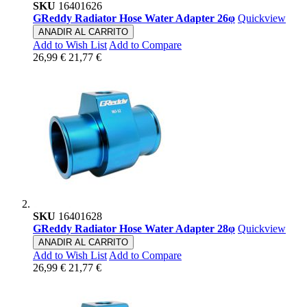
SKU
16401626
GReddy Radiator Hose Water Adapter 26φ
Quickview
ANADIR AL CARRITO
Add to Wish List
Add to Compare
26,99 €
21,77 €
SKU
16401628
GReddy Radiator Hose Water Adapter 28φ
Quickview
ANADIR AL CARRITO
Add to Wish List
Add to Compare
26,99 €
21,77 €