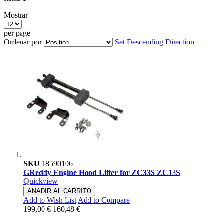
Mostrar
per page
Ordenar por
Set Descending Direction
SKU
18590106
GReddy Engine Hood Lifter for ZC33S ZC13S
Quickview
ANADIR AL CARRITO
Add to Wish List
Add to Compare
199,00 €
160,48 €