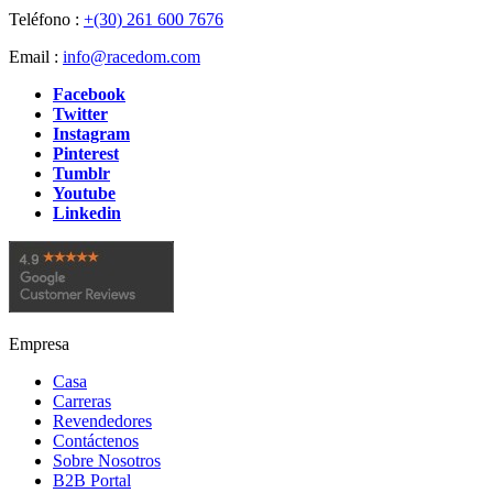
Teléfono :
+(30) 261 600 7676
Email :
info@racedom.com
Facebook
Twitter
Instagram
Pinterest
Tumblr
Youtube
Linkedin
Empresa
Casa
Carreras
Revendedores
Contáctenos
Sobre Nosotros
B2B Portal