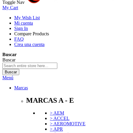
Toggle Nav
My Cart
My Wish List
Mi cuenta
Sign In
Compare Products
FAQ
Crea una cuenta
Buscar
Buscar
Buscar
Menú
Marcas
MARCAS A - E
> AEM
> ACCEL
> AEROMOTIVE
> APR