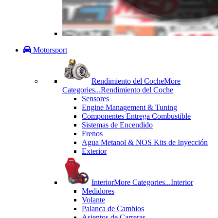
Motorsport
Rendimiento del Coche
More
Categories...
Rendimiento del Coche
Sensores
Engine Management & Tuning
Componentes Entrega Combustible
Sistemas de Encendido
Frenos
Agua Metanol & NOS Kits de Inyección
Exterior
Interior
More Categories...
Interior
Medidores
Volante
Palanca de Cambios
Asientos de Carreras