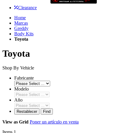
Clearance
Home
Marcas
Greddy
Body Kits
Toyota
Toyota
Shop By Vehicle
Fabricante
Modelo
Año
Restablecer
Find
View as
Grid
Poner un artículo en venta
Items
1