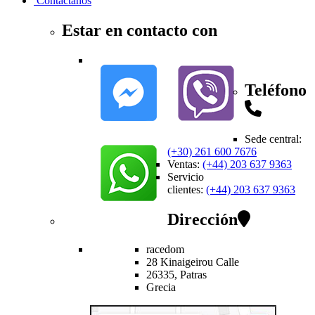
Contactanos
Estar en contacto con
Teléfono
Sede central
:
(+30) 261 600 7676
Ventas
:
(+44) 203 637 9363
Servicio
clientes
:
(+44) 203 637 9363
Dirección
racedom
28 Kinaigeirou
Calle
26335,
Patras
Grecia