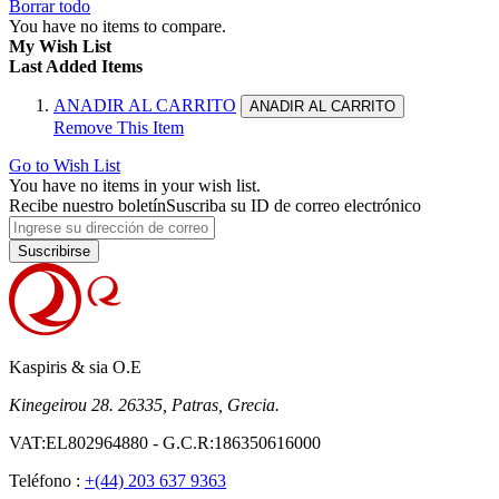
Borrar todo
You have no items to compare.
My Wish List
Last Added Items
ANADIR AL CARRITO
ANADIR AL CARRITO
Remove This Item
Go to Wish List
You have no items in your wish list.
Recibe nuestro boletín
Suscriba su ID de correo electrónico
Suscribirse
Kaspiris & sia O.E
Kinegeirou 28. 26335, Patras, Grecia.
VAT:EL802964880 - G.C.R:186350616000
Teléfono :
+(44) 203 637 9363