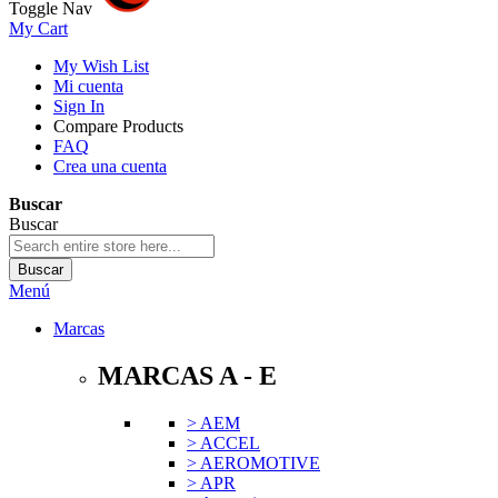
Toggle Nav
My Cart
My Wish List
Mi cuenta
Sign In
Compare Products
FAQ
Crea una cuenta
Buscar
Buscar
Buscar
Menú
Marcas
MARCAS A - E
> AEM
> ACCEL
> AEROMOTIVE
> APR