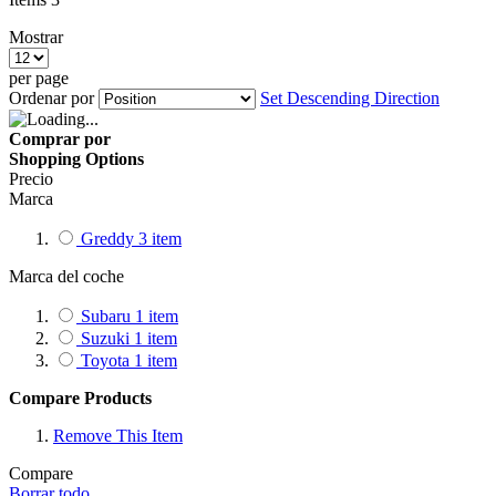
Mostrar
per page
Ordenar por
Set Descending Direction
Comprar por
Shopping Options
Precio
Marca
Greddy
3
item
Marca del coche
Subaru
1
item
Suzuki
1
item
Toyota
1
item
Compare Products
Remove This Item
Compare
Borrar todo