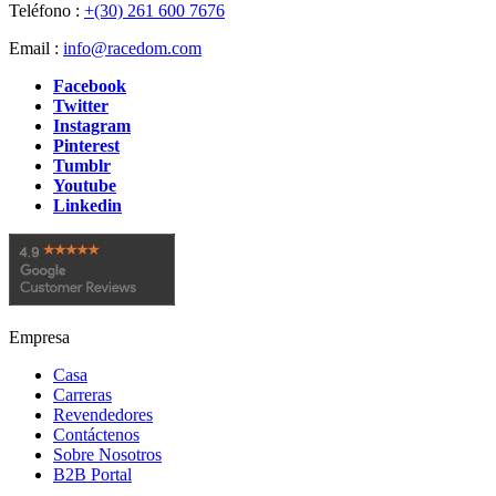
Teléfono :
+(30) 261 600 7676
Email :
info@racedom.com
Facebook
Twitter
Instagram
Pinterest
Tumblr
Youtube
Linkedin
Empresa
Casa
Carreras
Revendedores
Contáctenos
Sobre Nosotros
B2B Portal