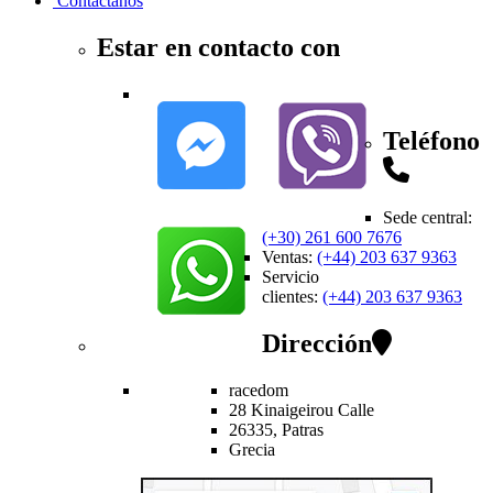
Contactanos
Estar en contacto con
Teléfono
Sede central
:
(+30) 261 600 7676
Ventas
:
(+44) 203 637 9363
Servicio
clientes
:
(+44) 203 637 9363
Dirección
racedom
28 Kinaigeirou
Calle
26335,
Patras
Grecia