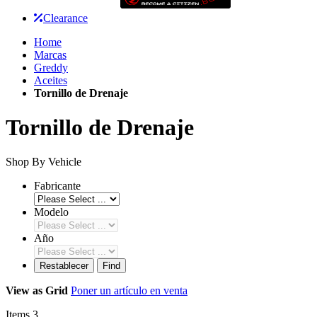
Clearance
Home
Marcas
Greddy
Aceites
Tornillo de Drenaje
Tornillo de Drenaje
Shop By Vehicle
Fabricante
Modelo
Año
Restablecer
Find
View as
Grid
Poner un artículo en venta
Items
3