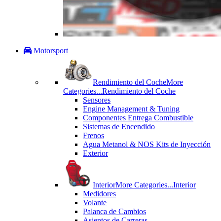
Motorsport
Rendimiento del Coche
More
Categories...
Rendimiento del Coche
Sensores
Engine Management & Tuning
Componentes Entrega Combustible
Sistemas de Encendido
Frenos
Agua Metanol & NOS Kits de Inyección
Exterior
Interior
More Categories...
Interior
Medidores
Volante
Palanca de Cambios
Asientos de Carreras