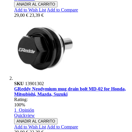
ANADIR AL CARRITO
Add to Wish List
Add to Compare
29,00 €
23,39 €
SKU
13901302
GReddy Neodymium mug drain bolt MD-02 for Honda,
Mitsubishi, Mazda, Suzuki
Rating:
100%
1
Opinión
Quickview
ANADIR AL CARRITO
Add to Wish List
Add to Compare