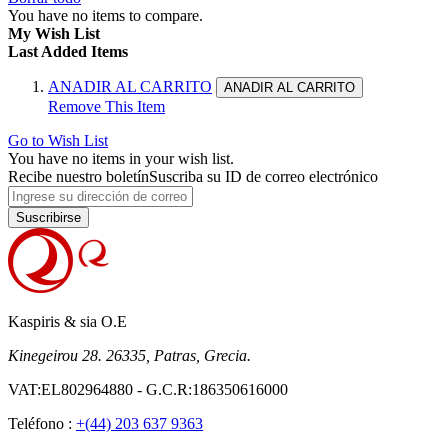
You have no items to compare.
My Wish List
Last Added Items
ANADIR AL CARRITO
ANADIR AL CARRITO
Remove This Item
Go to Wish List
You have no items in your wish list.
Recibe nuestro boletín
Suscriba su ID de correo electrónico
Suscribirse
Kaspiris & sia O.E
Kinegeirou 28. 26335, Patras, Grecia.
VAT:EL802964880 - G.C.R:186350616000
Teléfono :
+(44) 203 637 9363