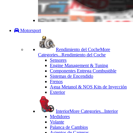
Motorsport
Rendimiento del Coche
More
Categories...
Rendimiento del Coche
Sensores
Engine Management & Tuning
Componentes Entrega Combustible
Sistemas de Encendido
Frenos
Agua Metanol & NOS Kits de Inyección
Exterior
Interior
More Categories...
Interior
Medidores
Volante
Palanca de Cambios
Asientos de Carreras