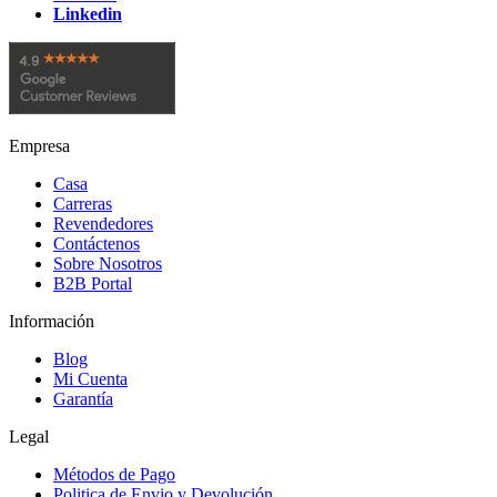
Linkedin
Empresa
Casa
Carreras
Revendedores
Contáctenos
Sobre Nosotros
B2B Portal
Información
Blog
Mi Cuenta
Garantía
Legal
Métodos de Pago
Politica de Envio y Devolución