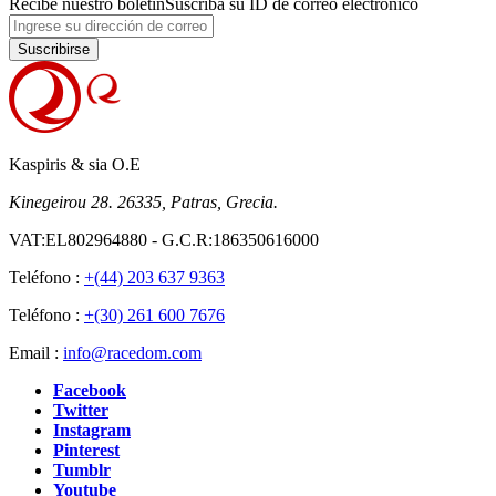
Recibe nuestro boletín
Suscriba su ID de correo electrónico
Suscribirse
Kaspiris & sia O.E
Kinegeirou 28. 26335, Patras, Grecia.
VAT:EL802964880 - G.C.R:186350616000
Teléfono :
+(44) 203 637 9363
Teléfono :
+(30) 261 600 7676
Email :
info@racedom.com
Facebook
Twitter
Instagram
Pinterest
Tumblr
Youtube