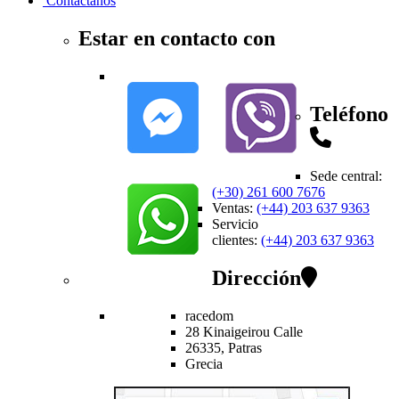
Contactanos
Estar en contacto con
Teléfono
Sede central
:
(+30) 261 600 7676
Ventas
:
(+44) 203 637 9363
Servicio
clientes
:
(+44) 203 637 9363
Dirección
racedom
28 Kinaigeirou
Calle
26335,
Patras
Grecia