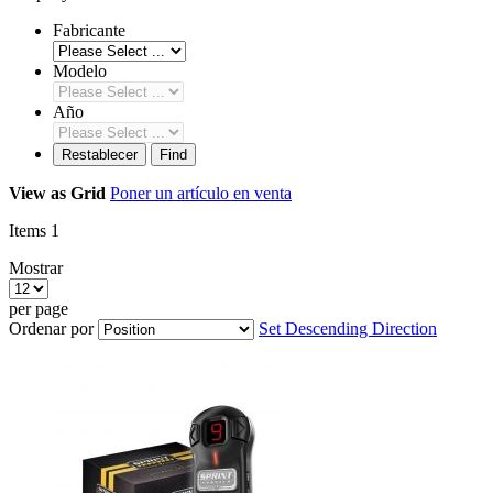
Fabricante
Modelo
Año
Restablecer
Find
View as
Grid
Poner un artículo en venta
Items
1
Mostrar
per page
Ordenar por
Set Descending Direction