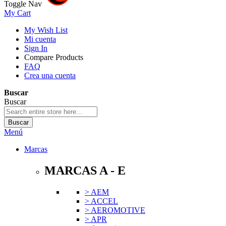
Toggle Nav
My Cart
My Wish List
Mi cuenta
Sign In
Compare Products
FAQ
Crea una cuenta
Buscar
Buscar
Buscar
Menú
Marcas
MARCAS A - E
> AEM
> ACCEL
> AEROMOTIVE
> APR