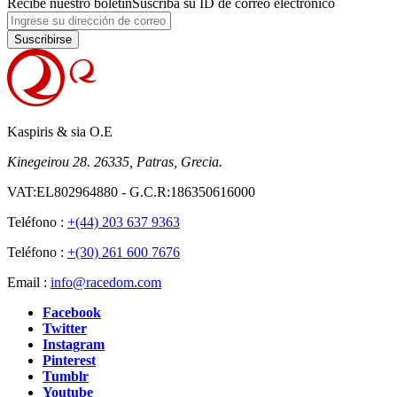
Recibe nuestro boletín
Suscriba su ID de correo electrónico
Suscribirse
Kaspiris & sia O.E
Kinegeirou 28. 26335, Patras, Grecia.
VAT:EL802964880 - G.C.R:186350616000
Teléfono :
+(44) 203 637 9363
Teléfono :
+(30) 261 600 7676
Email :
info@racedom.com
Facebook
Twitter
Instagram
Pinterest
Tumblr
Youtube