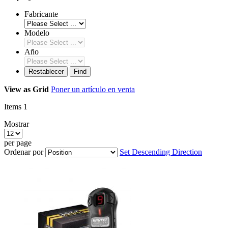
Fabricante
Modelo
Año
Restablecer
Find
View as
Grid
Poner un artículo en venta
Items
1
Mostrar
per page
Ordenar por
Set Descending Direction