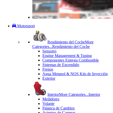
Motorsport
Rendimiento del Coche
More
Categories...
Rendimiento del Coche
Sensores
Engine Management & Tuning
Componentes Entrega Combustible
Sistemas de Encendido
Frenos
Agua Metanol & NOS Kits de Inyección
Exterior
Interior
More Categories...
Interior
Medidores
Volante
Palanca de Cambios
Asientos de Carreras