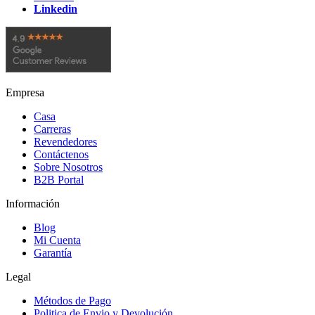
Linkedin
Empresa
Casa
Carreras
Revendedores
Contáctenos
Sobre Nosotros
B2B Portal
Información
Blog
Mi Cuenta
Garantía
Legal
Métodos de Pago
Politica de Envio y Devolución