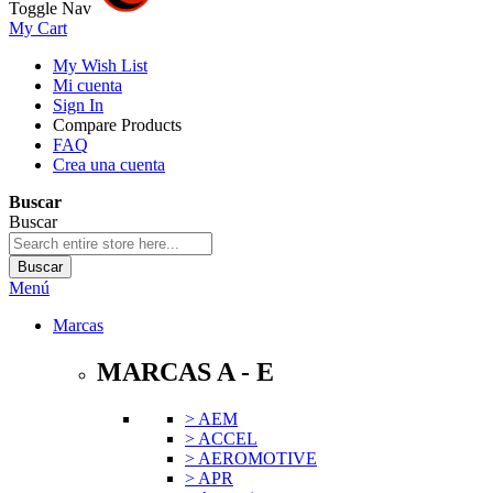
Toggle Nav
My Cart
My Wish List
Mi cuenta
Sign In
Compare Products
FAQ
Crea una cuenta
Buscar
Buscar
Buscar
Menú
Marcas
MARCAS A - E
> AEM
> ACCEL
> AEROMOTIVE
> APR