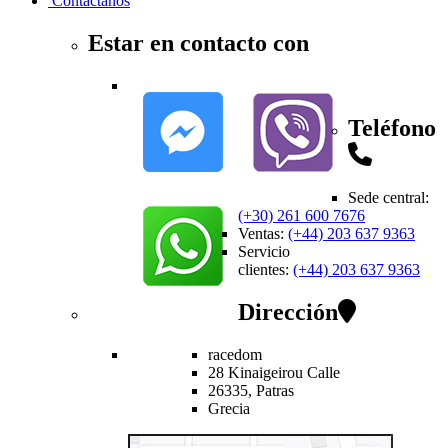
Contactanos
Estar en contacto con
Teléfono
Sede central
:
(+30) 261 600 7676
Ventas
:
(+44) 203 637 9363
Servicio
clientes
:
(+44) 203 637 9363
Dirección
racedom
28 Kinaigeirou
Calle
26335,
Patras
Grecia