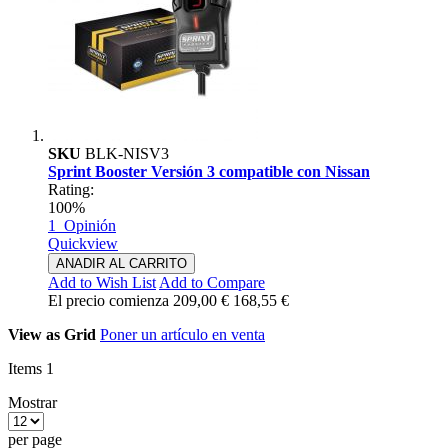
SKU
BLK-NISV3
Sprint Booster Versión 3 compatible con Nissan
Rating:
100%
1
Opinión
Quickview
ANADIR AL CARRITO
Add to Wish List
Add to Compare
El precio comienza
209,00 €
168,55 €
View as
Grid
Poner un artículo en venta
Items
1
Mostrar
per page