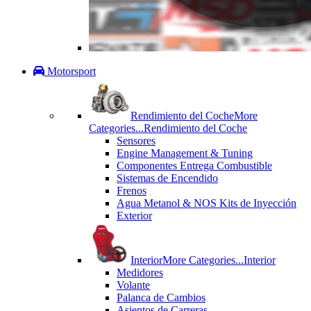
Motorsport
Rendimiento del Coche
More
Categories...
Rendimiento del Coche
Sensores
Engine Management & Tuning
Componentes Entrega Combustible
Sistemas de Encendido
Frenos
Agua Metanol & NOS Kits de Inyección
Exterior
Interior
More Categories...
Interior
Medidores
Volante
Palanca de Cambios
Asientos de Carreras