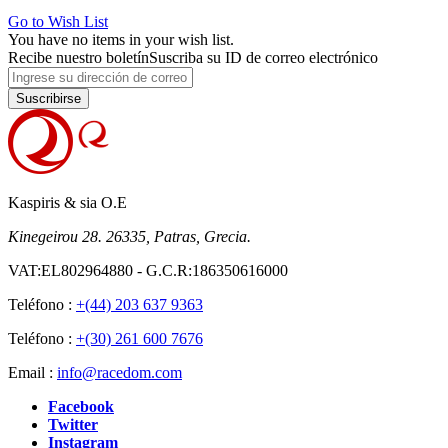
Go to Wish List
You have no items in your wish list.
Recibe nuestro boletín
Suscriba su ID de correo electrónico
Suscribirse
Kaspiris & sia O.E
Kinegeirou 28. 26335, Patras, Grecia.
VAT:EL802964880 - G.C.R:186350616000
Teléfono :
+(44) 203 637 9363
Teléfono :
+(30) 261 600 7676
Email :
info@racedom.com
Facebook
Twitter
Instagram