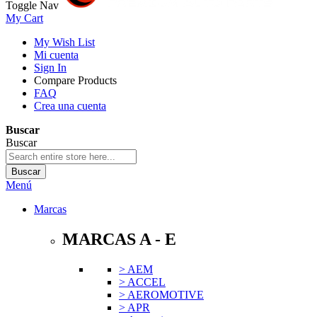
Toggle Nav
My Cart
My Wish List
Mi cuenta
Sign In
Compare Products
FAQ
Crea una cuenta
Buscar
Buscar
Buscar
Menú
Marcas
MARCAS A - E
> AEM
> ACCEL
> AEROMOTIVE
> APR