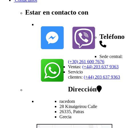
Contactanos
Estar en contacto con
Teléfono
Sede central
:
(+30) 261 600 7676
Ventas
:
(+44) 203 637 9363
Servicio
clientes
:
(+44) 203 637 9363
Dirección
racedom
28 Kinaigeirou
Calle
26335,
Patras
Grecia