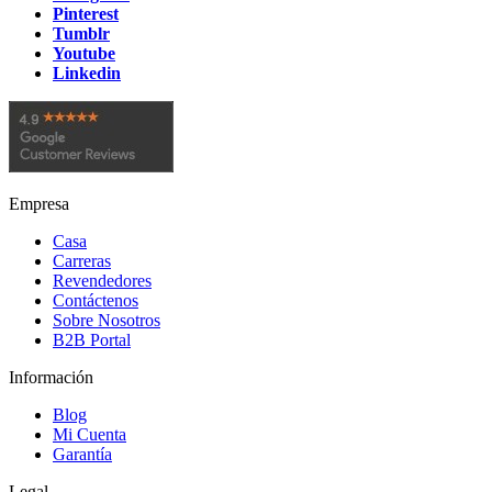
Pinterest
Tumblr
Youtube
Linkedin
Empresa
Casa
Carreras
Revendedores
Contáctenos
Sobre Nosotros
B2B Portal
Información
Blog
Mi Cuenta
Garantía
Legal