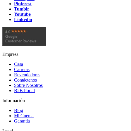
Pinterest
Tumblr
Youtube
Linkedin
Empresa
Casa
Carreras
Revendedores
Contáctenos
Sobre Nosotros
B2B Portal
Información
Blog
Mi Cuenta
Garantía
Legal