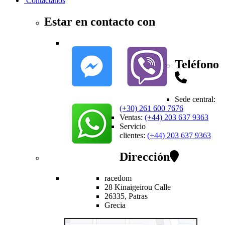
Contactanos
Estar en contacto con
Teléfono
Sede central
:
(+30) 261 600 7676
Ventas
:
(+44) 203 637 9363
Servicio
clientes
:
(+44) 203 637 9363
Dirección
racedom
28 Kinaigeirou
Calle
26335,
Patras
Grecia