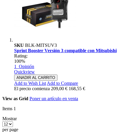
SKU
BLK-MITSUV3
Sprint Booster Versión 3 compatible con Mitsubishi
Rating:
100%
1
Opinión
Quickview
ANADIR AL CARRITO
Add to Wish List
Add to Compare
El precio comienza
209,00 €
168,55 €
View as
Grid
Poner un artículo en venta
Items
1
Mostrar
per page