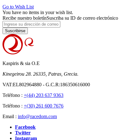
Go to Wish List
You have no items in your wish list.
Recibe nuestro boletín
Suscriba su ID de correo electrónico
Suscribirse
Kaspiris & sia O.E
Kinegeirou 28. 26335, Patras, Grecia.
VAT:EL802964880 - G.C.R:186350616000
Teléfono :
+(44) 203 637 9363
Teléfono :
+(30) 261 600 7676
Email :
info@racedom.com
Facebook
Twitter
Instagram