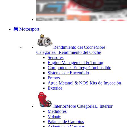
Motorsport
Rendimiento del Coche
More
Categories...
Rendimiento del Coche
Sensores
Engine Management & Tuning
Componentes Entrega Combustible
Sistemas de Encendido
Frenos
Agua Metanol & NOS Kits de Inyección
Exterior
Interior
More Categories...
Interior
Medidores
Volante
Palanca de Cambios
Asientos de Carreras