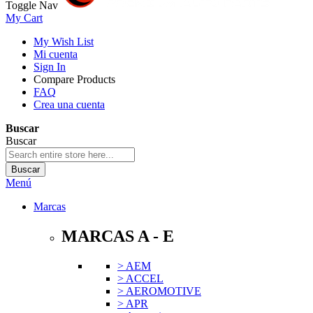
Toggle Nav
My Cart
My Wish List
Mi cuenta
Sign In
Compare Products
FAQ
Crea una cuenta
Buscar
Buscar
Buscar
Menú
Marcas
MARCAS A - E
> AEM
> ACCEL
> AEROMOTIVE
> APR