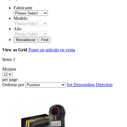
Fabricante
Modelo
Año
Restablecer
Find
View as
Grid
Poner un artículo en venta
Items
1
Mostrar
per page
Ordenar por
Set Descending Direction