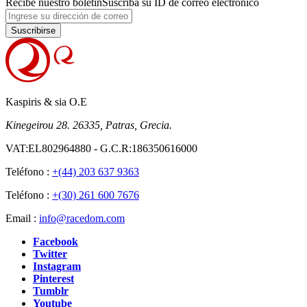
Recibe nuestro boletín
Suscriba su ID de correo electrónico
Suscribirse
Kaspiris & sia O.E
Kinegeirou 28. 26335, Patras, Grecia.
VAT:EL802964880 - G.C.R:186350616000
Teléfono :
+(44) 203 637 9363
Teléfono :
+(30) 261 600 7676
Email :
info@racedom.com
Facebook
Twitter
Instagram
Pinterest
Tumblr
Youtube