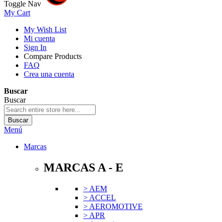
Toggle Nav
My Cart
My Wish List
Mi cuenta
Sign In
Compare Products
FAQ
Crea una cuenta
Buscar
Buscar
Buscar
Menú
Marcas
MARCAS A - E
> AEM
> ACCEL
> AEROMOTIVE
> APR