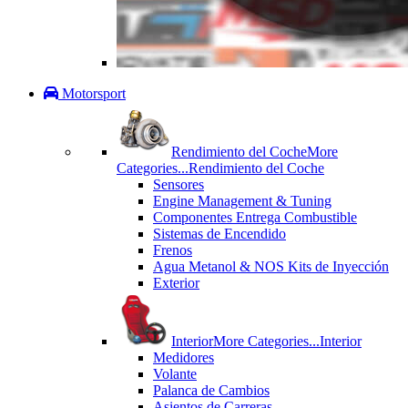
Motorsport
Rendimiento del Coche
More
Categories...
Rendimiento del Coche
Sensores
Engine Management & Tuning
Componentes Entrega Combustible
Sistemas de Encendido
Frenos
Agua Metanol & NOS Kits de Inyección
Exterior
Interior
More Categories...
Interior
Medidores
Volante
Palanca de Cambios
Asientos de Carreras