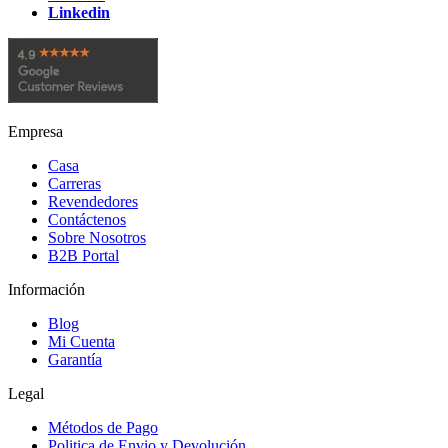
Linkedin
Empresa
Casa
Carreras
Revendedores
Contáctenos
Sobre Nosotros
B2B Portal
Información
Blog
Mi Cuenta
Garantía
Legal
Métodos de Pago
Politica de Envio y Devolución