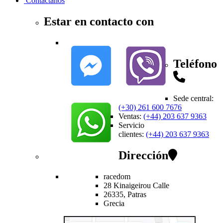
Contactanos
Estar en contacto con
Teléfono
Sede central
:
(+30) 261 600 7676
Ventas
:
(+44) 203 637 9363
Servicio
clientes
:
(+44) 203 637 9363
Dirección
racedom
28 Kinaigeirou
Calle
26335,
Patras
Grecia