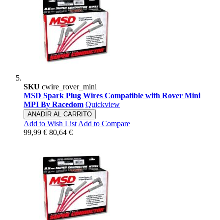
SKU
cwire_rover_mini
MSD Spark Plug Wires Compatible with Rover Mini
MPI By Racedom
Quickview
ANADIR AL CARRITO
Add to Wish List
Add to Compare
99,99 €
80,64 €