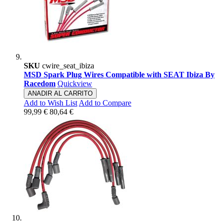
SKU
cwire_seat_ibiza
MSD Spark Plug Wires Compatible with SEAT Ibiza By
Racedom
Quickview
ANADIR AL CARRITO
Add to Wish List
Add to Compare
99,99 €
80,64 €