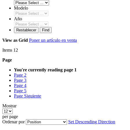
Modelo
Año
Restablecer
Find
View as
Grid
Poner un artículo en venta
Items
12
Page
You're currently reading page
1
Page
2
Page
3
Page
4
Page
5
Page
Siguiente
Mostrar
per page
Ordenar por
Set Descending Direction