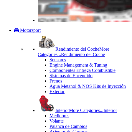
Motorsport
Rendimiento del Coche
More
Categories...
Rendimiento del Coche
Sensores
Engine Management & Tuning
Componentes Entrega Combustible
Sistemas de Encendido
Frenos
Agua Metanol & NOS Kits de Inyección
Exterior
Interior
More Categories...
Interior
Medidores
Volante
Palanca de Cambios
Asientos de Carreras