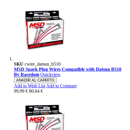
SKU
cwire_datsun_b510
MSD Spark Plug Wires Compatible with Datsun B510
By Racedom
Quickview
ANADIR AL CARRITO
Add to Wish List
Add to Compare
99,99 €
80,64 €