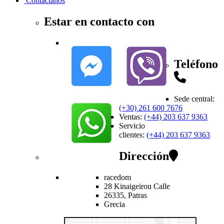
Contactanos
Estar en contacto con
Teléfono
Sede central
:
(+30) 261 600 7676
Ventas
:
(+44) 203 637 9363
Servicio
clientes
:
(+44) 203 637 9363
Dirección
racedom
28 Kinaigeirou
Calle
26335,
Patras
Grecia