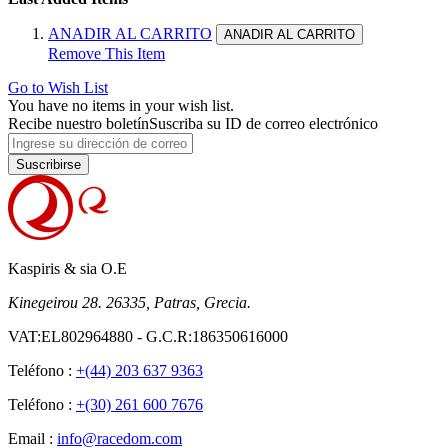
ANADIR AL CARRITO
ANADIR AL CARRITO
Remove This Item
Go to Wish List
You have no items in your wish list.
Recibe nuestro boletín
Suscriba su ID de correo electrónico
Suscribirse
Kaspiris & sia O.E
Kinegeirou 28. 26335, Patras, Grecia.
VAT:EL802964880 - G.C.R:186350616000
Teléfono :
+(44) 203 637 9363
Teléfono :
+(30) 261 600 7676
Email :
info@racedom.com