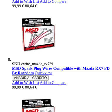
Add to Wish List
Add to Compare
99,99 €
80,64 €
SKU
cwire_mazda_rx7fd
MSD Spark Plug Wires Compatible with Mazda RX7 FD
By Racedom
Quickview
ANADIR AL CARRITO
Add to Wish List
Add to Compare
99,99 €
80,64 €