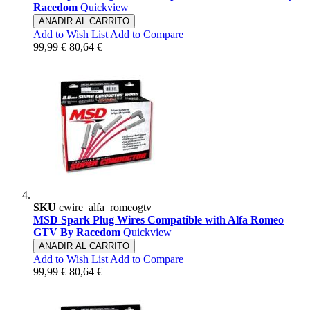
Racedom
Quickview
ANADIR AL CARRITO
Add to Wish List
Add to Compare
99,99 €
80,64 €
SKU
cwire_alfa_romeogtv
MSD Spark Plug Wires Compatible with Alfa Romeo
GTV By Racedom
Quickview
ANADIR AL CARRITO
Add to Wish List
Add to Compare
99,99 €
80,64 €