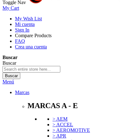
Toggle Nav
My Cart
My Wish List
Mi cuenta
Sign In
Compare Products
FAQ
Crea una cuenta
Buscar
Buscar
Buscar
Menú
Marcas
MARCAS A - E
> AEM
> ACCEL
> AEROMOTIVE
> APR