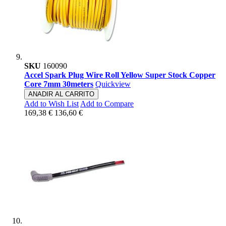
SKU
160090
Accel Spark Plug Wire Roll Yellow Super Stock Copper
Core 7mm 30meters
Quickview
ANADIR AL CARRITO
Add to Wish List
Add to Compare
169,38 €
136,60 €