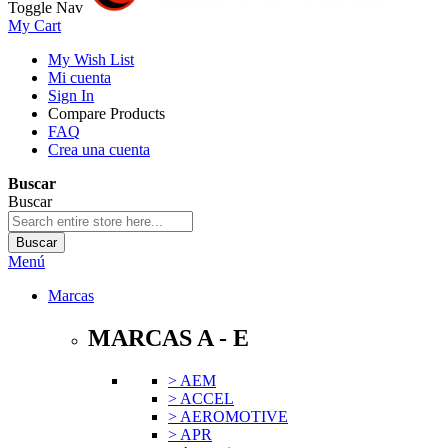
Toggle Nav
My Cart
My Wish List
Mi cuenta
Sign In
Compare Products
FAQ
Crea una cuenta
Buscar
Buscar
Buscar
Menú
Marcas
MARCAS A - E
> AEM
> ACCEL
> AEROMOTIVE
> APR