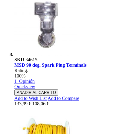
SKU
34615
MSD 90 deg. Spark Plug Terminals
Rating:
100%
1
Opinión
Quickview
ANADIR AL CARRITO
Add to Wish List
Add to Compare
133,99 €
108,06 €