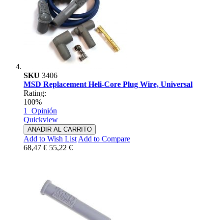
SKU
3406
MSD Replacement Heli-Core Plug Wire, Universal
Rating:
100%
1
Opinión
Quickview
ANADIR AL CARRITO
Add to Wish List
Add to Compare
68,47 €
55,22 €