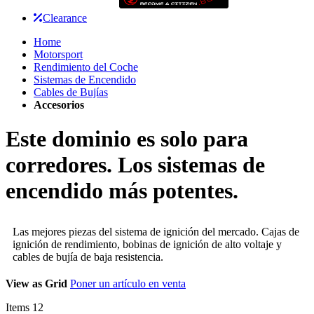
Clearance
Home
Motorsport
Rendimiento del Coche
Sistemas de Encendido
Cables de Bujías
Accesorios
Este dominio es solo para
corredores. Los sistemas de
encendido más potentes.
Las mejores piezas del sistema de ignición del mercado. Cajas de
ignición de rendimiento, bobinas de ignición de alto voltaje y
cables de bujía de baja resistencia.
View as
Grid
Poner un artículo en venta
Items
12