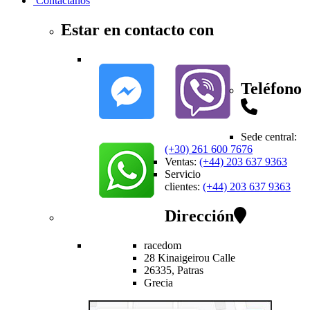
Contactanos
Estar en contacto con
Teléfono
Sede central
:
(+30) 261 600 7676
Ventas
:
(+44) 203 637 9363
Servicio
clientes
:
(+44) 203 637 9363
Dirección
racedom
28 Kinaigeirou
Calle
26335,
Patras
Grecia