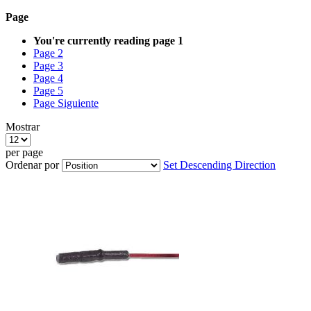
Page
You're currently reading page
1
Page
2
Page
3
Page
4
Page
5
Page
Siguiente
Mostrar
per page
Ordenar por
Set Descending Direction