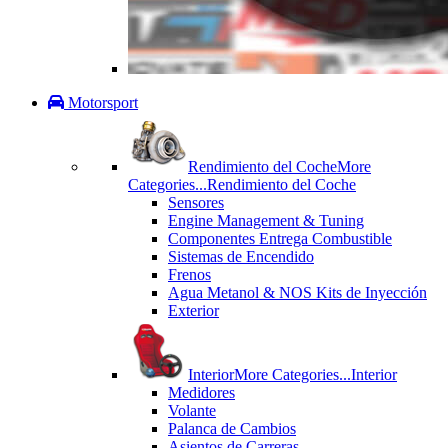
Motorsport
Rendimiento del Coche
More
Categories...
Rendimiento del Coche
Sensores
Engine Management & Tuning
Componentes Entrega Combustible
Sistemas de Encendido
Frenos
Agua Metanol & NOS Kits de Inyección
Exterior
Interior
More Categories...
Interior
Medidores
Volante
Palanca de Cambios
Asientos de Carreras