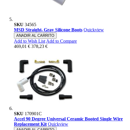
SKU
34565
MSD Straight, Gray Silicone Boots
Quickview
ANADIR AL CARRITO
Add to Wish List
Add to Compare
469,01 €
378,23 €
SKU
170901C
Accel 90 Degree Universal Ceramic Booted Single Wire
Replacement Kit
Quickview
ANADIR AL CARRITO