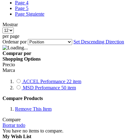
Page
4
Page
5
Page
Siguiente
Mostrar
per page
Ordenar por
Set Descending Direction
Comprar por
Shopping Options
Precio
Marca
ACCEL Performance
22
item
MSD Performance
50
item
Compare Products
Remove This Item
Compare
Borrar todo
You have no items to compare.
My Wish List