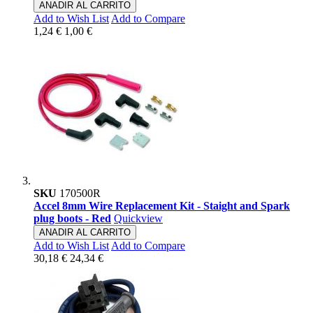
ANADIR AL CARRITO
Add to Wish List
Add to Compare
1,24 €
1,00 €
SKU
170500R
Accel 8mm Wire Replacement Kit - Staight and Spark
plug boots - Red
Quickview
ANADIR AL CARRITO
Add to Wish List
Add to Compare
30,18 €
24,34 €