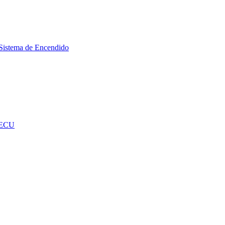
Sistema de Encendido
 ECU