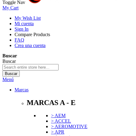
Toggle Nav
My Cart
My Wish List
Mi cuenta
Sign In
Compare Products
FAQ
Crea una cuenta
Buscar
Buscar
Buscar
Menú
Marcas
MARCAS A - E
> AEM
> ACCEL
> AEROMOTIVE
> APR