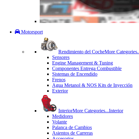
Motorsport
Rendimiento del Coche
More Categories..
Sensores
Engine Management & Tuning
Componentes Entrega Combustible
Sistemas de Encendido
Frenos
Agua Metanol & NOS Kits de Inyección
Exterior
Interior
More Categories...
Interior
Medidores
Volante
Palanca de Cambios
Asientos de Carreras
Accesorios