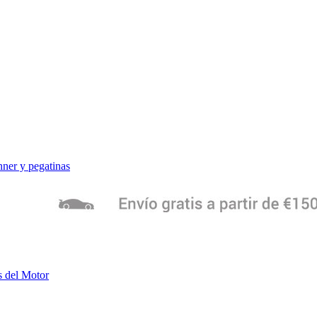
ner y pegatinas
s del Motor