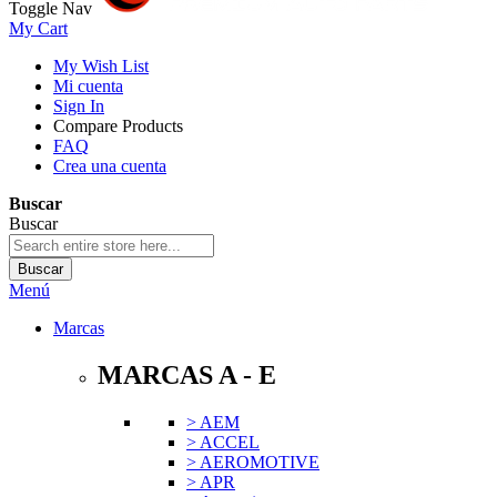
Toggle Nav
My Cart
My Wish List
Mi cuenta
Sign In
Compare Products
FAQ
Crea una cuenta
Buscar
Buscar
Buscar
Menú
Marcas
MARCAS A - E
> AEM
> ACCEL
> AEROMOTIVE
> APR