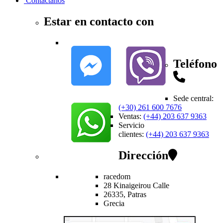
Contactanos
Estar en contacto con
Teléfono
Sede central
:
(+30) 261 600 7676
Ventas
:
(+44) 203 637 9363
Servicio
clientes
:
(+44) 203 637 9363
Dirección
racedom
28 Kinaigeirou
Calle
26335,
Patras
Grecia