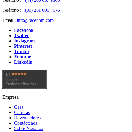
Teléfono :
+(44) 203 637 9363
Teléfono :
+(30) 261 600 7676
Email :
info@racedom.com
Facebook
Twitter
Instagram
Pinterest
Tumblr
Youtube
Linkedin
Empresa
Casa
Carreras
Revendedores
Contáctenos
Sobre Nosotros