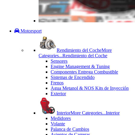
Motorsport
Rendimiento del Coche
More
Categories...
Rendimiento del Coche
Sensores
Engine Management & Tuning
Componentes Entrega Combustible
Sistemas de Encendido
Frenos
Agua Metanol & NOS Kits de Inyección
Exterior
Interior
More Categories...
Interior
Medidores
Volante
Palanca de Cambios
Asientos de Carreras