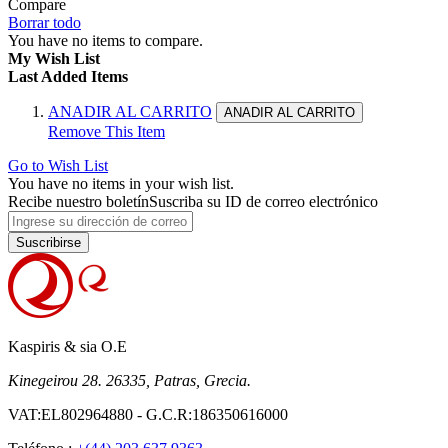
Compare
Borrar todo
You have no items to compare.
My Wish List
Last Added Items
ANADIR AL CARRITO
ANADIR AL CARRITO
Remove This Item
Go to Wish List
You have no items in your wish list.
Recibe nuestro boletín
Suscriba su ID de correo electrónico
Suscribirse
Kaspiris & sia O.E
Kinegeirou 28. 26335, Patras, Grecia.
VAT:EL802964880 - G.C.R:186350616000