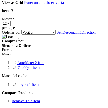
View as
Grid
Poner un artículo en venta
Items
3
Mostrar
per page
Ordenar por
Set Descending Direction
Comprar por
Shopping Options
Precio
Marca
AutoMeter
2
item
Greddy
1
item
Marca del coche
Toyota
1
item
Compare Products
Remove This Item