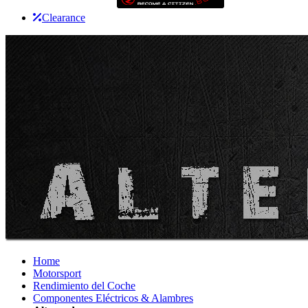
Clearance
Home
Motorsport
Rendimiento del Coche
Componentes Eléctricos & Alambres