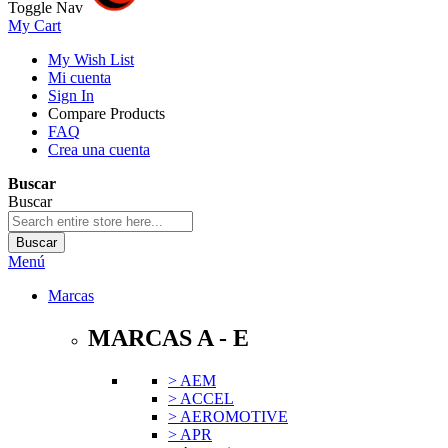
Toggle Nav
My Cart
My Wish List
Mi cuenta
Sign In
Compare Products
FAQ
Crea una cuenta
Buscar
Buscar
Buscar
Menú
Marcas
MARCAS A - E
> AEM
> ACCEL
> AEROMOTIVE
> APR