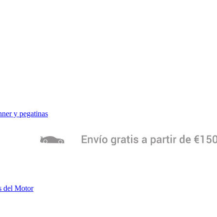
ner y pegatinas
s del Motor