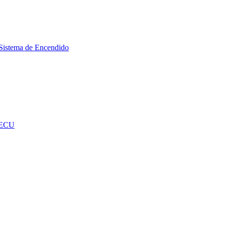
Sistema de Encendido
 ECU