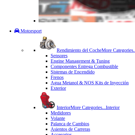
Motorsport
Rendimiento del Coche
More Categories..
Sensores
Engine Management & Tuning
Componentes Entrega Combustible
Sistemas de Encendido
Frenos
Agua Metanol & NOS Kits de Inyección
Exterior
Interior
More Categories...
Interior
Medidores
Volante
Palanca de Cambios
Asientos de Carreras
Accesorios