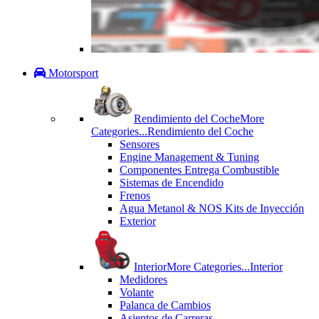
Motorsport
Rendimiento del Coche
More
Categories...
Rendimiento del Coche
Sensores
Engine Management & Tuning
Componentes Entrega Combustible
Sistemas de Encendido
Frenos
Agua Metanol & NOS Kits de Inyección
Exterior
Interior
More Categories...
Interior
Medidores
Volante
Palanca de Cambios
Asientos de Carreras