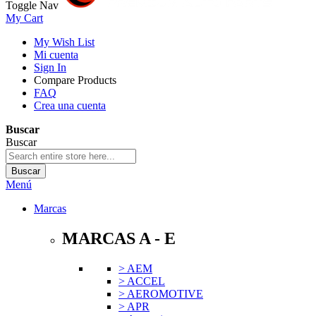
Toggle Nav
My Cart
My Wish List
Mi cuenta
Sign In
Compare Products
FAQ
Crea una cuenta
Buscar
Buscar
Buscar
Menú
Marcas
MARCAS A - E
> AEM
> ACCEL
> AEROMOTIVE
> APR