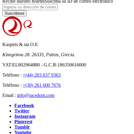
Recibe nuestro boletín
Suscriba su ID de correo electrónico
Suscribirse
Kaspiris & sia O.E
Kinegeirou 28. 26335, Patras, Grecia.
VAT:EL802964880 - G.C.R:186350616000
Teléfono :
+(44) 203 637 9363
Teléfono :
+(30) 261 600 7676
Email :
info@racedom.com
Facebook
Twitter
Instagram
Pinterest
Tumblr
Youtube