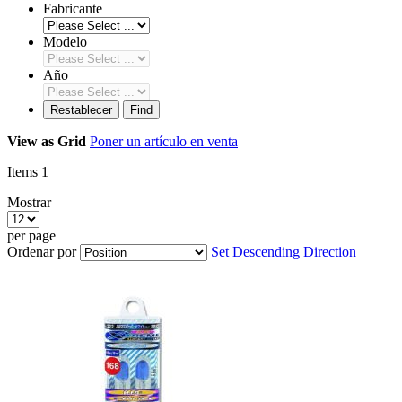
Fabricante
Modelo
Año
Restablecer
Find
View as
Grid
Poner un artículo en venta
Items
1
Mostrar
per page
Ordenar por
Set Descending Direction