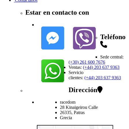
Contactanos
Estar en contacto con
Teléfono
Sede central
:
(+30) 261 600 7676
Ventas
:
(+44) 203 637 9363
Servicio
clientes
:
(+44) 203 637 9363
Dirección
racedom
28 Kinaigeirou
Calle
26335,
Patras
Grecia