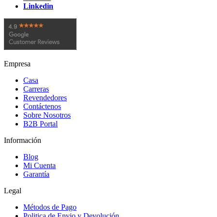
Linkedin
Empresa
Casa
Carreras
Revendedores
Contáctenos
Sobre Nosotros
B2B Portal
Información
Blog
Mi Cuenta
Garantía
Legal
Métodos de Pago
Politica de Envio y Devolución